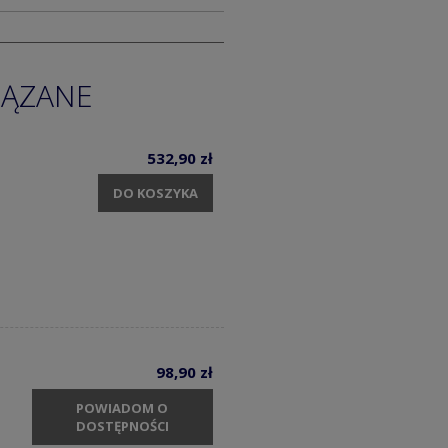
IĄZANE
532,90 zł
DO KOSZYKA
98,90 zł
POWIADOM O
DOSTĘPNOŚCI