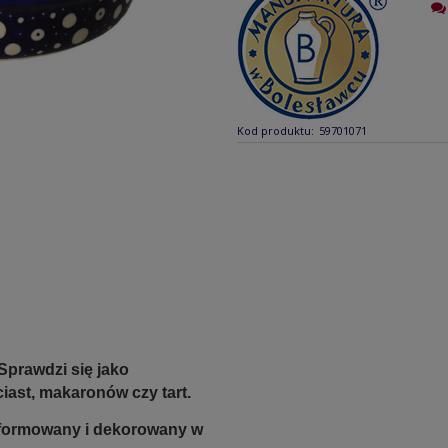
Kod produktu:
59701071
Sprawdzi się jako
ciast, makaronów czy tart.
e formowany i dekorowany w