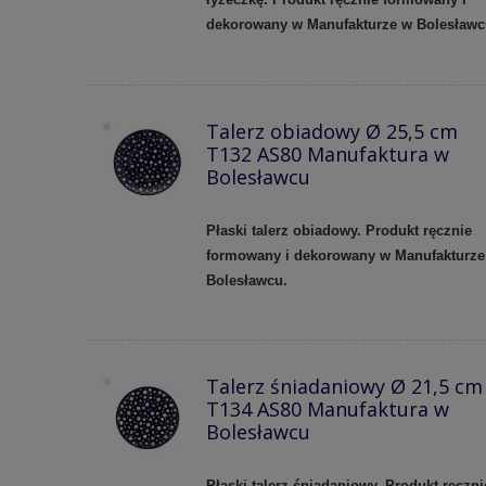
dekorowany w Manufakturze w Bolesław
Talerz obiadowy Ø 25,5 cm
T132 AS80 Manufaktura w
Bolesławcu
Płaski talerz obiadowy. Produkt ręcznie
formowany i dekorowany w Manufakturze
Bolesławcu.
Talerz śniadaniowy Ø 21,5 cm
T134 AS80 Manufaktura w
Bolesławcu
Płaski talerz śniadaniowy. Produkt ręczni