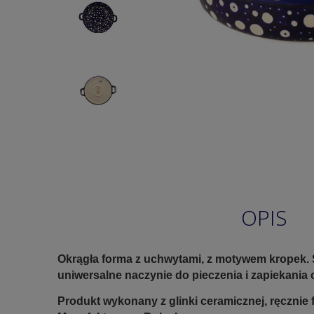
OPIS
Okrągła forma z uchwytami, z motywem kropek. 
uniwersalne naczynie do pieczenia i zapiekania 
Produkt wykonany z glinki ceramicznej, ręczni