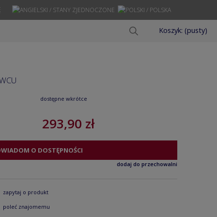
Ę
Koszyk:
(pusty)
AWCU
dostępne wkrótce
293,90 zł
OWIADOM O DOSTĘPNOŚCI
dodaj do przechowalni
zapytaj o produkt
poleć znajomemu