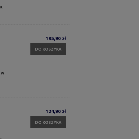
cu.
195,90 zł
DO KOSZYKA
 w
124,90 zł
DO KOSZYKA
e