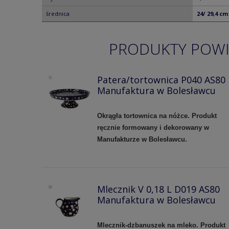
średnica
24/ 29,4 cm
PRODUKTY POW
Patera/tortownica P040 AS80
Manufaktura w Bolesławcu
Okrągła tortownica na nóżce. Produkt
ręcznie formowany i dekorowany w
Manufakturze w Bolesławcu.
Mlecznik V 0,18 L D019 AS80
Manufaktura w Bolesławcu
Mlecznik-dzbanuszek na mleko. Produkt