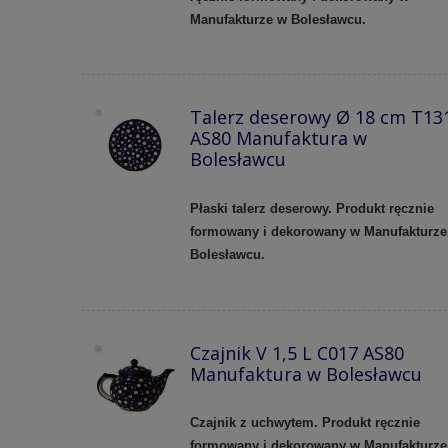
Manufakturze w Bolesławcu.
Talerz deserowy Ø 18 cm T13
AS80 Manufaktura w
Bolesławcu
Płaski talerz deserowy. Produkt ręcznie
formowany i dekorowany w Manufakturze
Bolesławcu.
Czajnik V 1,5 L C017 AS80
Manufaktura w Bolesławcu
Czajnik z uchwytem. Produkt ręcznie
formowany i dekorowany w Manufakturze