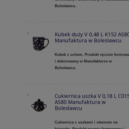
Bolesławcu.
Kubek duży V 0,48 L K152 AS8
Manufaktura w Bolesławcu
Kubek z uchem. Produkt ręcznie formow
i dekorowany w Manufakturze w
Bolesławcu.
Cukiernica uszka V 0,18 L C01
AS80 Manufaktura w
Bolesławcu
Cukiernica z uszkami i otworem na
łyżeczkę. Produkt ręcznie formowany i