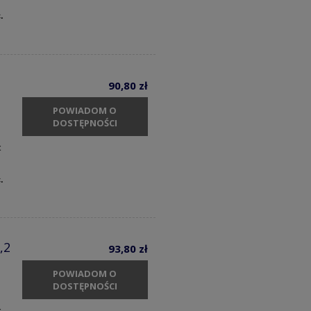
.
90,80 zł
POWIADOM O
DOSTĘPNOŚCI
t
c.
,2
93,80 zł
POWIADOM O
DOSTĘPNOŚCI
t