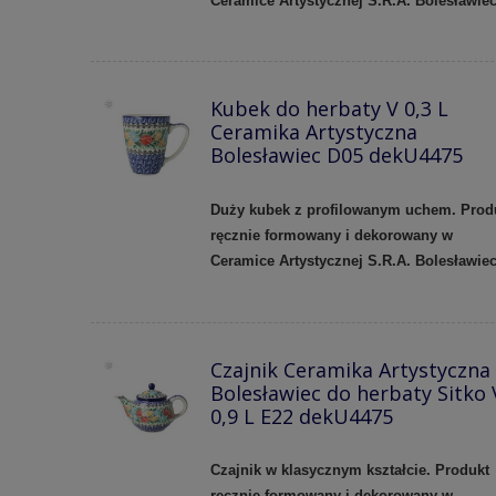
Ceramice Artystycznej S.R.A. Bolesławie
Kubek do herbaty V 0,3 L
Ceramika Artystyczna
Bolesławiec D05 dekU4475
Duży kubek z profilowanym uchem.
Prod
ręcznie formowany i dekorowany w
Ceramice Artystycznej S.R.A. Bolesławie
Czajnik Ceramika Artystyczna
Bolesławiec do herbaty Sitko 
0,9 L E22 dekU4475
Czajnik w klasycznym kształcie. Produkt
ręcznie formowany i dekorowany w