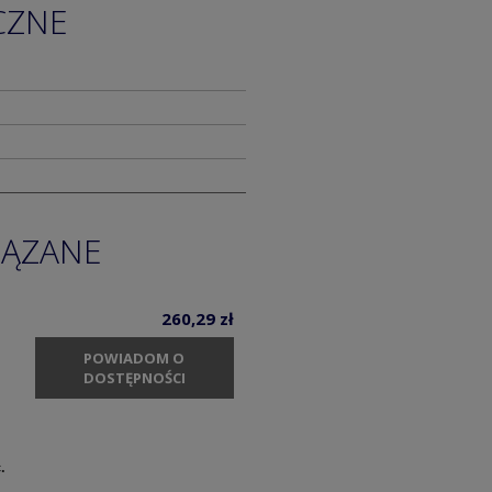
CZNE
IĄZANE
260,29 zł
POWIADOM O
DOSTĘPNOŚCI
.