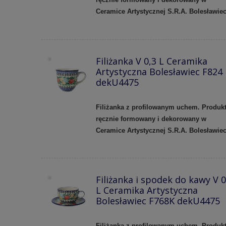
Ceramice Artystycznej S.R.A. Bolesławiec
Filiżanka V 0,3 L Ceramika
Artystyczna Bolesławiec F824
dekU4475
Filiżanka z profilowanym uchem.
Produk
ręcznie formowany i dekorowany w
Ceramice Artystycznej S.R.A. Bolesławie
Filiżanka i spodek do kawy V 0
L Ceramika Artystyczna
Bolesławiec F768K dekU4475
Filiżanka z profilowanym uchem.
Produk