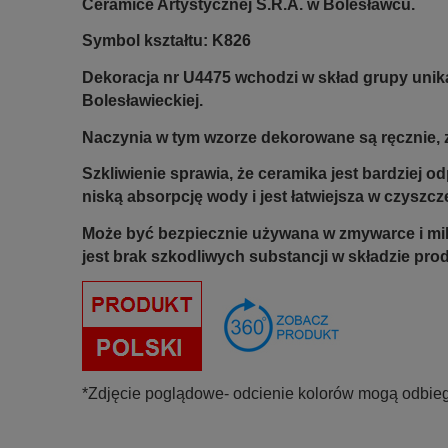
Ceramice Artystycznej S.R.A. w Bolesławcu.
Symbol kształtu: K826
Dekoracja nr U4475 wchodzi w skład grupy unik
Bolesławieckiej.
Naczynia w tym wzorze dekorowane są ręcznie, z
Szkliwienie sprawia, że ceramika jest bardziej 
niską absorpcję wody i jest łatwiejsza w czyszcz
Może być bezpiecznie używana w zmywarce i mi
jest brak szkodliwych substancji w składzie pro
*Zdjęcie poglądowe- odcienie kolorów mogą odbieg