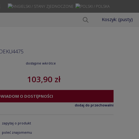
Ę
Koszyk:
(pusty)
 DEKU4475
dostępne wkrótce
103,90 zł
OWIADOM O DOSTĘPNOŚCI
dodaj do przechowalni
zapytaj o produkt
poleć znajomemu