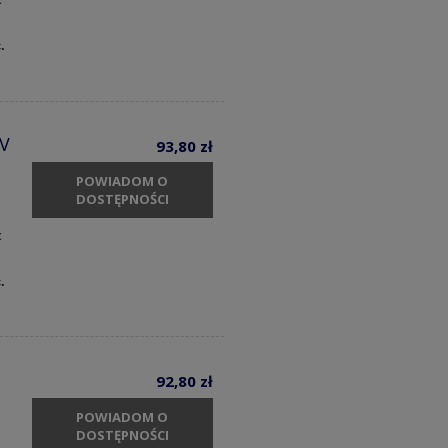
c.
 V
93,80 zł
POWIADOM O
DOSTĘPNOŚCI
t
c.
92,80 zł
POWIADOM O
DOSTĘPNOŚCI