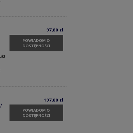
c.
97,80 zł
POWIADOM O
DOSTĘPNOŚCI
ukt
c.
197,80 zł
V
POWIADOM O
DOSTĘPNOŚCI