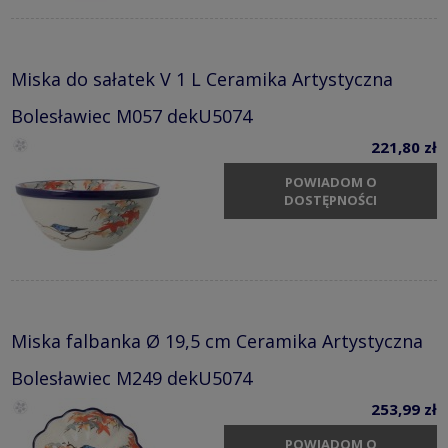
Miska do sałatek V 1 L Ceramika Artystyczna
Bolesławiec M057 dekU5074
221,80 zł
POWIADOM O
DOSTĘPNOŚCI
Miska falbanka Ø 19,5 cm Ceramika Artystyczna
Bolesławiec M249 dekU5074
253,99 zł
POWIADOM O