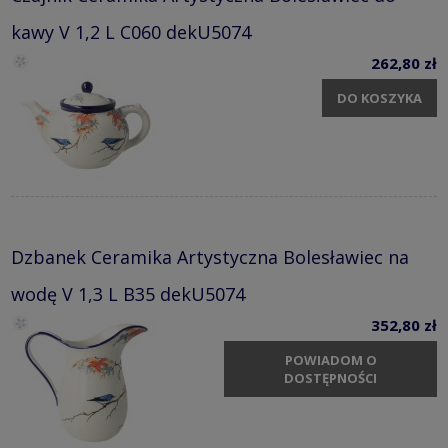
kawy V 1,2 L C060 dekU5074
262,80 zł
DO KOSZYKA
Dzbanek Ceramika Artystyczna Bolesławiec na
wodę V 1,3 L B35 dekU5074
352,80 zł
POWIADOM O
DOSTĘPNOŚCI