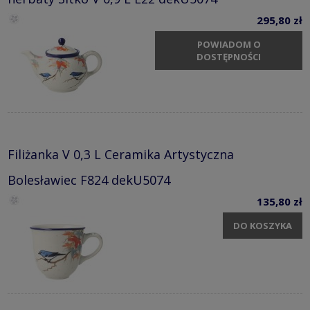
295,80 zł
POWIADOM O
DOSTĘPNOŚCI
Filiżanka V 0,3 L Ceramika Artystyczna
Bolesławiec F824 dekU5074
135,80 zł
DO KOSZYKA