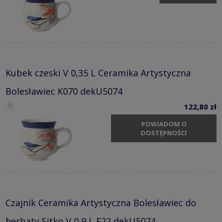
Kubek czeski V 0,35 L Ceramika Artystyczna
Bolesławiec K070 dekU5074
122,80 zł
POWIADOM O
DOSTĘPNOŚCI
Czajnik Ceramika Artystyczna Bolesławiec do
herbaty Sitko V 0,9 L E22 dekU5074