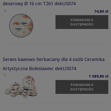
deserowy Ø 16 cm T261 dekU5074
74,80 zł
POWIADOM O
DOSTĘPNOŚCI
Serwis kawowo herbaciany dla 4 osób Ceramika
Artystyczna Bolesławiec dekU5074
1 589,80 zł
POWIADOM O
DOSTĘPNOŚCI