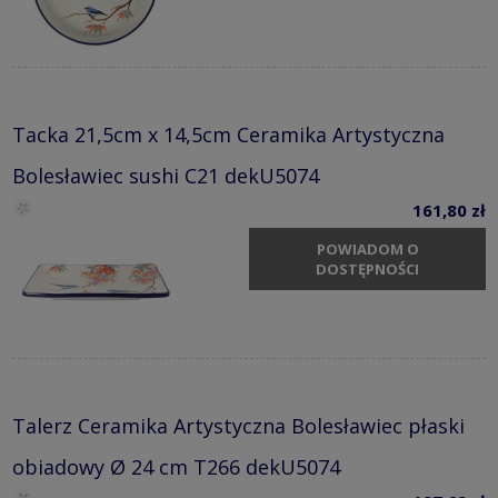
Tacka 21,5cm x 14,5cm Ceramika Artystyczna
Bolesławiec sushi C21 dekU5074
161,80 zł
POWIADOM O
DOSTĘPNOŚCI
Talerz Ceramika Artystyczna Bolesławiec płaski
obiadowy Ø 24 cm T266 dekU5074