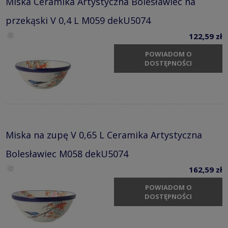
Miska Ceramika Artystyczna Bolesławiec na
przekąski V 0,4 L M059 dekU5074
122,59 zł
POWIADOM O
DOSTĘPNOŚCI
Miska na zupę V 0,65 L Ceramika Artystyczna
Bolesławiec M058 dekU5074
162,59 zł
POWIADOM O
DOSTĘPNOŚCI