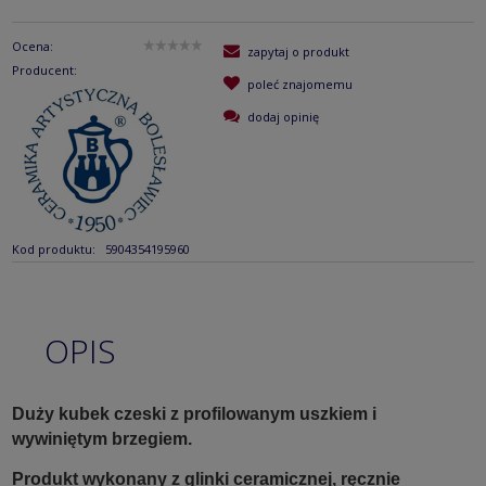
Ocena:
zapytaj o produkt
Producent:
poleć znajomemu
dodaj opinię
Kod produktu:
5904354195960
OPIS
Duży kubek czeski z profilowanym uszkiem i
wywiniętym brzegiem.
Produkt wykonany z glinki ceramicznej, ręcznie