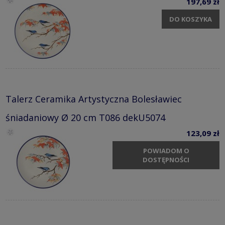
197,69 zł
DO KOSZYKA
Talerz Ceramika Artystyczna Bolesławiec
śniadaniowy Ø 20 cm T086 dekU5074
123,09 zł
POWIADOM O
DOSTĘPNOŚCI