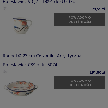
Bolesławiec V 0,2 L D091 dekU5074
79,59 zł
POWIADOM O
DOSTĘPNOŚCI
Rondel Ø 23 cm Ceramika Artystyczna
Bolesławiec C39 dekU5074
291,80 zł
POWIADOM O
DOSTĘPNOŚCI