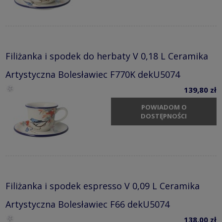
Filiżanka i spodek do herbaty V 0,18 L Ceramika
Artystyczna Bolesławiec F770K dekU5074
139,80 zł
POWIADOM O
DOSTĘPNOŚCI
Filiżanka i spodek espresso V 0,09 L Ceramika
Artystyczna Bolesławiec F66 dekU5074
138,00 zł