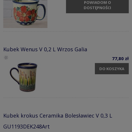
POWIADOM O
DOSTĘPNOŚCI
Kubek Wenus V 0,2 L Wrzos Galia
77,80 zł
DO KOSZYKA
Kubek krokus Ceramika Bolesławiec V 0,3 L
GU1193DEK248Art