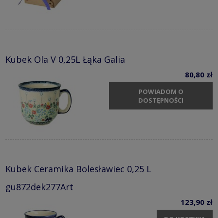
Kubek Ola V 0,25L Łąka Galia
80,80 zł
POWIADOM O
DOSTĘPNOŚCI
Kubek Ceramika Bolesławiec 0,25 L
gu872dek277Art
123,90 zł