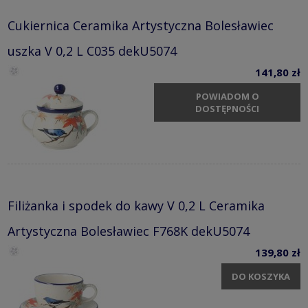
Cukiernica Ceramika Artystyczna Bolesławiec
uszka V 0,2 L C035 dekU5074
141,80 zł
POWIADOM O
DOSTĘPNOŚCI
Filiżanka i spodek do kawy V 0,2 L Ceramika
Artystyczna Bolesławiec F768K dekU5074
139,80 zł
DO KOSZYKA