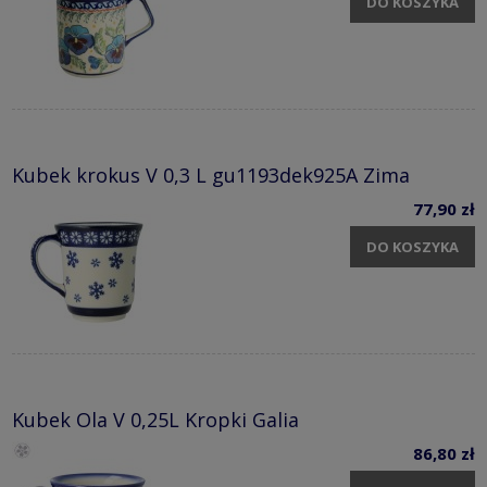
DO KOSZYKA
Kubek krokus V 0,3 L gu1193dek925A Zima
77,90 zł
DO KOSZYKA
Kubek Ola V 0,25L Kropki Galia
86,80 zł