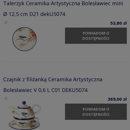
Talerzyk Ceramika Artystyczna Bolesławiec mini
Ø 12,5 cm D21 dekU5074
53,80 zł
POWIADOM O
DOSTĘPNOŚCI
Czajnik z filiżanką Ceramika Artystyczna
Bolesławiec V 0,6 L C01 DEKU5074
369,00 zł
POWIADOM O
DOSTĘPNOŚCI