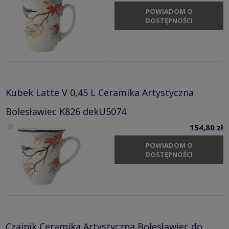
POWIADOM O
DOSTĘPNOŚCI
Kubek Latte V 0,45 L Ceramika Artystyczna
Bolesławiec K826 dekU5074
154,80 zł
POWIADOM O
DOSTĘPNOŚCI
Czajnik Ceramika Artystyczna Bolesławiec do