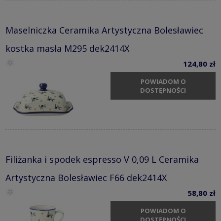
Maselniczka Ceramika Artystyczna Bolesławiec
kostka masła M295 dek2414X
124,80 zł
POWIADOM O
DOSTĘPNOŚCI
Filiżanka i spodek espresso V 0,09 L Ceramika
Artystyczna Bolesławiec F66 dek2414X
58,80 zł
POWIADOM O
DOSTĘPNOŚCI