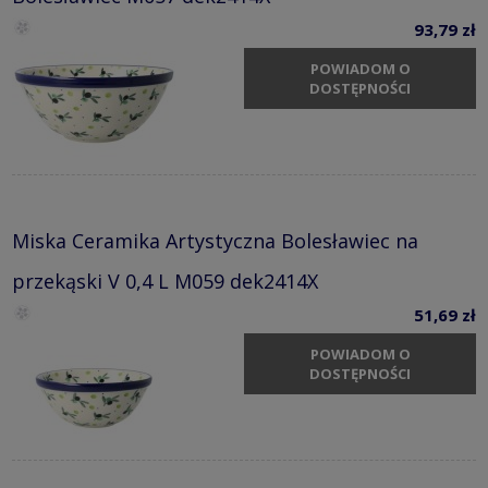
93,79 zł
POWIADOM O
DOSTĘPNOŚCI
Miska Ceramika Artystyczna Bolesławiec na
przekąski V 0,4 L M059 dek2414X
51,69 zł
POWIADOM O
DOSTĘPNOŚCI