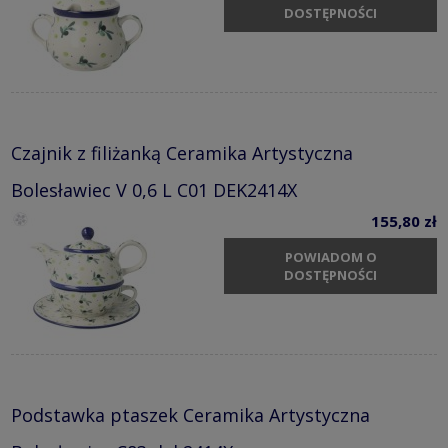
DOSTĘPNOŚCI
Czajnik z filiżanką Ceramika Artystyczna
Bolesławiec V 0,6 L C01 DEK2414X
155,80 zł
POWIADOM O
DOSTĘPNOŚCI
Podstawka ptaszek Ceramika Artystyczna