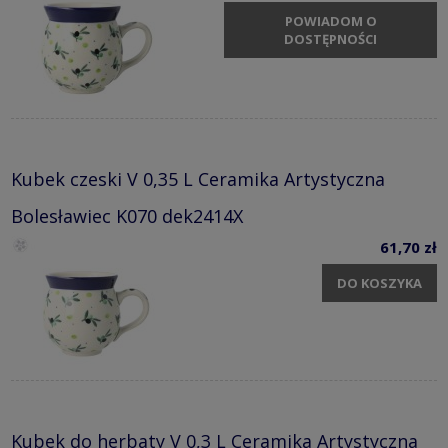
POWIADOM O
DOSTĘPNOŚCI
Kubek czeski V 0,35 L Ceramika Artystyczna
Bolesławiec K070 dek2414X
61,70 zł
DO KOSZYKA
Kubek do herbaty V 0,3 L Ceramika Artystyczna