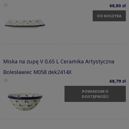
68,80 zł
DO KOSZYKA
Miska na zupę V 0,65 L Ceramika Artystyczna
Bolesławiec M058 dek2414X
68,79 zł
POWIADOM O
DOSTĘPNOŚCI