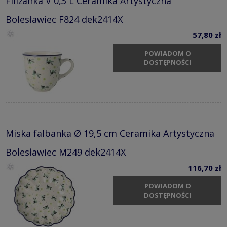
Filiżanka V 0,3 L Ceramika Artystyczna
Bolesławiec F824 dek2414X
57,80 zł
POWIADOM O
DOSTĘPNOŚCI
Miska falbanka Ø 19,5 cm Ceramika Artystyczna
Bolesławiec M249 dek2414X
116,70 zł
POWIADOM O
DOSTĘPNOŚCI