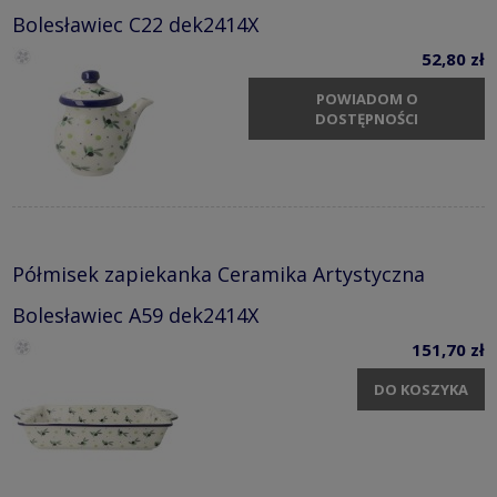
Bolesławiec C22 dek2414X
52,80 zł
POWIADOM O
DOSTĘPNOŚCI
Półmisek zapiekanka Ceramika Artystyczna
Bolesławiec A59 dek2414X
151,70 zł
DO KOSZYKA