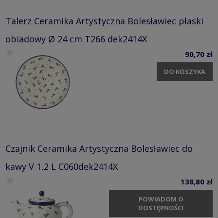
Talerz Ceramika Artystyczna Bolesławiec płaski
obiadowy Ø 24 cm T266 dek2414X
90,70 zł
DO KOSZYKA
Czajnik Ceramika Artystyczna Bolesławiec do
kawy V 1,2 L C060dek2414X
138,80 zł
POWIADOM O
DOSTĘPNOŚCI