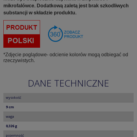
mikrofalówce. Dodatkową zaletą jest brak szkodliwych
substancji w składzie produktu.
*Zdjęcie poglądowe- odcienie kolorów mogą odbiegać od
rzeczywistych.
DANE TECHNICZNE
wysokość
9 cm
waga
0,326 g
pojemność