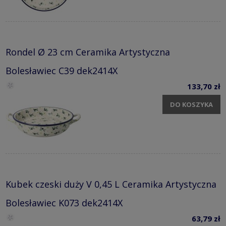
Rondel Ø 23 cm Ceramika Artystyczna
Bolesławiec C39 dek2414X
133,70 zł
DO KOSZYKA
Kubek czeski duży V 0,45 L Ceramika Artystyczna
Bolesławiec K073 dek2414X
63,79 zł