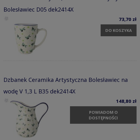
Bolesławiec D05 dek2414X
73,70 zł
DO KOSZYKA
Dzbanek Ceramika Artystyczna Bolesławiec na
wodę V 1,3 L B35 dek2414X
148,80 zł
POWIADOM O
DOSTĘPNOŚCI