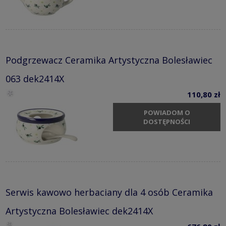
Podgrzewacz Ceramika Artystyczna Bolesławiec
063 dek2414X
110,80 zł
POWIADOM O
DOSTĘPNOŚCI
Serwis kawowo herbaciany dla 4 osób Ceramika
Artystyczna Bolesławiec dek2414X