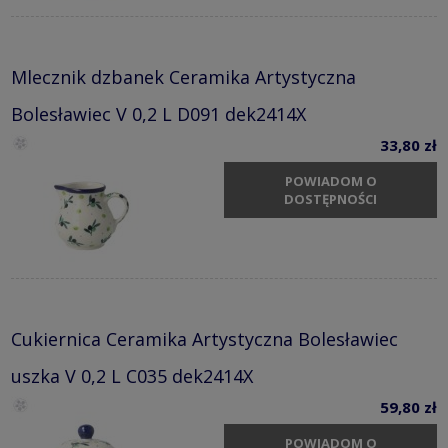
Mlecznik dzbanek Ceramika Artystyczna
Bolesławiec V 0,2 L D091 dek2414X
33,80 zł
POWIADOM O
DOSTĘPNOŚCI
Cukiernica Ceramika Artystyczna Bolesławiec
uszka V 0,2 L C035 dek2414X
59,80 zł
POWIADOM O