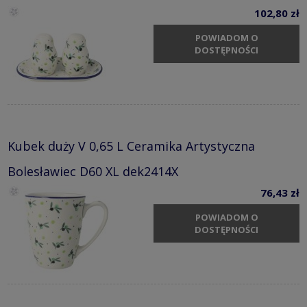
102,80 zł
POWIADOM O
DOSTĘPNOŚCI
Kubek duży V 0,65 L Ceramika Artystyczna
Bolesławiec D60 XL dek2414X
76,43 zł
POWIADOM O
DOSTĘPNOŚCI