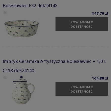
Bolesławiec F32 dek2414X
147,70 zł
POWIADOM O
DOSTĘPNOŚCI
Imbryk Ceramika Artystyczna Bolesławiec V 1,0 L
C118 dek2414X
164,80 zł
POWIADOM O
DOSTĘPNOŚCI