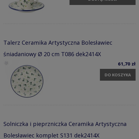
Talerz Ceramika Artystyczna Bolesławiec
śniadaniowy Ø 20 cm T086 dek2414X
61,70 zł
DO KOSZYKA
Solniczka i pieprzniczka Ceramika Artystyczna
Bolesławiec komplet S131 dek2414X