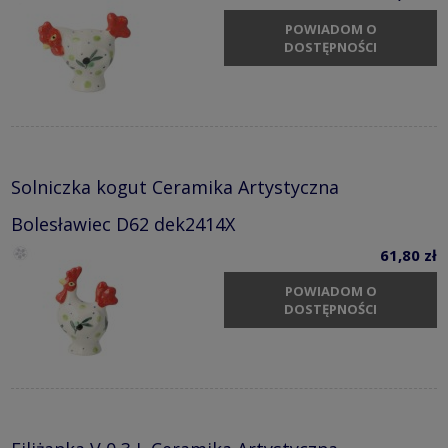
POWIADOM O
DOSTĘPNOŚCI
Solniczka kogut Ceramika Artystyczna
Bolesławiec D62 dek2414X
61,80 zł
POWIADOM O
DOSTĘPNOŚCI