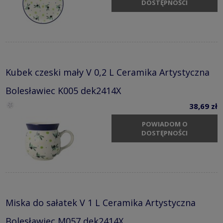
DOSTĘPNOŚCI
Kubek czeski mały V 0,2 L Ceramika Artystyczna
Bolesławiec K005 dek2414X
38,69 zł
POWIADOM O
DOSTĘPNOŚCI
Miska do sałatek V 1 L Ceramika Artystyczna
Bolesławiec M057 dek2414X