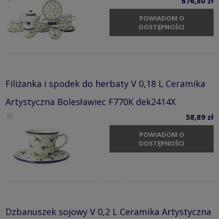
676,80 zł
POWIADOM O
DOSTĘPNOŚCI
Filiżanka i spodek do herbaty V 0,18 L Ceramika
Artystyczna Bolesławiec F770K dek2414X
58,89 zł
POWIADOM O
DOSTĘPNOŚCI
Dzbanuszek sojowy V 0,2 L Ceramika Artystyczna