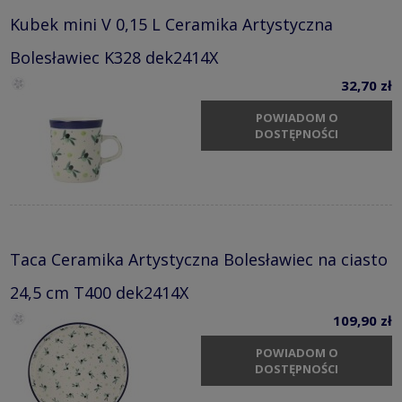
Kubek mini V 0,15 L Ceramika Artystyczna
Bolesławiec K328 dek2414X
32,70 zł
POWIADOM O
DOSTĘPNOŚCI
Taca Ceramika Artystyczna Bolesławiec na ciasto
24,5 cm T400 dek2414X
109,90 zł
POWIADOM O
DOSTĘPNOŚCI