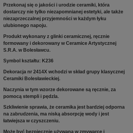
Przekonaj się o jakości i urodzie ceramiki, która
dostarczy nie tylko niezapomnianej estetyki, ale także
niezaprzeczalnej przyjemności w każdym łyku
ulubionego napoju.
Produkt wykonany z glinki ceramicznej, ręcznie
formowany i dekorowany w Ceramice Artystycznej
S.R.A. w Bolesławcu.
Symbol kształtu: K236
Dekoracja nr 2414X wchodzi w skład grupy klasycznej
Ceramiki Bolesławieckiej.
Naczynia w tym wzorze dekorowane są ręcznie, za
pomocą stempli i pędzla.
Szkliwienie sprawia, że ceramika jest bardziej odporna
na zabrudzenia, ma niską absorpcję wody i jest
łatwiejsza w czyszczeniu.
Może być bezpiecznie używana w zmywarce i