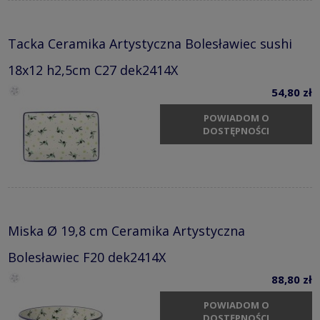
Tacka Ceramika Artystyczna Bolesławiec sushi
18x12 h2,5cm C27 dek2414X
54,80 zł
POWIADOM O
DOSTĘPNOŚCI
Miska Ø 19,8 cm Ceramika Artystyczna
Bolesławiec F20 dek2414X
88,80 zł
POWIADOM O
DOSTĘPNOŚCI