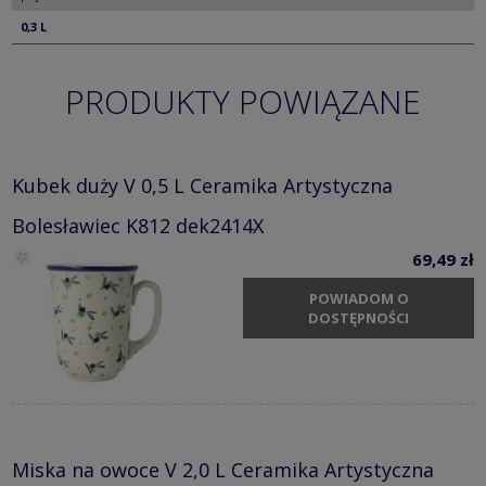
0,3 L
PRODUKTY POWIĄZANE
Kubek duży V 0,5 L Ceramika Artystyczna
Bolesławiec K812 dek2414X
69,49 zł
POWIADOM O
DOSTĘPNOŚCI
Miska na owoce V 2,0 L Ceramika Artystyczna