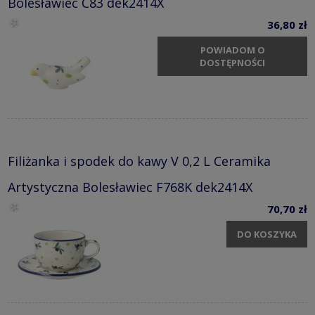
Bolesławiec C83 dek2414X
36,80 zł
POWIADOM O
DOSTĘPNOŚCI
Filiżanka i spodek do kawy V 0,2 L Ceramika
Artystyczna Bolesławiec F768K dek2414X
70,70 zł
DO KOSZYKA