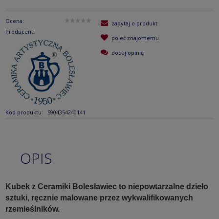
Ocena:
zapytaj o produkt
Producent:
poleć znajomemu
dodaj opinię
Kod produktu:
5904354240141
OPIS
Kubek z Ceramiki Bolesławiec to niepowtarzalne dzieło
sztuki, ręcznie malowane przez wykwalifikowanych
rzemieślników.