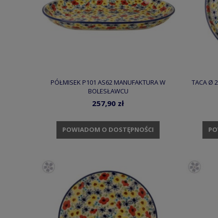
PÓŁMISEK P101 AS62 MANUFAKTURA W
TACA Ø 
BOLESŁAWCU
257,90 zł
POWIADOM O DOSTĘPNOŚCI
PO