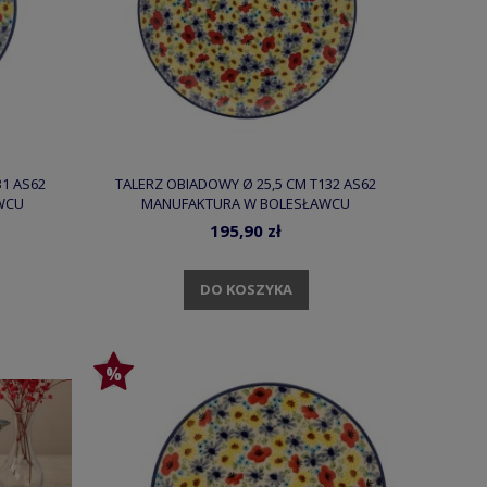
1 AS62
TALERZ OBIADOWY Ø 25,5 CM T132 AS62
WCU
MANUFAKTURA W BOLESŁAWCU
195,90 zł
DO KOSZYKA