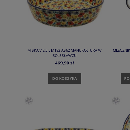
MISKA V 2,5 L M192 AS62 MANUFAKTURA W
MLECZNIK
BOLESŁAWCU
469,90 zł
DO KOSZYKA
PO