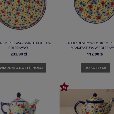
26 CM T153 AS62 MANUFAKTURA W
TALERZ DESEROWY Ø 18 CM T13
BOLESŁAWCU
MANUFAKTURA W BOLESŁA
233,90 zł
112,90 zł
DO KOSZYKA
WIADOM O DOSTĘPNOŚCI