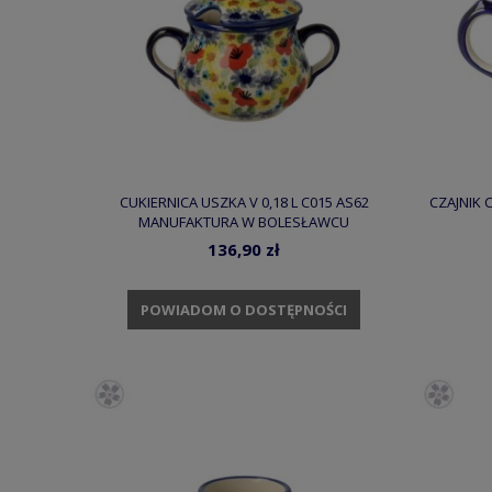
CUKIERNICA USZKA V 0,18 L C015 AS62
CZAJNIK 
MANUFAKTURA W BOLESŁAWCU
136,90 zł
POWIADOM O DOSTĘPNOŚCI