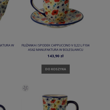
FAKTURA W
FILIŻANKA I SPODEK CAPPUCCINO V 0,22 L F104
AS62 MANUFAKTURA W BOLESŁAWCU
143,90 zł
DO KOSZYKA