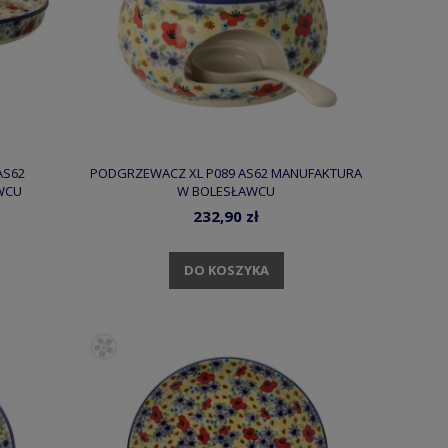
AS62
PODGRZEWACZ XL P089 AS62 MANUFAKTURA
WCU
W BOLESŁAWCU
232,90 zł
DO KOSZYKA