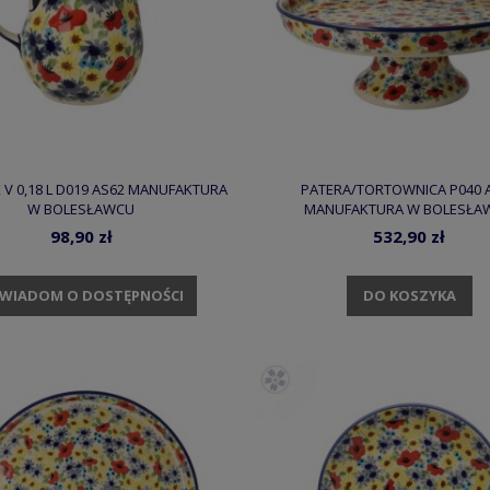
 V 0,18 L D019 AS62 MANUFAKTURA
PATERA/TORTOWNICA P040 
W BOLESŁAWCU
MANUFAKTURA W BOLESŁA
98,90 zł
532,90 zł
DO KOSZYKA
WIADOM O DOSTĘPNOŚCI