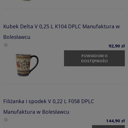
Kubek Delta V 0,25 L K104 DPLC Manufaktura w
Bolesławcu
92,90 zł
POWIADOM O
DOSTĘPNOŚCI
Filiżanka i spodek V 0,22 L F058 DPLC
Manufaktura w Bolesławcu
144,90 zł