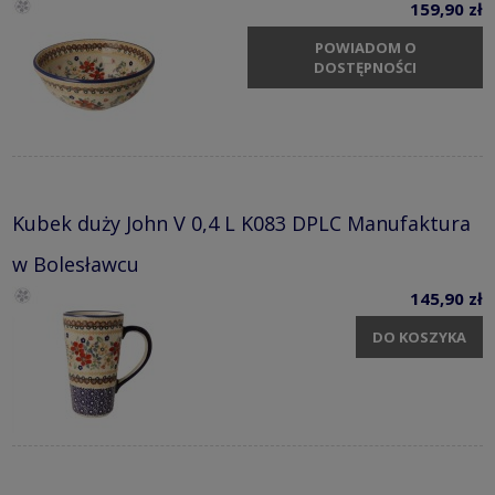
159,90 zł
POWIADOM O
DOSTĘPNOŚCI
Kubek duży John V 0,4 L K083 DPLC Manufaktura
w Bolesławcu
145,90 zł
DO KOSZYKA