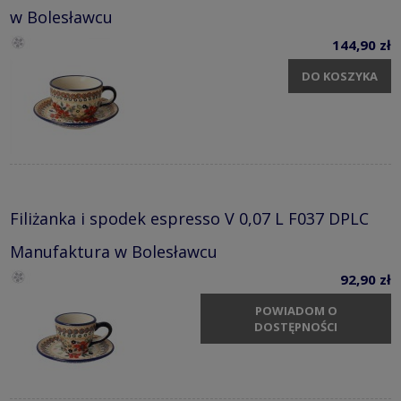
w Bolesławcu
144,90 zł
DO KOSZYKA
Filiżanka i spodek espresso V 0,07 L F037 DPLC
Manufaktura w Bolesławcu
92,90 zł
POWIADOM O
DOSTĘPNOŚCI