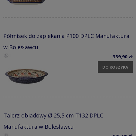
Półmisek do zapiekania P100 DPLC Manufaktura
w Bolesławcu
339,90 zł
DO KOSZYKA
Talerz obiadowy Ø 25,5 cm T132 DPLC
Manufaktura w Bolesławcu
195,90 zł