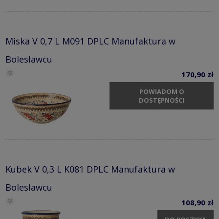
Miska V 0,7 L M091 DPLC Manufaktura w
Bolesławcu
170,90 zł
POWIADOM O
DOSTĘPNOŚCI
Kubek V 0,3 L K081 DPLC Manufaktura w
Bolesławcu
108,90 zł