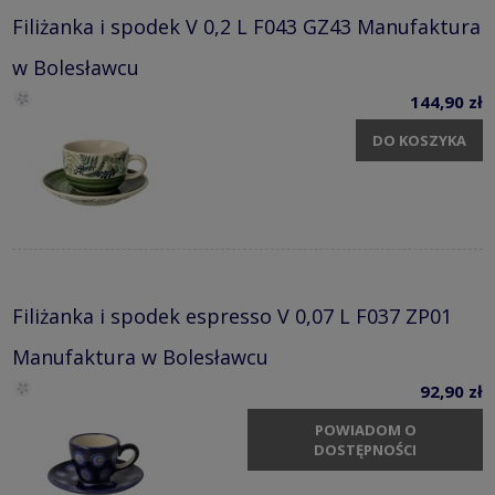
Filiżanka i spodek V 0,2 L F043 GZ43 Manufaktura
w Bolesławcu
144,90 zł
DO KOSZYKA
Filiżanka i spodek espresso V 0,07 L F037 ZP01
Manufaktura w Bolesławcu
92,90 zł
POWIADOM O
DOSTĘPNOŚCI