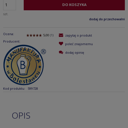
DO KOSZYKA
szt.
dodaj do przechowalni
Ocena:
zapytaj o produkt
Producent:
poleć znajomemu
dodaj opinię
Kod produktu:
599728
OPIS