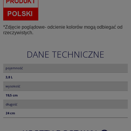
*Zdjęcie poglądowe- odcienie kolorów mogą odbiegać od
rzeczywistych.
DANE TECHNICZNE
pojemność
3,8 L
wysokość
19,5 cm
długość
24 cm