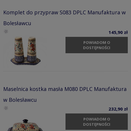
Komplet do przypraw S083 DPLC Manufaktura w
Bolesławcu
145,90 zł
POWIADOM O
DOSTĘPNOŚCI
Maselnica kostka masła M080 DPLC Manufaktura
w Bolesławcu
232,90 zł
POWIADOM O
DOSTĘPNOŚCI