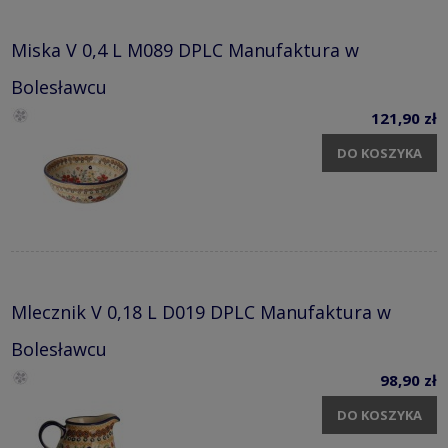
Miska V 0,4 L M089 DPLC Manufaktura w
Bolesławcu
121,90 zł
DO KOSZYKA
Mlecznik V 0,18 L D019 DPLC Manufaktura w
Bolesławcu
98,90 zł
DO KOSZYKA