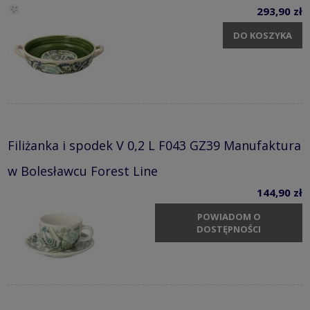
293,90 zł
DO KOSZYKA
Filiżanka i spodek V 0,2 L F043 GZ39 Manufaktura
w Bolesławcu Forest Line
144,90 zł
POWIADOM O
DOSTĘPNOŚCI