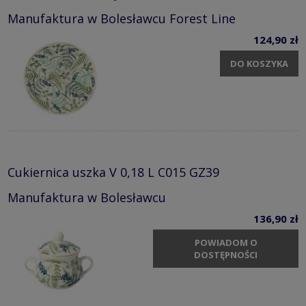
Manufaktura w Bolesławcu Forest Line
124,90 zł
DO KOSZYKA
Cukiernica uszka V 0,18 L C015 GZ39
Manufaktura w Bolesławcu
136,90 zł
POWIADOM O
DOSTĘPNOŚCI