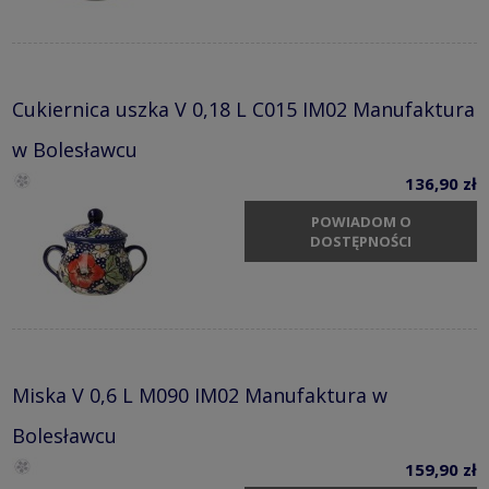
Cukiernica uszka V 0,18 L C015 IM02 Manufaktura
w Bolesławcu
136,90 zł
POWIADOM O
DOSTĘPNOŚCI
Miska V 0,6 L M090 IM02 Manufaktura w
Bolesławcu
159,90 zł