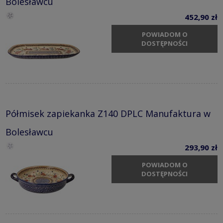
Bolesławcu
452,90 zł
POWIADOM O
DOSTĘPNOŚCI
Półmisek zapiekanka Z140 DPLC Manufaktura w
Bolesławcu
293,90 zł
POWIADOM O
DOSTĘPNOŚCI