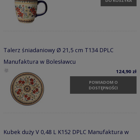
DO KOSZYKA
Talerz śniadaniowy Ø 21,5 cm T134 DPLC
Manufaktura w Bolesławcu
124,90 zł
POWIADOM O
DOSTĘPNOŚCI
Kubek duży V 0,48 L K152 DPLC Manufaktura w