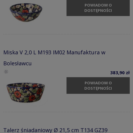
POWIADOM O
DOSTĘPNOŚCI
Miska V 2,0 L M193 IM02 Manufaktura w
Bolesławcu
383,90 zł
POWIADOM O
DOSTĘPNOŚCI
Talerz śniadaniowy Ø 21,5 cm T134 GZ39