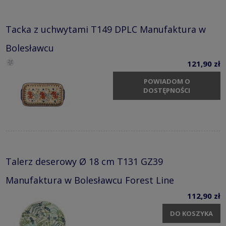
Tacka z uchwytami T149 DPLC Manufaktura w
Bolesławcu
121,90 zł
POWIADOM O
DOSTĘPNOŚCI
Talerz deserowy Ø 18 cm T131 GZ39
Manufaktura w Bolesławcu Forest Line
112,90 zł
DO KOSZYKA