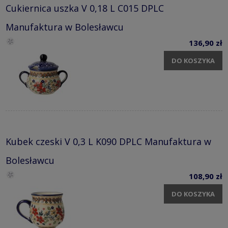
Cukiernica uszka V 0,18 L C015 DPLC
Manufaktura w Bolesławcu
136,90 zł
DO KOSZYKA
Kubek czeski V 0,3 L K090 DPLC Manufaktura w
Bolesławcu
108,90 zł
DO KOSZYKA