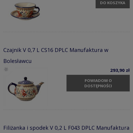
DO KOSZYKA
Czajnik V 0,7 L CS16 DPLC Manufaktura w
Bolesławcu
293,90 zł
POWIADOM O
DOSTĘPNOŚCI
Filiżanka i spodek V 0,2 L F043 DPLC Manufaktura