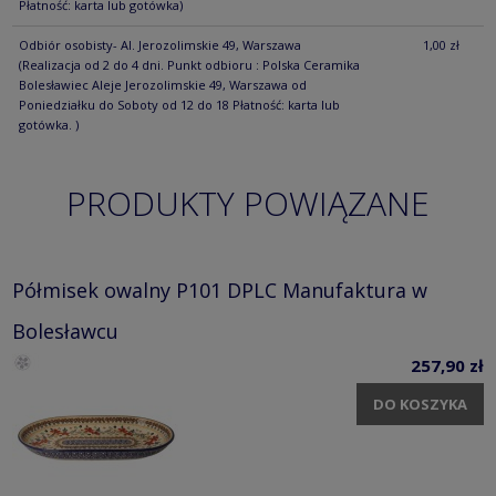
Płatność: karta lub gotówka)
Odbiór osobisty- Al. Jerozolimskie 49, Warszawa
1,00 zł
(Realizacja od 2 do 4 dni. Punkt odbioru : Polska Ceramika
Bolesławiec Aleje Jerozolimskie 49, Warszawa od
Poniedziałku do Soboty od 12 do 18 Płatność: karta lub
gotówka. )
PRODUKTY POWIĄZANE
Półmisek owalny P101 DPLC Manufaktura w
Bolesławcu
257,90 zł
DO KOSZYKA