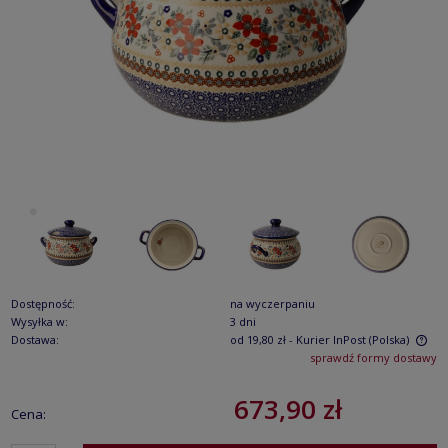
Dostępność:
na wyczerpaniu
Wysyłka w:
3 dni
Dostawa:
od 19,80 zł
- Kurier InPost
(Polska)
sprawdź formy dostawy
Cena nie zawiera ewentualnych kosztów płatności
673,90 zł
Cena: