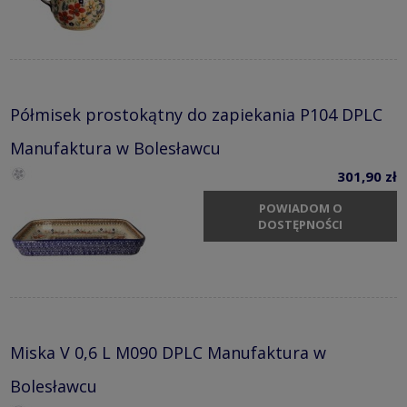
Półmisek prostokątny do zapiekania P104 DPLC
Manufaktura w Bolesławcu
301,90 zł
POWIADOM O
DOSTĘPNOŚCI
Miska V 0,6 L M090 DPLC Manufaktura w
Bolesławcu