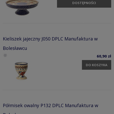
DOSTĘPNOŚCI
Kieliszek jajeczny J050 DPLC Manufaktura w
Bolesławcu
60,90 zł
DO KOSZYKA
Półmisek owalny P132 DPLC Manufaktura w