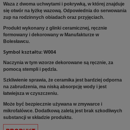
Waza z dwoma uchwytami i pokrywką, w której znajduje
się otwór na łyżkę wazową.
Odpowiednia do serwowania
zup na rodzinnych obiadach oraz przyjęciach.
Produkt wykonany z glinki ceramicznej, ręcznie
formowany i dekorowany w Manufakturze w
Bolesławcu.
Symbol kształtu: W004
Naczynia w tym wzorze dekorowane są ręcznie, za
pomocą stempli i pędzla.
Szkliwienie sprawia, że ceramika jest bardziej odporna
na zabrudzenia, ma niską absorpcję wody i jest
łatwiejsza w czyszczeniu.
Może być bezpiecznie używana w zmywarce i
mikrofalówce. Dodatkową zaletą jest brak szkodliwych
substancji w składzie produktu.