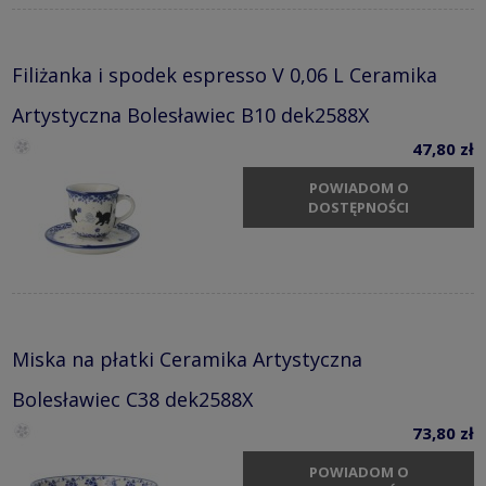
Filiżanka i spodek espresso V 0,06 L Ceramika
Artystyczna Bolesławiec B10 dek2588X
47,80 zł
POWIADOM O
DOSTĘPNOŚCI
Miska na płatki Ceramika Artystyczna
Bolesławiec C38 dek2588X
73,80 zł
POWIADOM O