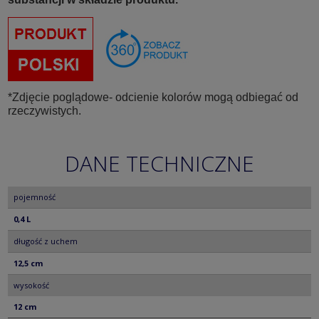
*Zdjęcie poglądowe- odcienie kolorów mogą odbiegać od
rzeczywistych.
DANE TECHNICZNE
pojemność
0,4 L
długość z uchem
12,5 cm
wysokość
12 cm