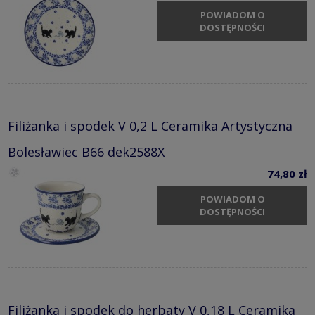
POWIADOM O
DOSTĘPNOŚCI
Filiżanka i spodek V 0,2 L Ceramika Artystyczna
Bolesławiec B66 dek2588X
74,80 zł
POWIADOM O
DOSTĘPNOŚCI
Filiżanka i spodek do herbaty V 0,18 L Ceramika