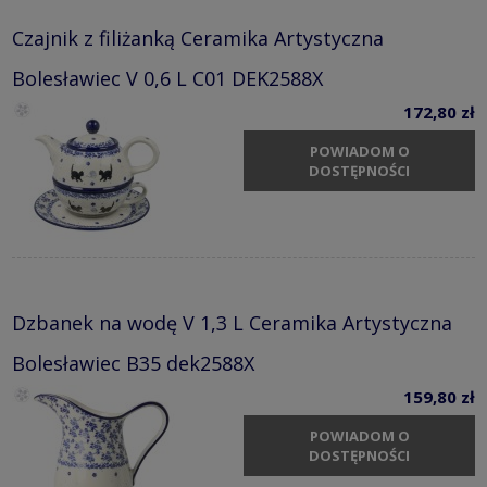
Czajnik z filiżanką Ceramika Artystyczna
Bolesławiec V 0,6 L C01 DEK2588X
172,80 zł
POWIADOM O
DOSTĘPNOŚCI
Dzbanek na wodę V 1,3 L Ceramika Artystyczna
Bolesławiec B35 dek2588X
159,80 zł
POWIADOM O
DOSTĘPNOŚCI