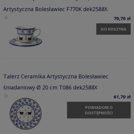
Artystyczna Bolesławiec F770K dek2588X
70,70 zł
DO KOSZYKA
Talerz Ceramika Artystyczna Bolesławiec
śniadaniowy Ø 20 cm T086 dek2588X
61,70 zł
POWIADOM O
DOSTĘPNOŚCI