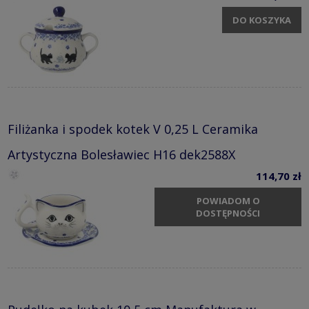
DO KOSZYKA
Filiżanka i spodek kotek V 0,25 L Ceramika
Artystyczna Bolesławiec H16 dek2588X
114,70 zł
POWIADOM O
DOSTĘPNOŚCI