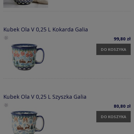
Kubek Ola V 0,25 L Kokarda Galia
99,80 zł
DO KOSZYKA
Kubek Ola V 0,25 L Szyszka Galia
80,80 zł
DO KOSZYKA