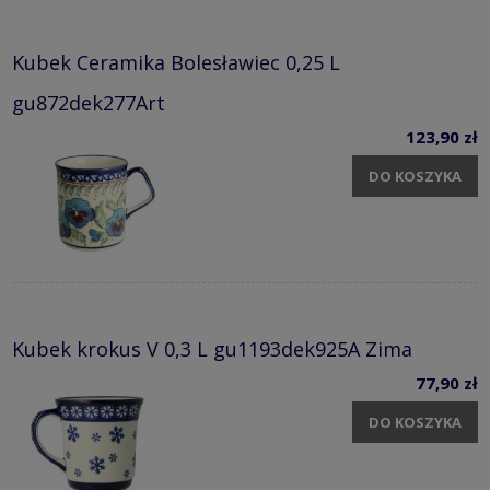
Kubek Ceramika Bolesławiec 0,25 L
gu872dek277Art
123,90 zł
DO KOSZYKA
Kubek krokus V 0,3 L gu1193dek925A Zima
77,90 zł
DO KOSZYKA