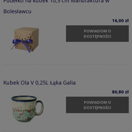
Pudełko na kubek 10,5 cm Manufaktura w
Bolesławcu
16,00 zł
POWIADOM O
DOSTĘPNOŚCI
Kubek Ola V 0,25L Łąka Galia
80,80 zł
POWIADOM O
DOSTĘPNOŚCI