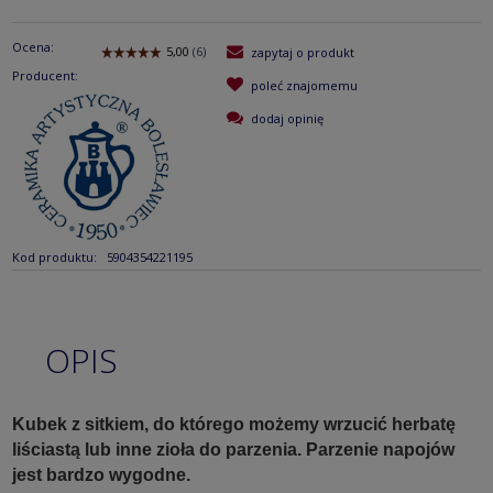
Ocena:
zapytaj o produkt
Producent:
poleć znajomemu
dodaj opinię
Kod produktu:
5904354221195
OPIS
Kubek z sitkiem, do którego możemy wrzucić herbatę
liściastą lub inne zioła do parzenia. Parzenie napojów
jest bardzo wygodne.