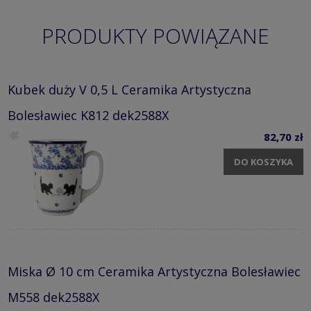
PRODUKTY POWIĄZANE
Kubek duży V 0,5 L Ceramika Artystyczna
Bolesławiec K812 dek2588X
82,70 zł
DO KOSZYKA
Miska Ø 10 cm Ceramika Artystyczna Bolesławiec
M558 dek2588X