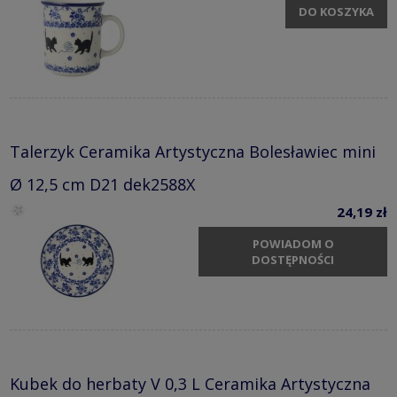
DO KOSZYKA
Talerzyk Ceramika Artystyczna Bolesławiec mini
Ø 12,5 cm D21 dek2588X
24,19 zł
POWIADOM O
DOSTĘPNOŚCI
Kubek do herbaty V 0,3 L Ceramika Artystyczna