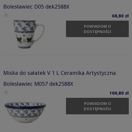
Bolesławiec D05 dek2588X
68,80 zł
POWIADOM O
DOSTĘPNOŚCI
Miska do sałatek V 1 L Ceramika Artystyczna
Bolesławiec M057 dek2588X
100,80 zł
POWIADOM O
DOSTĘPNOŚCI