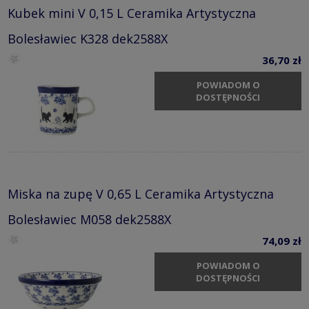
Kubek mini V 0,15 L Ceramika Artystyczna
Bolesławiec K328 dek2588X
36,70 zł
POWIADOM O
DOSTĘPNOŚCI
Miska na zupę V 0,65 L Ceramika Artystyczna
Bolesławiec M058 dek2588X
74,09 zł
POWIADOM O
DOSTĘPNOŚCI