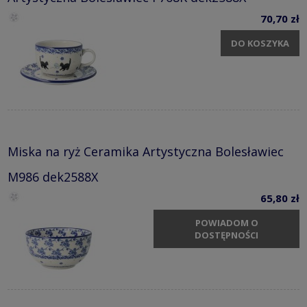
70,70 zł
DO KOSZYKA
Miska na ryż Ceramika Artystyczna Bolesławiec
M986 dek2588X
65,80 zł
POWIADOM O
DOSTĘPNOŚCI