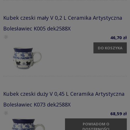
Kubek czeski mały V 0,2 L Ceramika Artystyczna
Bolesławiec K005 dek2588X
46,70 zł
DO KOSZYKA
Kubek czeski duży V 0,45 L Ceramika Artystyczna
Bolesławiec K073 dek2588X
68,59 zł
POWIADOM O
DOSTĘPNOŚCI