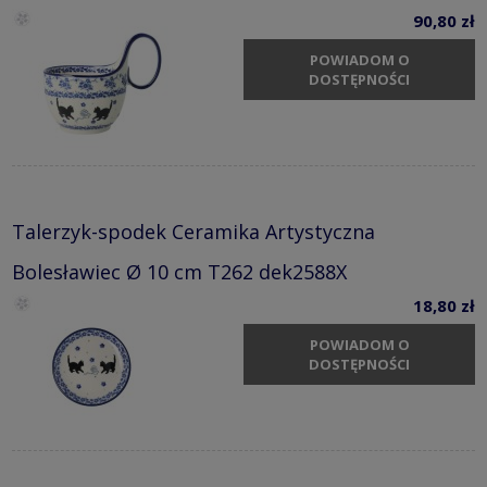
90,80 zł
POWIADOM O
DOSTĘPNOŚCI
Talerzyk-spodek Ceramika Artystyczna
Bolesławiec Ø 10 cm T262 dek2588X
18,80 zł
POWIADOM O
DOSTĘPNOŚCI