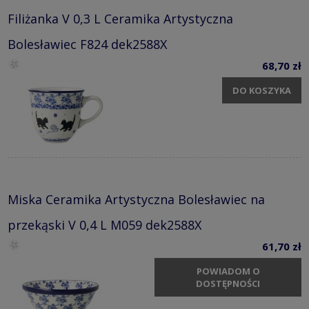
Filiżanka V 0,3 L Ceramika Artystyczna
Bolesławiec F824 dek2588X
68,70 zł
DO KOSZYKA
Miska Ceramika Artystyczna Bolesławiec na
przekąski V 0,4 L M059 dek2588X
61,70 zł
POWIADOM O
DOSTĘPNOŚCI