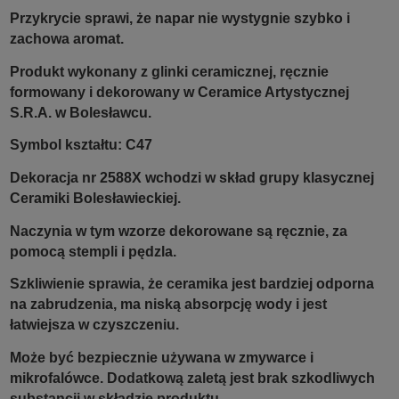
Przykrycie sprawi, że napar nie wystygnie szybko i
zachowa aromat.
Produkt wykonany z glinki ceramicznej, ręcznie
formowany i dekorowany w Ceramice Artystycznej
S.R.A. w Bolesławcu.
Symbol kształtu: C47
Dekoracja nr 2588X wchodzi w skład grupy klasycznej
Ceramiki Bolesławieckiej.
Naczynia w tym wzorze dekorowane są ręcznie, za
pomocą stempli i pędzla.
Szkliwienie sprawia, że ceramika jest bardziej odporna
na zabrudzenia, ma niską absorpcję wody i jest
łatwiejsza w czyszczeniu.
Może być bezpiecznie używana w zmywarce i
mikrofalówce. Dodatkową zaletą jest brak szkodliwych
substancji w składzie produktu.