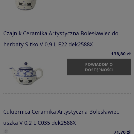
Czajnik Ceramika Artystyczna Bolesławiec do
herbaty Sitko V 0,9 L E22 dek2588X
138,80 zł
POWIADOM O
DOSTĘPNOŚCI
Cukiernica Ceramika Artystyczna Bolesławiec
uszka V 0,2 L C035 dek2588X
71,70 zł