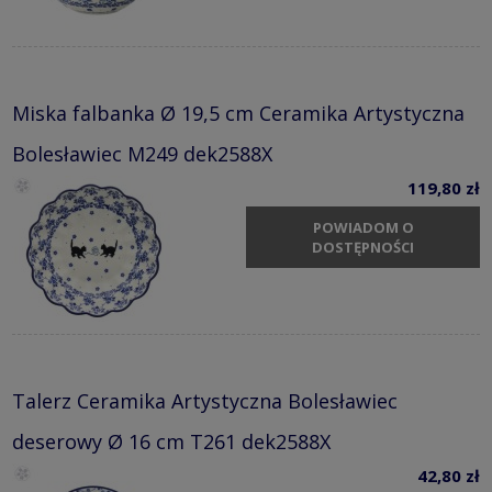
Miska falbanka Ø 19,5 cm Ceramika Artystyczna
Bolesławiec M249 dek2588X
119,80 zł
POWIADOM O
DOSTĘPNOŚCI
Talerz Ceramika Artystyczna Bolesławiec
deserowy Ø 16 cm T261 dek2588X
42,80 zł