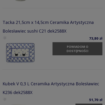
Tacka 21,5cm x 14,5cm Ceramika Artystyczna
Bolesławiec sushi C21 dek2588X
73,80 zł
POWIADOM O
DOSTĘPNOŚCI
Kubek V 0,3 L Ceramika Artystyczna Bolesławiec
K236 dek2588X
51,70 zł