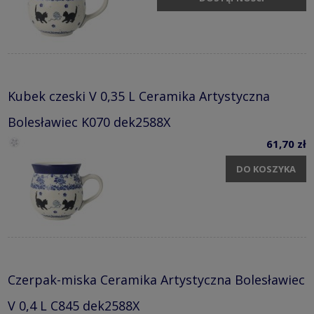
Kubek czeski V 0,35 L Ceramika Artystyczna
Bolesławiec K070 dek2588X
61,70 zł
DO KOSZYKA
Czerpak-miska Ceramika Artystyczna Bolesławiec
V 0,4 L C845 dek2588X