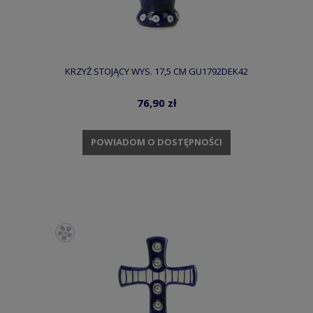
KRZYŻ STOJĄCY WYS. 17,5 CM GU1792DEK42
76,90 zł
POWIADOM O DOSTĘPNOŚCI