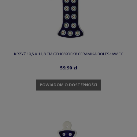
KRZYŻ 19,5 X 11,8 CM GD1089DEK8 CERAMIKA BOLESŁAWIEC
59,90 zł
POWIADOM O DOSTĘPNOŚCI