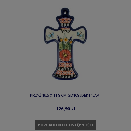
KRZYŻ 19,5 X 11,8 CM GD1089DEK149ART
126,90 zł
POWIADOM O DOSTĘPNOŚCI