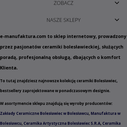
ZOBACZ
NASZE SKLEPY
e
-manufaktura.com
to sklep internetowy, prowadzony
przez pasjonatów ceramiki bolesławieckiej, służących
poradą, profesjonalną obsługą, dbających o komfort
Klienta.
To tutaj znajdziesz najnowsze kolekcję ceramiki Bolesławiec,
bestsellery zaprojektowane w ponadczasowym designie.
W asortymencie sklepu znajdują się wyroby producentów:
Zakłady Ceramiczne Bolesławiec w Bolesławcu
,
Manufaktura w
Bolesławcu
,
Ceramika Artystyczna Bolesławiec S.R.A
,
Ceramika