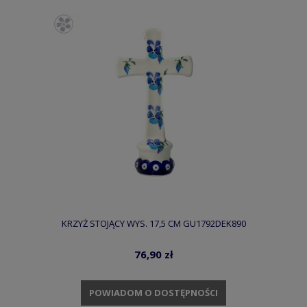
KRZYŻ STOJĄCY WYS. 17,5 CM GU1792DEK890
76,90 zł
POWIADOM O DOSTĘPNOŚCI