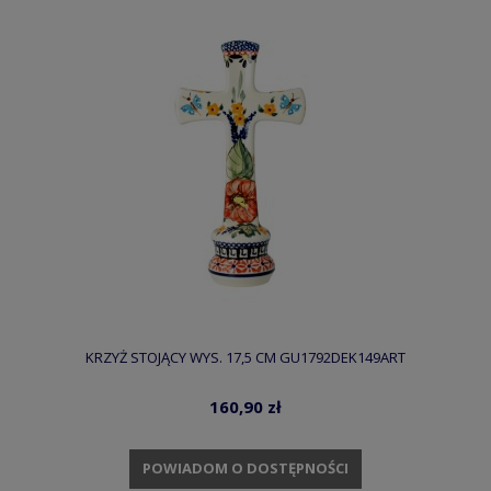
KRZYŻ STOJĄCY WYS. 17,5 CM GU1792DEK149ART
160,90 zł
POWIADOM O DOSTĘPNOŚCI