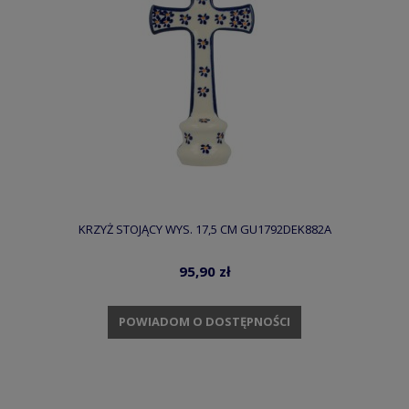
KRZYŻ STOJĄCY WYS. 17,5 CM GU1792DEK882A
95,90 zł
POWIADOM O DOSTĘPNOŚCI