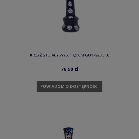
KRZYŻ STOJĄCY WYS. 17,5 CM GU1792DEK8
76,90 zł
POWIADOM O DOSTĘPNOŚCI