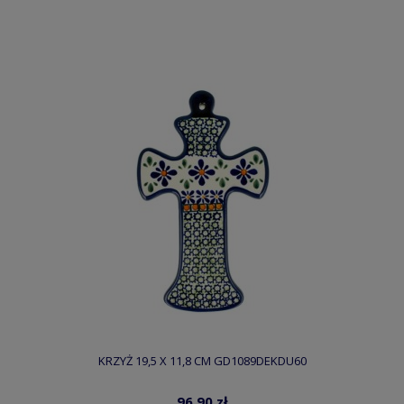
KRZYŻ 19,5 X 11,8 CM GD1089DEKDU60
96,90 zł