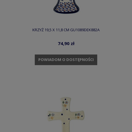
KRZYŻ 19,5 X 11,8 CM GU1089DEK882A
74,90 zł
POWIADOM O DOSTĘPNOŚCI