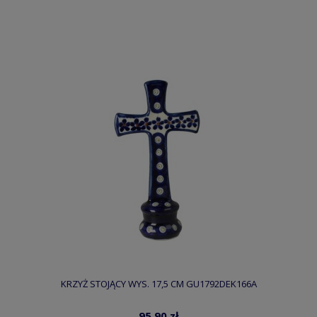
KRZYŻ STOJĄCY WYS. 17,5 CM GU1792DEK166A
95,90 zł