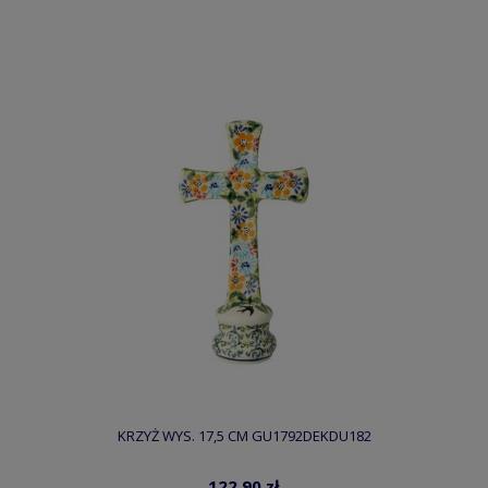
KRZYŻ WYS. 17,5 CM GU1792DEKDU182
122,90 zł