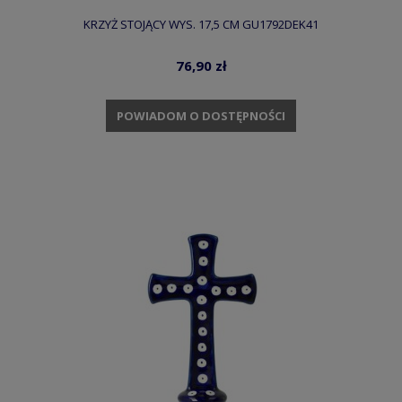
KRZYŻ STOJĄCY WYS. 17,5 CM GU1792DEK41
76,90 zł
POWIADOM O DOSTĘPNOŚCI