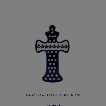
KRZYŻ 19,5 X 11,8 CM GD1089DEK166A
74,90 zł