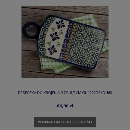
DESECZKA DO KROJENIA 9,7X18,7 CM GU1232DEKDU60
86,90 zł
POWIADOM O DOSTĘPNOŚCI