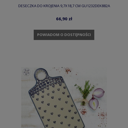
DESECZKA DO KROJENIA 9,7X18,7 CM GU1232DEK882A
66,90 zł
POWIADOM O DOSTĘPNOŚCI