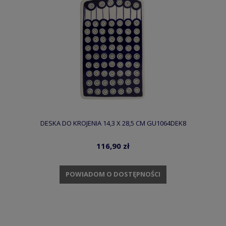
DESKA DO KROJENIA 14,3 X 28,5 CM GU1064DEK8
116,90 zł
POWIADOM O DOSTĘPNOŚCI