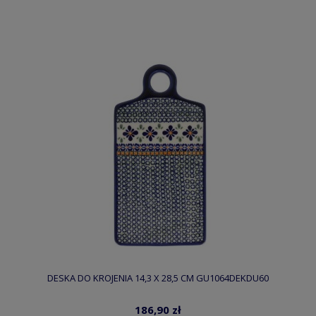
DESKA DO KROJENIA 14,3 X 28,5 CM GU1064DEKDU60
186,90 zł