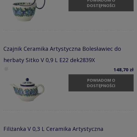
POWIADOM O
DOSTĘPNOŚCI
Czajnik Ceramika Artystyczna Bolesławiec do
herbaty Sitko V 0,9 L E22 dek2839X
148,70 zł
POWIADOM O
DOSTĘPNOŚCI
Filiżanka V 0,3 L Ceramika Artystyczna