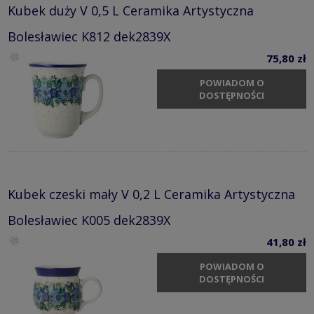
Kubek duży V 0,5 L Ceramika Artystyczna
Bolesławiec K812 dek2839X
75,80 zł
POWIADOM O
DOSTĘPNOŚCI
Kubek czeski mały V 0,2 L Ceramika Artystyczna
Bolesławiec K005 dek2839X
41,80 zł
POWIADOM O
DOSTĘPNOŚCI