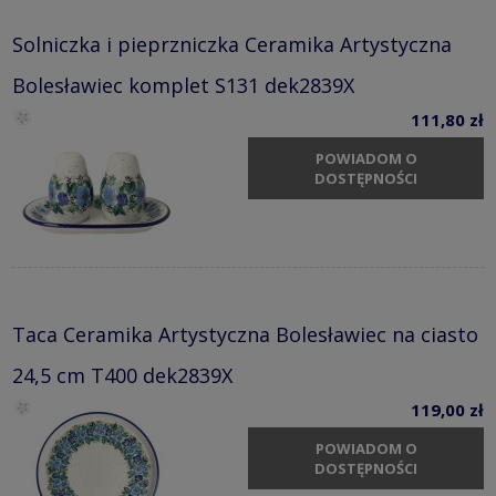
Solniczka i pieprzniczka Ceramika Artystyczna
Bolesławiec komplet S131 dek2839X
111,80 zł
POWIADOM O
DOSTĘPNOŚCI
Taca Ceramika Artystyczna Bolesławiec na ciasto
24,5 cm T400 dek2839X
119,00 zł
POWIADOM O
DOSTĘPNOŚCI