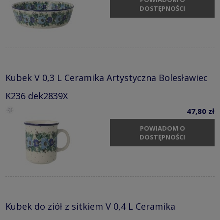
DOSTĘPNOŚCI
Kubek V 0,3 L Ceramika Artystyczna Bolesławiec
K236 dek2839X
47,80 zł
POWIADOM O
DOSTĘPNOŚCI
Kubek do ziół z sitkiem V 0,4 L Ceramika