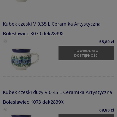
Kubek czeski V 0,35 L Ceramika Artystyczna
Bolesławiec K070 dek2839X
55,80 zł
POWIADOM O
DOSTĘPNOŚCI
Kubek czeski duży V 0,45 L Ceramika Artystyczna
Bolesławiec K073 dek2839X
68,80 zł