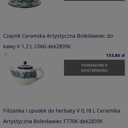
Czajnik Ceramika Artystyczna Bolesławiec do
kawy V 1,2 L C060 dek2839X
153,80 zł
POWIADOM O
DOSTĘPNOŚCI
Filiżanka i spodek do herbaty V 0,18 L Ceramika
Artystyczna Bolesławiec F770K dek2839X