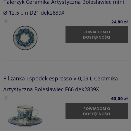
Talerzyk Ceramika Artystyczna Bolesławiec mini
Ø 12,5 cm D21 dek2839X
24,80 zł
POWIADOM O
DOSTĘPNOŚCI
Filiżanka i spodek espresso V 0,09 L Ceramika
Artystyczna Bolesławiec F66 dek2839X
63,00 zł
POWIADOM O
DOSTĘPNOŚCI