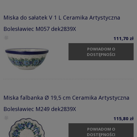
Miska do sałatek V 1 L Ceramika Artystyczna
Bolesławiec M057 dek2839X
111,70 zł
POWIADOM O
DOSTĘPNOŚCI
Miska falbanka Ø 19,5 cm Ceramika Artystyczna
Bolesławiec M249 dek2839X
115,80 zł
POWIADOM O
DOSTĘPNOŚCI