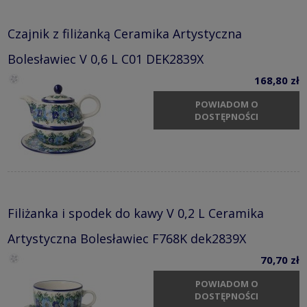
Czajnik z filiżanką Ceramika Artystyczna
Bolesławiec V 0,6 L C01 DEK2839X
168,80 zł
POWIADOM O
DOSTĘPNOŚCI
Filiżanka i spodek do kawy V 0,2 L Ceramika
Artystyczna Bolesławiec F768K dek2839X
70,70 zł
POWIADOM O
DOSTĘPNOŚCI