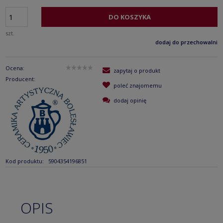
DO KOSZYKA
szt.
dodaj do przechowalni
Ocena:
zapytaj o produkt
Producent:
poleć znajomemu
dodaj opinię
Kod produktu:
5904354196851
OPIS