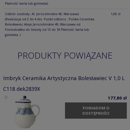
Płatność: karta lub gotówka)
Odbiór osobisty- Al. Jerozolimskie 49, Warszawa
1,00 zł
(Realizacja od 2 do 4 dni. Punkt odbioru : Polska Ceramika
Bolesławiec Aleje Jerozolimskie 49, Warszawa od
Poniedziałku do Soboty od 12 do 18 Płatność: karta lub
gotówka. )
PRODUKTY POWIĄZANE
Imbryk Ceramika Artystyczna Bolesławiec V 1,0 L
C118 dek2839X
177,80 zł
POWIADOM O
DOSTĘPNOŚCI