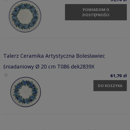
POWIADOM O
DOSTĘPNOŚCI
Talerz Ceramika Artystyczna Bolesławiec
śniadaniowy Ø 20 cm T086 dek2839X
61,70 zł
DO KOSZYKA