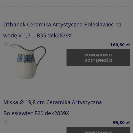
Dzbanek Ceramika Artystyczna Bolesławiec na
wodę V 1,3 L B35 dek2839X
160,80 zł
POWIADOM O
DOSTĘPNOŚCI
Miska Ø 19,8 cm Ceramika Artystyczna
Bolesławiec F20 dek2839X
95,80 zł
POWIADOM O