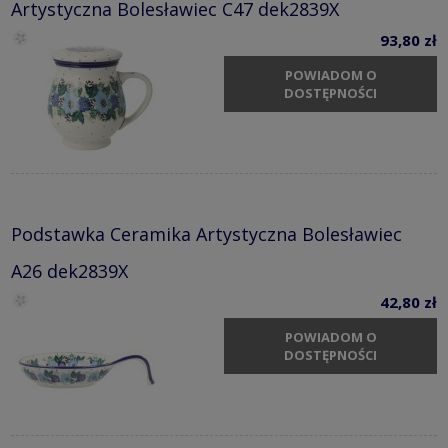
Artystyczna Bolesławiec C47 dek2839X
93,80 zł
POWIADOM O
DOSTĘPNOŚCI
Podstawka Ceramika Artystyczna Bolesławiec
A26 dek2839X
42,80 zł
POWIADOM O
DOSTĘPNOŚCI