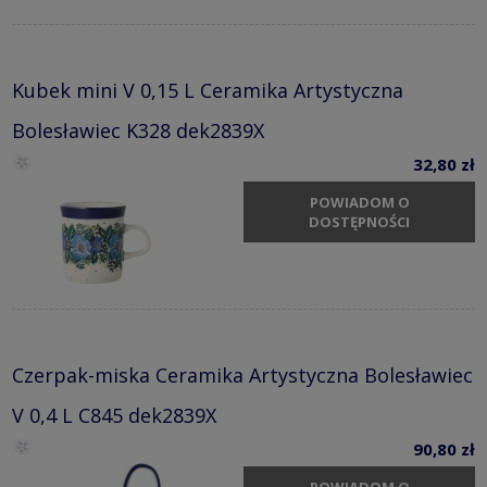
Kubek mini V 0,15 L Ceramika Artystyczna
Bolesławiec K328 dek2839X
32,80 zł
POWIADOM O
DOSTĘPNOŚCI
Czerpak-miska Ceramika Artystyczna Bolesławiec
V 0,4 L C845 dek2839X
90,80 zł