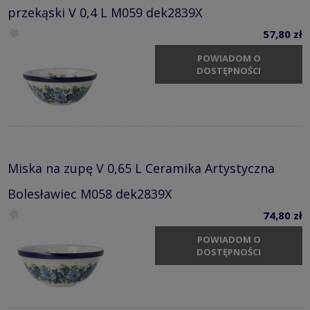
przekąski V 0,4 L M059 dek2839X
57,80 zł
POWIADOM O
DOSTĘPNOŚCI
Miska na zupę V 0,65 L Ceramika Artystyczna
Bolesławiec M058 dek2839X
74,80 zł
POWIADOM O
DOSTĘPNOŚCI