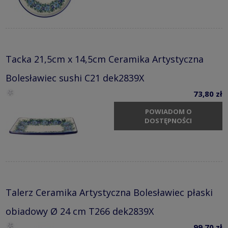
Tacka 21,5cm x 14,5cm Ceramika Artystyczna
Bolesławiec sushi C21 dek2839X
73,80 zł
POWIADOM O
DOSTĘPNOŚCI
Talerz Ceramika Artystyczna Bolesławiec płaski
obiadowy Ø 24 cm T266 dek2839X
99,70 zł