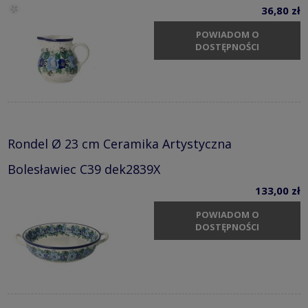
36,80 zł
POWIADOM O
DOSTĘPNOŚCI
Rondel Ø 23 cm Ceramika Artystyczna
Bolesławiec C39 dek2839X
133,00 zł
POWIADOM O
DOSTĘPNOŚCI