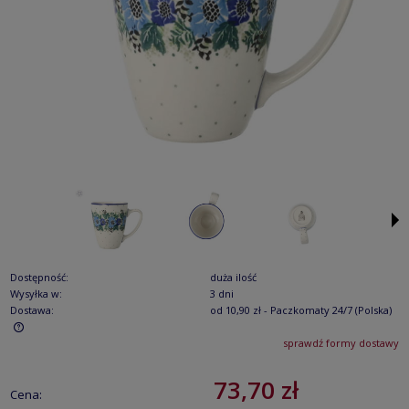
Dostępność:
duża ilość
Wysyłka w:
3 dni
Dostawa:
od 10,90 zł
- Paczkomaty 24/7
(Polska)
sprawdź formy dostawy
Cena nie zawiera ewentualnych kosztów płatności
73,70 zł
Cena: