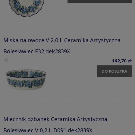
Miska na owoce V 2,0 L Ceramika Artystyczna
Bolesławiec F32 dek2839X
162,70 zł
DO KOSZYKA
Mlecznik dzbanek Ceramika Artystyczna
Bolesławiec V 0,2 L D091 dek2839X