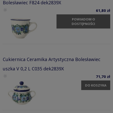
Bolesławiec F824 dek2839X
61,80 zł
POWIADOM O
DOSTĘPNOŚCI
Cukiernica Ceramika Artystyczna Bolesławiec
uszka V 0,2 L C035 dek2839X
71,70 zł
DO KOSZYKA