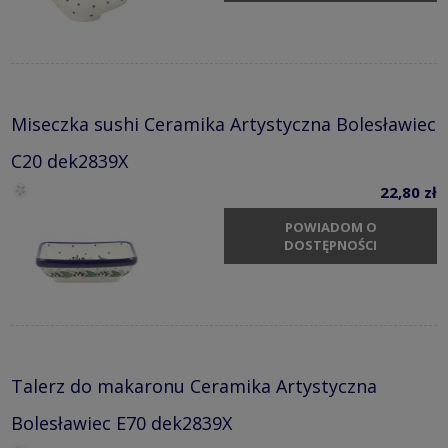
Miseczka sushi Ceramika Artystyczna Bolesławiec
C20 dek2839X
22,80 zł
POWIADOM O
DOSTĘPNOŚCI
Talerz do makaronu Ceramika Artystyczna
Bolesławiec E70 dek2839X