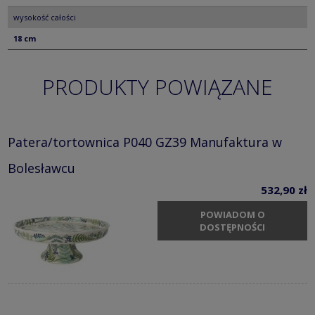
wysokość całości
18 cm
PRODUKTY POWIĄZANE
Patera/tortownica P040 GZ39 Manufaktura w
Bolesławcu
532,90 zł
POWIADOM O
DOSTĘPNOŚCI