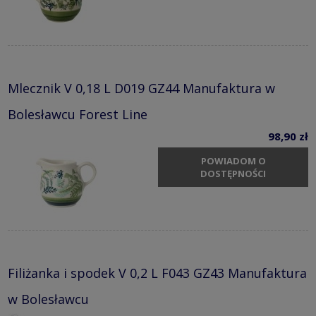
Mlecznik V 0,18 L D019 GZ44 Manufaktura w
Bolesławcu Forest Line
98,90 zł
POWIADOM O
DOSTĘPNOŚCI
Filiżanka i spodek V 0,2 L F043 GZ43 Manufaktura
w Bolesławcu