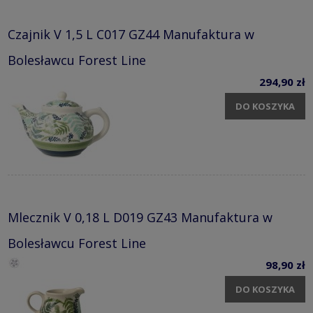
Czajnik V 1,5 L C017 GZ44 Manufaktura w
Bolesławcu Forest Line
294,90 zł
DO KOSZYKA
Mlecznik V 0,18 L D019 GZ43 Manufaktura w
Bolesławcu Forest Line
98,90 zł
DO KOSZYKA