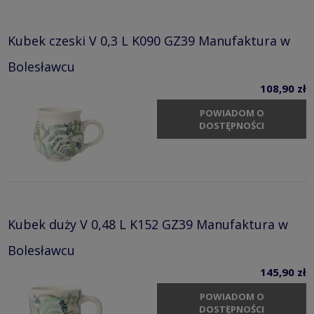
Kubek czeski V 0,3 L K090 GZ39 Manufaktura w
Bolesławcu
108,90 zł
POWIADOM O
DOSTĘPNOŚCI
Kubek duży V 0,48 L K152 GZ39 Manufaktura w
Bolesławcu
145,90 zł
POWIADOM O
DOSTĘPNOŚCI