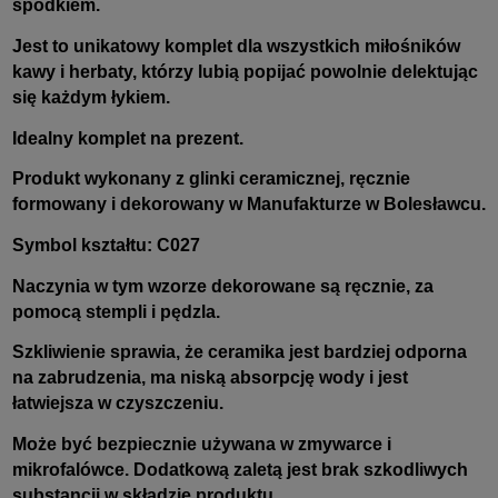
spodkiem.
Jest to unikatowy komplet dla wszystkich miłośników
kawy i herbaty, którzy lubią popijać powolnie delektując
się każdym łykiem.
Idealny komplet na prezent.
Produkt wykonany z glinki ceramicznej, ręcznie
formowany i dekorowany w Manufakturze w Bolesławcu.
Symbol kształtu: C027
Naczynia w tym wzorze dekorowane są ręcznie, za
pomocą stempli i pędzla.
Szkliwienie sprawia, że ceramika jest bardziej odporna
na zabrudzenia, ma niską absorpcję wody i jest
łatwiejsza w czyszczeniu.
Może być bezpiecznie używana w zmywarce i
mikrofalówce. Dodatkową zaletą jest brak szkodliwych
substancji w składzie produktu.