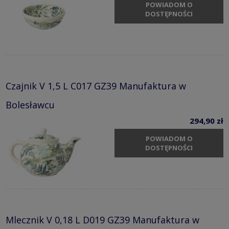
POWIADOM O
DOSTĘPNOŚCI
Czajnik V 1,5 L C017 GZ39 Manufaktura w
Bolesławcu
294,90 zł
POWIADOM O
DOSTĘPNOŚCI
Mlecznik V 0,18 L D019 GZ39 Manufaktura w