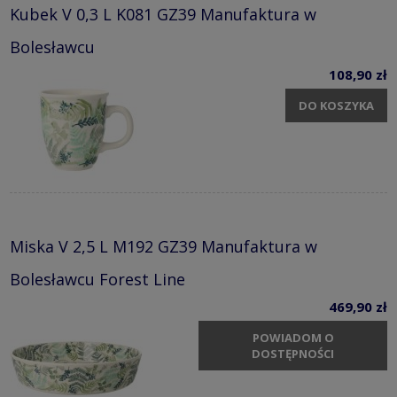
Kubek V 0,3 L K081 GZ39 Manufaktura w
Bolesławcu
108,90 zł
DO KOSZYKA
Miska V 2,5 L M192 GZ39 Manufaktura w
Bolesławcu Forest Line
469,90 zł
POWIADOM O
DOSTĘPNOŚCI