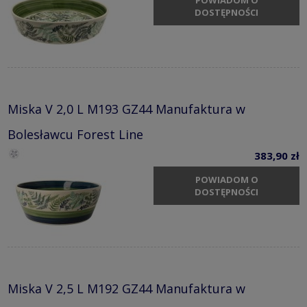
POWIADOM O
DOSTĘPNOŚCI
Miska V 2,0 L M193 GZ44 Manufaktura w
Bolesławcu Forest Line
383,90 zł
POWIADOM O
DOSTĘPNOŚCI
Miska V 2,5 L M192 GZ44 Manufaktura w