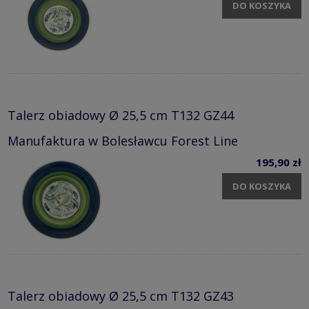
DO KOSZYKA
Talerz obiadowy Ø 25,5 cm T132 GZ44
Manufaktura w Bolesławcu Forest Line
195,90 zł
DO KOSZYKA
Talerz obiadowy Ø 25,5 cm T132 GZ43