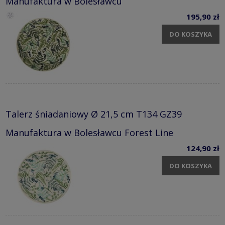
Manufaktura w Bolesławcu
195,90 zł
DO KOSZYKA
Talerz śniadaniowy Ø 21,5 cm T134 GZ39
Manufaktura w Bolesławcu Forest Line
124,90 zł
DO KOSZYKA