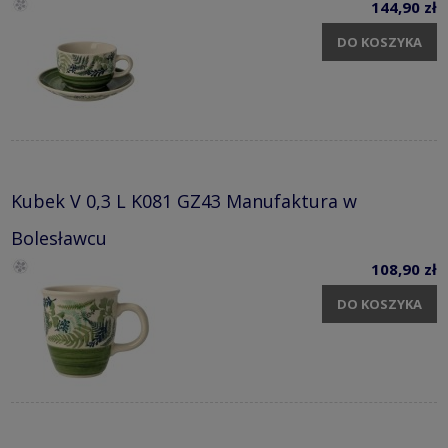
144,90 zł
DO KOSZYKA
Kubek V 0,3 L K081 GZ43 Manufaktura w
Bolesławcu
108,90 zł
DO KOSZYKA