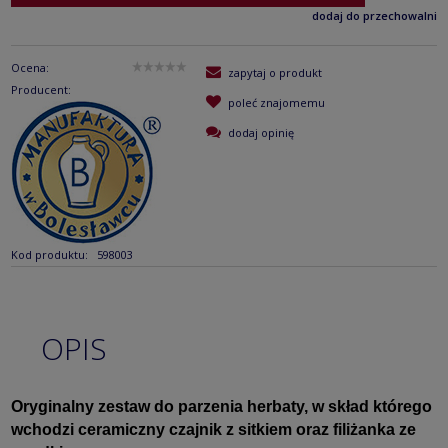
dodaj do przechowalni
Ocena:
zapytaj o produkt
Producent:
poleć znajomemu
dodaj opinię
Kod produktu:
598003
OPIS
Oryginalny zestaw do parzenia herbaty, w skład którego
wchodzi ceramiczny czajnik z sitkiem oraz filiżanka ze