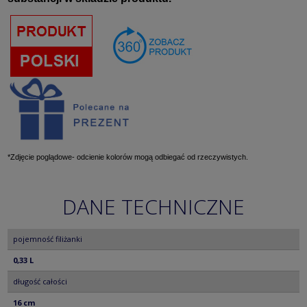
*Zdjęcie poglądowe- odcienie kolorów mogą odbiegać od rzeczywistych.
DANE TECHNICZNE
pojemność filiżanki
0,33 L
długość całości
16 cm