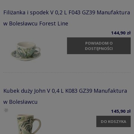
Filiżanka i spodek V 0,2 L F043 GZ39 Manufaktura
w Bolesławcu Forest Line
144,90 zł
POWIADOM O
DOSTĘPNOŚCI
Kubek duży John V 0,4 L K083 GZ39 Manufaktura
w Bolesławcu
145,90 zł
DO KOSZYKA