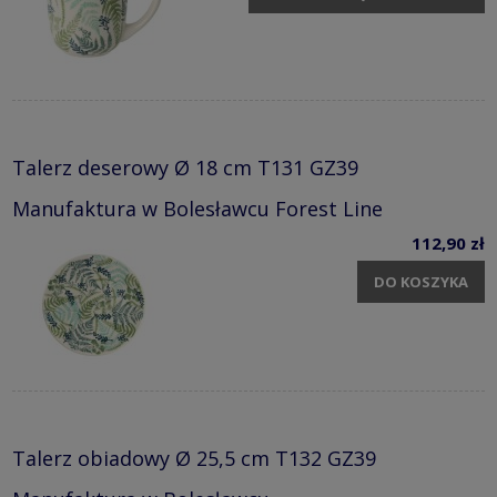
Talerz deserowy Ø 18 cm T131 GZ39
Manufaktura w Bolesławcu Forest Line
112,90 zł
DO KOSZYKA
Talerz obiadowy Ø 25,5 cm T132 GZ39