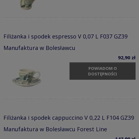
Filiżanka i spodek espresso V 0,07 L F037 GZ39
Manufaktura w Bolesławcu
92,90 zł
POWIADOM O
DOSTĘPNOŚCI
Filiżanka i spodek cappuccino V 0,22 L F104 GZ39
Manufaktura w Bolesławcu Forest Line
143,90 zł