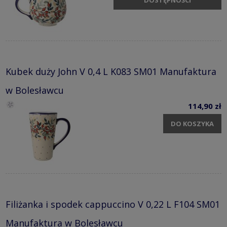
DOSTĘPNOŚCI
Kubek duży John V 0,4 L K083 SM01 Manufaktura
w Bolesławcu
114,90 zł
DO KOSZYKA
Filiżanka i spodek cappuccino V 0,22 L F104 SM01
Manufaktura w Bolesławcu