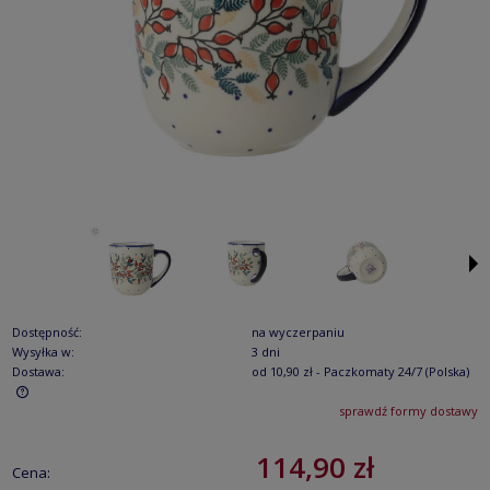
Dostępność:
na wyczerpaniu
Wysyłka w:
3 dni
Dostawa:
od 10,90 zł
- Paczkomaty 24/7
(Polska)
sprawdź formy dostawy
Cena nie zawiera ewentualnych kosztów płatności
114,90 zł
Cena: