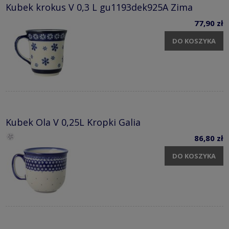
Kubek krokus V 0,3 L gu1193dek925A Zima
77,90 zł
DO KOSZYKA
Kubek Ola V 0,25L Kropki Galia
86,80 zł
DO KOSZYKA