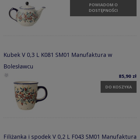
POWIADOM O
DOSTĘPNOŚCI
Kubek V 0,3 L K081 SM01 Manufaktura w
Bolesławcu
85,90 zł
DO KOSZYKA
Filiżanka i spodek V 0,2 L F043 SM01 Manufaktura