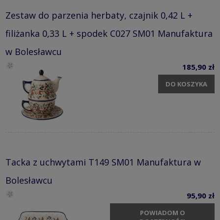
Zestaw do parzenia herbaty, czajnik 0,42 L +
filiżanka 0,33 L + spodek C027 SM01 Manufaktura
w Bolesławcu
185,90 zł
DO KOSZYKA
Tacka z uchwytami T149 SM01 Manufaktura w
Bolesławcu
95,90 zł
POWIADOM O