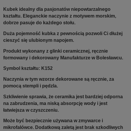
Kubek idealny dla pasjonatów niepowtarzalnego
kształtu. Eleganckie naczynie z motywem morskim,
dobrze pasuje do każdego stołu.
Duża pojemność kubka z pewnością pozwoli Ci dłużej
cieszyć się ulubionym napojem.
Produkt wykonany z glinki ceramicznej, ręcznie
formowany i dekorowany Manufakturze w Bolesławcu.
Symbol kształtu: K152
Naczynia w tym wzorze dekorowane są ręcznie, za
pomocą stempli i pędzla.
Szkliwienie sprawia, że ceramika jest bardziej odporna
na zabrudzenia, ma niską absorpcję wody i jest
łatwiejsza w czyszczeniu.
Może być bezpiecznie używana w zmywarce i
mikrofalówce. Dodatkową zaletą jest brak szkodliwych