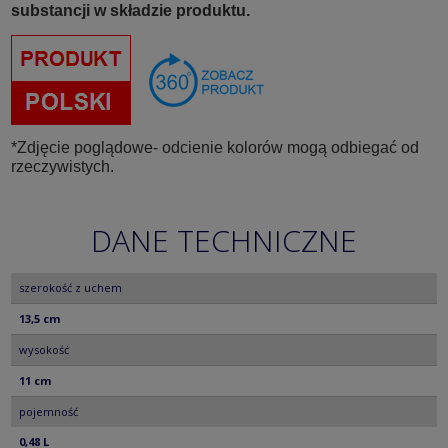
substancji w składzie produktu.
*Zdjęcie poglądowe- odcienie kolorów mogą odbiegać od
rzeczywistych.
DANE TECHNICZNE
szerokość z uchem
13,5 cm
wysokość
11 cm
pojemność
0,48 L