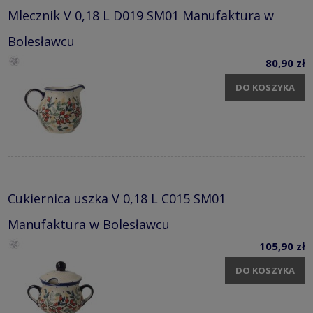
Mlecznik V 0,18 L D019 SM01 Manufaktura w
Bolesławcu
80,90 zł
DO KOSZYKA
Cukiernica uszka V 0,18 L C015 SM01
Manufaktura w Bolesławcu
105,90 zł
DO KOSZYKA