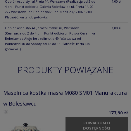
Odbiór osobisty- ul.Freta 14, Warszawa
(Realizacja od 2 do
1,00 zł
4 dni . Punkt odbioru: Galeria Bolesławiec ul. Freta 14, 00-
227 Warszawa, od Poniedziałku do Niedzieli,12:00- 17:00.
Płatność: karta lub gotówka)
Odbiór osobisty- Al. Jerozolimskie 49, Warszawa
1,00 zł
(Realizacja od 2 do 4 dni. Punkt odbioru : Polska Ceramika
Bolesławiec Aleje Jerozolimskie 49, Warszawa od
Poniedziałku do Soboty od 12 do 18 Płatność: karta lub
gotówka. )
PRODUKTY POWIĄZANE
Maselnica kostka masła M080 SM01 Manufaktura
w Bolesławcu
177,90 zł
POWIADOM O
DOSTĘPNOŚCI