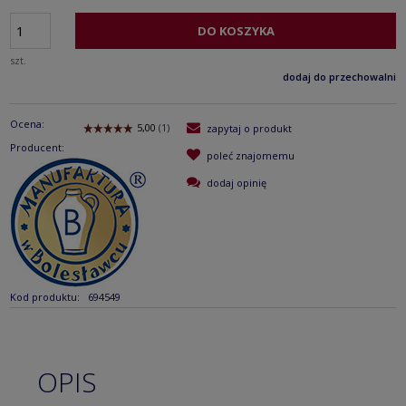
DO KOSZYKA
szt.
dodaj do przechowalni
Ocena:
zapytaj o produkt
Producent:
poleć znajomemu
dodaj opinię
Kod produktu:
694549
OPIS