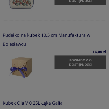
DOSTĘPNOŚCI
Pudełko na kubek 10,5 cm Manufaktura w
Bolesławcu
16,00 zł
POWIADOM O
DOSTĘPNOŚCI
Kubek Ola V 0,25L Łąka Galia