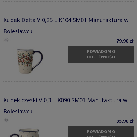
Kubek Delta V 0,25 L K104 SM01 Manufaktura w
Bolesławcu
79,90 zł
POWIADOM O
DOSTĘPNOŚCI
Kubek czeski V 0,3 L K090 SM01 Manufaktura w
Bolesławcu
85,90 zł
POWIADOM O