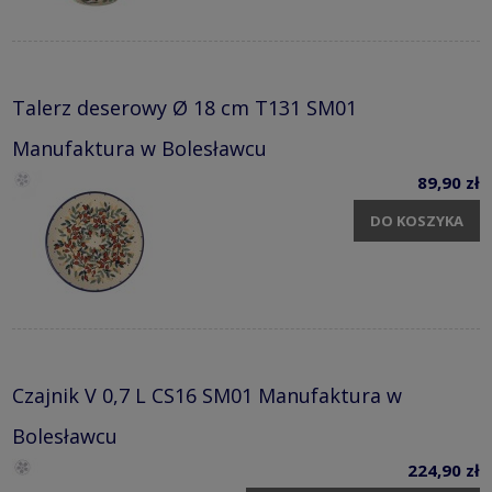
Talerz deserowy Ø 18 cm T131 SM01
Manufaktura w Bolesławcu
89,90 zł
DO KOSZYKA
Czajnik V 0,7 L CS16 SM01 Manufaktura w
Bolesławcu
224,90 zł