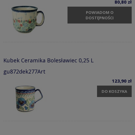
80,80 zł
POWIADOM O
DOSTĘPNOŚCI
Kubek Ceramika Bolesławiec 0,25 L
gu872dek277Art
123,90 zł
DO KOSZYKA