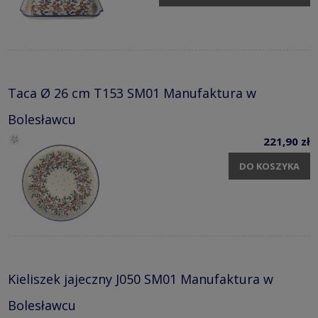
Taca Ø 26 cm T153 SM01 Manufaktura w
Bolesławcu
221,90 zł
DO KOSZYKA
Kieliszek jajeczny J050 SM01 Manufaktura w
Bolesławcu