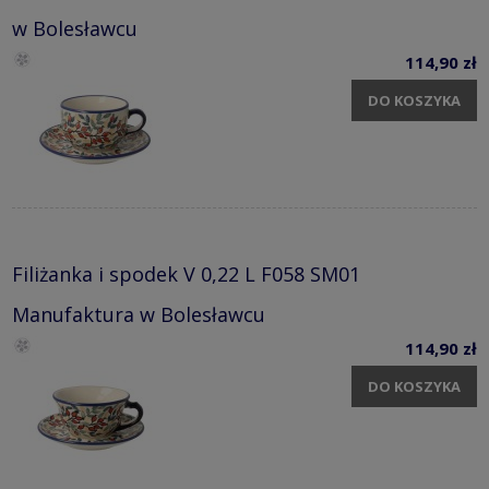
w Bolesławcu
114,90 zł
DO KOSZYKA
Filiżanka i spodek V 0,22 L F058 SM01
Manufaktura w Bolesławcu
114,90 zł
DO KOSZYKA