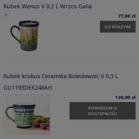
Kubek Wenus V 0,2 L Wrzos Galia
77,80 zł
DO KOSZYKA
Kubek krokus Ceramika Bolesławiec V 0,3 L
GU1193DEK248Art
130,90 zł
POWIADOM O
DOSTĘPNOŚCI