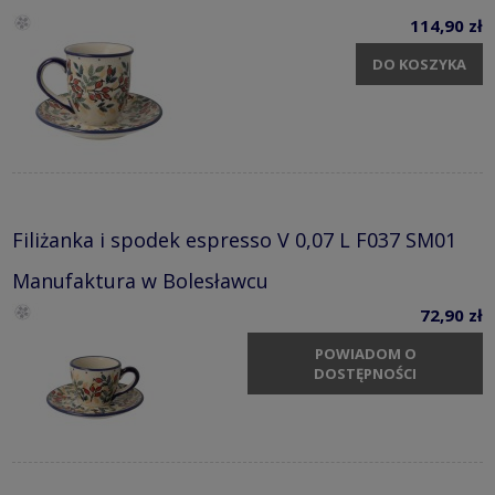
114,90 zł
DO KOSZYKA
Filiżanka i spodek espresso V 0,07 L F037 SM01
Manufaktura w Bolesławcu
72,90 zł
POWIADOM O
DOSTĘPNOŚCI