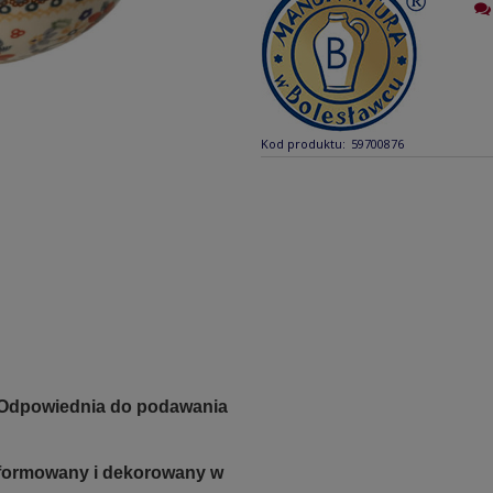
Kod produktu:
59700876
 Odpowiednia do podawania
e formowany i dekorowany w