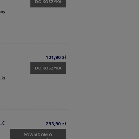
DO KOSZYKA
any
121,90 zł
DO KOSZYKA
ukt
LC
293,90 zł
POWIADOM O