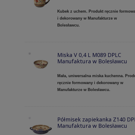
Kubek z uchem. Produkt ręcznie formow
i dekorowany w Manufakturze w
Bolesławcu.
Miska V 0,4 L M089 DPLC
Manufaktura w Bolesławcu
Mała, uniwersalna miska kuchenna. Prod
ręcznie formowany i dekorowany w
Manufakturze w Bolesławcu.
Półmisek zapiekanka Z140 DP
Manufaktura w Bolesławcu