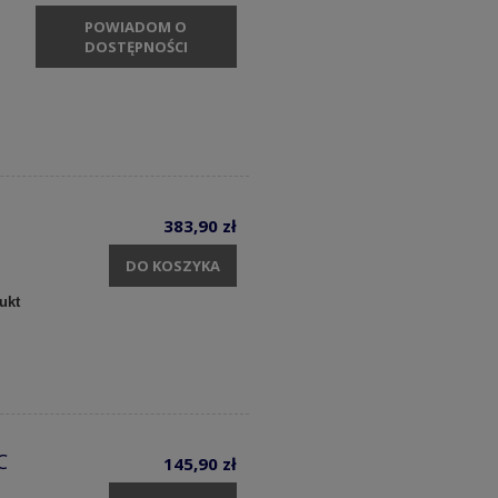
POWIADOM O
DOSTĘPNOŚCI
383,90 zł
DO KOSZYKA
ukt
C
145,90 zł