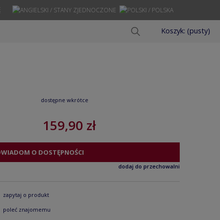
Ę
Koszyk:
(pusty)
dostępne wkrótce
159,90 zł
OWIADOM O DOSTĘPNOŚCI
dodaj do przechowalni
zapytaj o produkt
poleć znajomemu