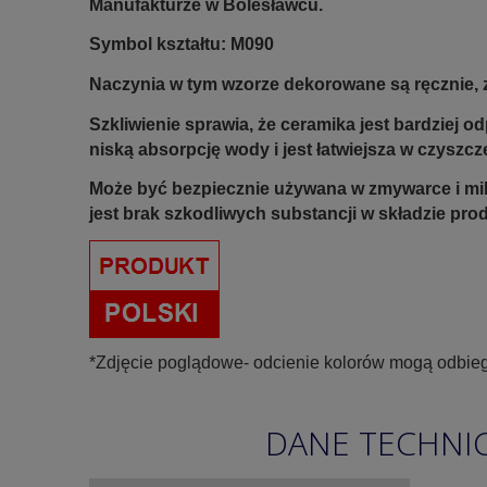
Manufakturze w Bolesławcu.
Symbol kształtu: M090
Naczynia w tym wzorze dekorowane są ręcznie, z
Szkliwienie sprawia, że ceramika jest bardziej 
niską absorpcję wody i jest łatwiejsza w czyszcz
Może być bezpiecznie używana w zmywarce i mi
jest brak szkodliwych substancji w składzie pro
*Zdjęcie poglądowe- odcienie kolorów mogą odbieg
DANE TECHNI