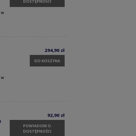
DOSTĘPNOŚCI
 w
294,90 zł
DO KOSZYKA
 w
92,90 zł
a
POWIADOM O
DOSTĘPNOŚCI