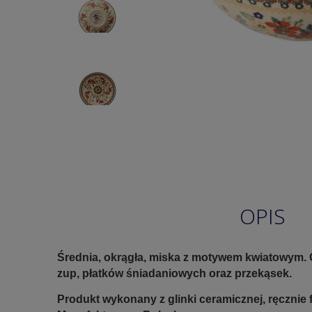
OPIS
Średnia, okrągła, miska z motywem kwiatowym.
zup, płatków śniadaniowych oraz przekąsek.
Produkt wykonany z glinki ceramicznej, ręczni