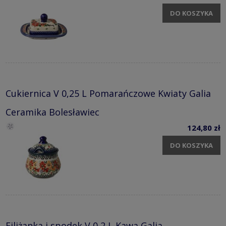
DO KOSZYKA
Cukiernica V 0,25 L Pomarańczowe Kwiaty Galia
Ceramika Bolesławiec
124,80 zł
DO KOSZYKA
Filiżanka i spodek V 0,2 L Kawa Galia