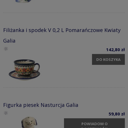
Filiżanka i spodek V 0,2 L Pomarańczowe Kwiaty
Galia
142,80 zł
DO KOSZYKA
Figurka piesek Nasturcja Galia
59,80 zł
POWIADOM O