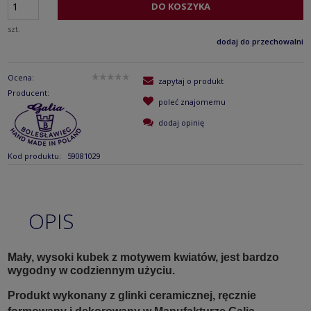
DO KOSZYKA
szt.
dodaj do przechowalni
Ocena:
zapytaj o produkt
Producent:
poleć znajomemu
dodaj opinię
Kod produktu:
59081029
OPIS
Mały, wysoki kubek z motywem kwiatów, jest bardzo
wygodny w codziennym użyciu.
Produkt wykonany z glinki ceramicznej, ręcznie