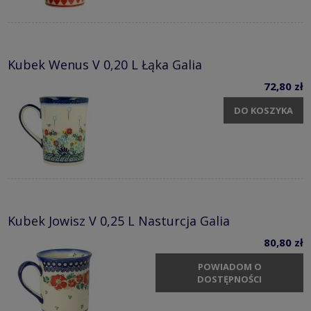
Kubek Wenus V 0,20 L Łąka Galia
72,80 zł
DO KOSZYKA
Kubek Jowisz V 0,25 L Nasturcja Galia
80,80 zł
POWIADOM O
DOSTĘPNOŚCI