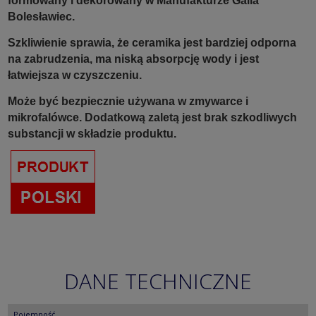
formowany i dekorowany w Manufakturze Galia
Bolesławiec.
Szkliwienie sprawia, że ceramika jest bardziej odporna
na zabrudzenia, ma niską absorpcję wody i jest
łatwiejsza w czyszczeniu.
Może być bezpiecznie używana w zmywarce i
mikrofalówce. Dodatkową zaletą jest brak szkodliwych
substancji w składzie produktu.
DANE TECHNICZNE
Pojemność