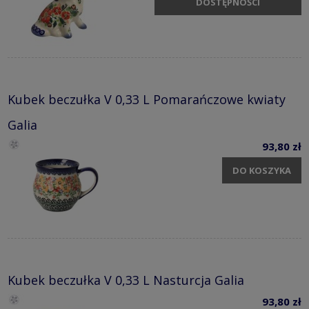
DOSTĘPNOŚCI
Kubek beczułka V 0,33 L Pomarańczowe kwiaty
Galia
93,80 zł
DO KOSZYKA
Kubek beczułka V 0,33 L Nasturcja Galia
93,80 zł