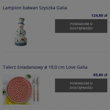
Lampion bałwan Szyszka Galia
124,80 zł
POWIADOM O
DOSTĘPNOŚCI
Talerz śniadaniowy ø 19,0 cm Love Galia
85,80 zł
POWIADOM O
DOSTĘPNOŚCI