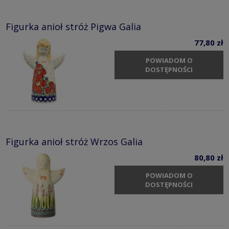
Figurka anioł stróż Pigwa Galia
77,80 zł
POWIADOM O
DOSTĘPNOŚCI
Figurka anioł stróż Wrzos Galia
80,80 zł
POWIADOM O
DOSTĘPNOŚCI