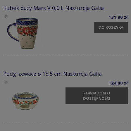
Kubek duży Mars V 0,6 L Nasturcja Galia
131,80 zł
DO KOSZYKA
Podgrzewacz ø 15,5 cm Nasturcja Galia
124,80 zł
POWIADOM O
DOSTĘPNOŚCI