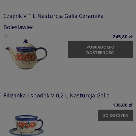
Czajnik V 1 L Nasturcja Galia Ceramika
Bolesławiec
245,80 zł
POWIADOM O
DOSTĘPNOŚCI
Filiżanka i spodek V 0,2 L Nasturcja Galia
136,80 zł
DO KOSZYKA