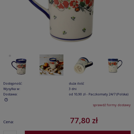
Dostępność:
duża ilość
Wysyłka w:
3 dni
Dostawa:
od 10,90 zł
- Paczkomaty 24/7
(Polska)
sprawdź formy dostawy
Cena nie zawiera ewentualnych kosztów płatności
77,80 zł
Cena: