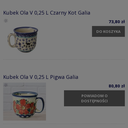
Kubek Ola V 0,25 L Czarny Kot Galia
73,80 zł
DO KOSZYKA
Kubek Ola V 0,25 L Pigwa Galia
80,80 zł
POWIADOM O
DOSTĘPNOŚCI