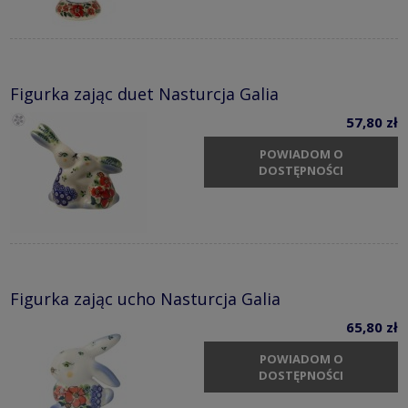
Figurka zając duet Nasturcja Galia
57,80 zł
POWIADOM O
DOSTĘPNOŚCI
Figurka zając ucho Nasturcja Galia
65,80 zł
POWIADOM O
DOSTĘPNOŚCI