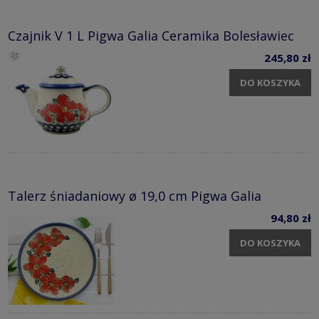
Czajnik V 1 L Pigwa Galia Ceramika Bolesławiec
245,80 zł
DO KOSZYKA
Talerz śniadaniowy ø 19,0 cm Pigwa Galia
94,80 zł
DO KOSZYKA