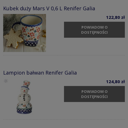
Kubek duży Mars V 0,6 L Renifer Galia
122,80 zł
POWIADOM O
DOSTĘPNOŚCI
Lampion bałwan Renifer Galia
124,80 zł
POWIADOM O
DOSTĘPNOŚCI