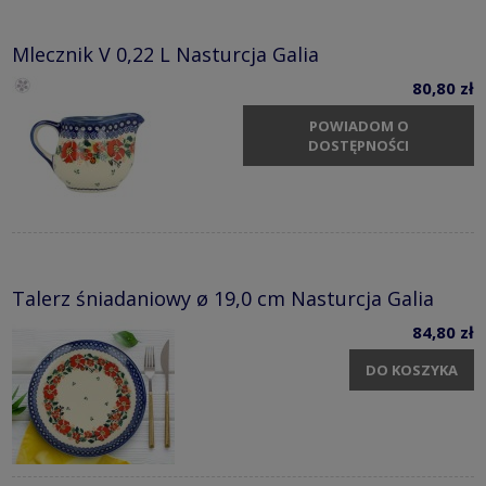
Mlecznik V 0,22 L Nasturcja Galia
80,80 zł
POWIADOM O
DOSTĘPNOŚCI
Talerz śniadaniowy ø 19,0 cm Nasturcja Galia
84,80 zł
DO KOSZYKA