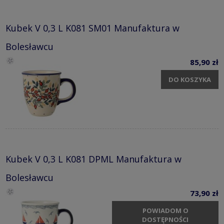
Kubek V 0,3 L K081 SM01 Manufaktura w
Bolesławcu
85,90 zł
DO KOSZYKA
Kubek V 0,3 L K081 DPML Manufaktura w
Bolesławcu
73,90 zł
POWIADOM O
DOSTĘPNOŚCI