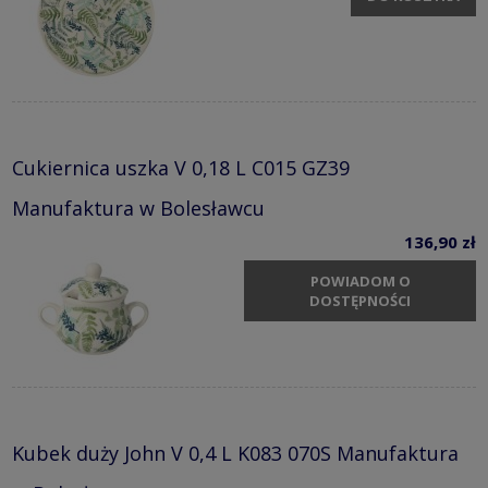
Cukiernica uszka V 0,18 L C015 GZ39
Manufaktura w Bolesławcu
136,90 zł
POWIADOM O
DOSTĘPNOŚCI
Kubek duży John V 0,4 L K083 070S Manufaktura