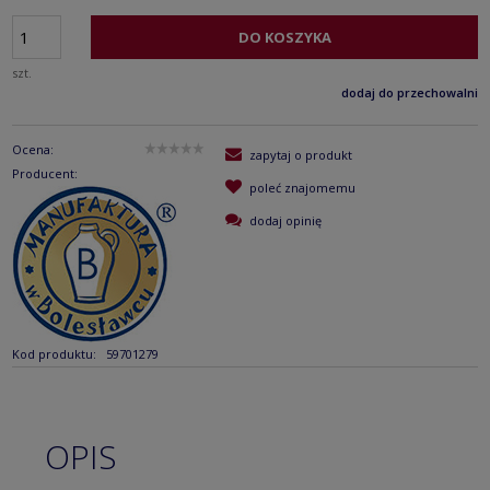
DO KOSZYKA
szt.
dodaj do przechowalni
Ocena:
zapytaj o produkt
Producent:
poleć znajomemu
dodaj opinię
Kod produktu:
59701279
OPIS