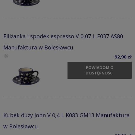
Filiżanka i spodek espresso V 0,07 L F037 AS80
Manufaktura w Bolesławcu
92,90 zł
POWIADOM O
DOSTĘPNOŚCI
Kubek duży John V 0,4 L K083 GM13 Manufaktura
w Bolesławcu