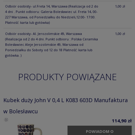
Odbiór osobisty- ul.Freta 14, Warszawa
(Realizacja od 2 do
1,00 zł
4 dni . Punkt odbioru: Galeria Bolesławiec ul. Freta 14, 00-
227 Warszawa, od Poniedziałku do Niedzieli,12:00- 17:00.
Płatność: karta lub gotówka)
Odbiór osobisty- Al. Jerozolimskie 49, Warszawa
1,00 zł
(Realizacja od 2 do 4 dni. Punkt odbioru : Polska Ceramika
Bolesławiec Aleje Jerozolimskie 49, Warszawa od
Poniedziałku do Soboty od 12 do 18 Płatność: karta lub
gotówka. )
PRODUKTY POWIĄZANE
Kubek duży John V 0,4 L K083 603D Manufaktura
w Bolesławcu
114,90 zł
POWIADOM O