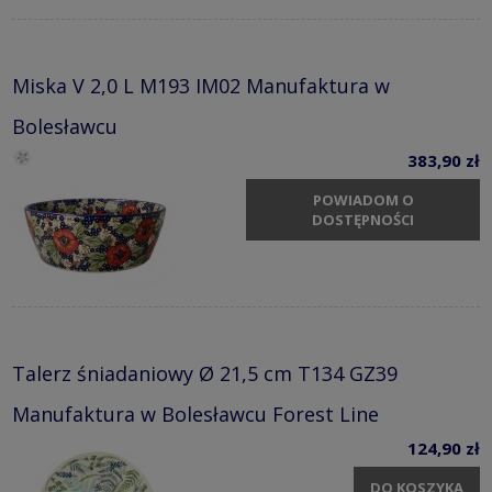
Miska V 2,0 L M193 IM02 Manufaktura w
Bolesławcu
383,90 zł
POWIADOM O
DOSTĘPNOŚCI
Talerz śniadaniowy Ø 21,5 cm T134 GZ39
Manufaktura w Bolesławcu Forest Line
124,90 zł
DO KOSZYKA