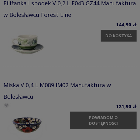
Filiżanka i spodek V 0,2 L F043 GZ44 Manufaktura
w Bolesławcu Forest Line
144,90 zł
DO KOSZYKA
Miska V 0,4 L M089 IM02 Manufaktura w
Bolesławcu
121,90 zł
POWIADOM O
DOSTĘPNOŚCI