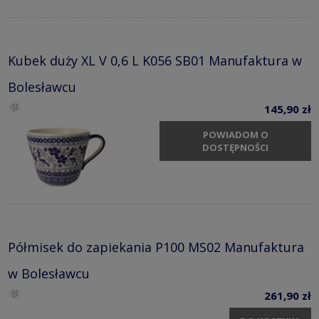
Kubek duży XL V 0,6 L K056 SB01 Manufaktura w
Bolesławcu
145,90 zł
POWIADOM O
DOSTĘPNOŚCI
Półmisek do zapiekania P100 MS02 Manufaktura
w Bolesławcu
261,90 zł