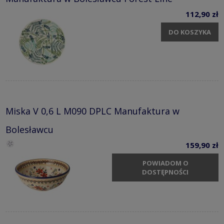
112,90 zł
DO KOSZYKA
Miska V 0,6 L M090 DPLC Manufaktura w
Bolesławcu
159,90 zł
POWIADOM O
DOSTĘPNOŚCI