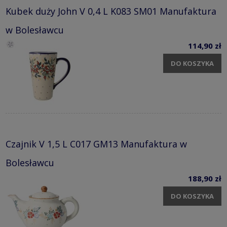
Kubek duży John V 0,4 L K083 SM01 Manufaktura
w Bolesławcu
114,90 zł
DO KOSZYKA
Czajnik V 1,5 L C017 GM13 Manufaktura w
Bolesławcu
188,90 zł
DO KOSZYKA