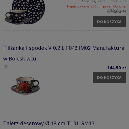
278,60 zł
Cena regularna:
Najniższa cena z 30 dni przed obniżką:
278,60 zł
DO KOSZYKA
Filiżanka i spodek V 0,2 L F043 IM02 Manufaktura
w Bolesławcu
144,90 zł
DO KOSZYKA
Talerz deserowy Ø 18 cm T131 GM13