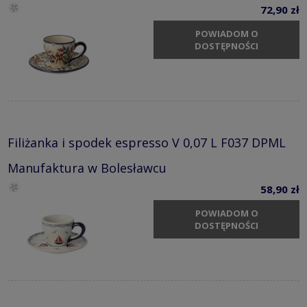
72,90 zł
POWIADOM O
DOSTĘPNOŚCI
Filiżanka i spodek espresso V 0,07 L F037 DPML
Manufaktura w Bolesławcu
58,90 zł
POWIADOM O
DOSTĘPNOŚCI