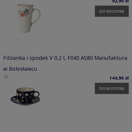
92,90 zł
DO KOSZYKA
Filiżanka i spodek V 0,2 L F043 AS80 Manufaktura
w Bolesławcu
144,90 zł
DO KOSZYKA