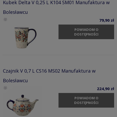
Kubek Delta V 0,25 L K104 SM01 Manufaktura w
Bolesławcu
79,90 zł
POWIADOM O
DOSTĘPNOŚCI
Czajnik V 0,7 L CS16 MS02 Manufaktura w
Bolesławcu
224,90 zł
POWIADOM O
DOSTĘPNOŚCI