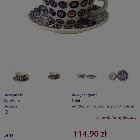
Dostępność:
na wyczerpaniu
Wysyłka w:
3 dni
Dostawa:
od 10,90 zł
- Paczkomaty 24/7
(Polska)
sprawdź formy dostawy
Cena nie zawiera ewentualnych kosztów płatności
114,90 zł
Cena: