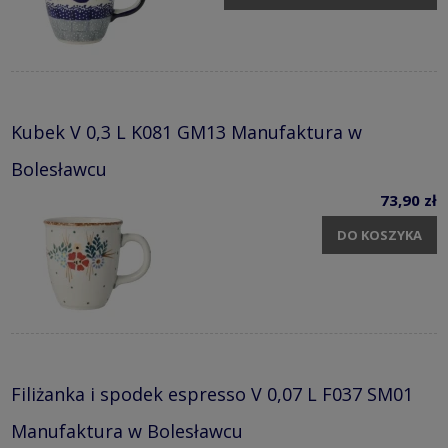
Kubek V 0,3 L K081 GM13 Manufaktura w
Bolesławcu
73,90 zł
DO KOSZYKA
Filiżanka i spodek espresso V 0,07 L F037 SM01
Manufaktura w Bolesławcu