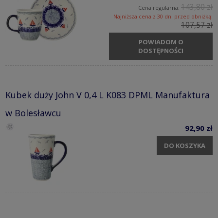
143,80 zł
Cena regularna:
Najniższa cena z 30 dni przed obniżką:
107,57 zł
POWIADOM O
DOSTĘPNOŚCI
Kubek duży John V 0,4 L K083 DPML Manufaktura
w Bolesławcu
92,90 zł
DO KOSZYKA