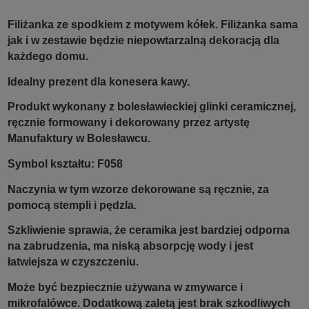
Filiżanka ze spodkiem z motywem kółek. Filiżanka sama
jak i w zestawie będzie niepowtarzalną dekoracją dla
każdego domu.
Idealny prezent dla konesera kawy.
Produkt wykonany z bolesławieckiej glinki ceramicznej,
ręcznie formowany i dekorowany przez artystę
Manufaktury w Bolesławcu.
Symbol kształtu: F058
Naczynia w tym wzorze dekorowane są ręcznie, za
pomocą stempli i pędzla.
Szkliwienie sprawia, że ceramika jest bardziej odporna
na zabrudzenia, ma niską absorpcję wody i jest
łatwiejsza w czyszczeniu.
Może być bezpiecznie używana w zmywarce i
mikrofalówce. Dodatkową zaletą jest brak szkodliwych