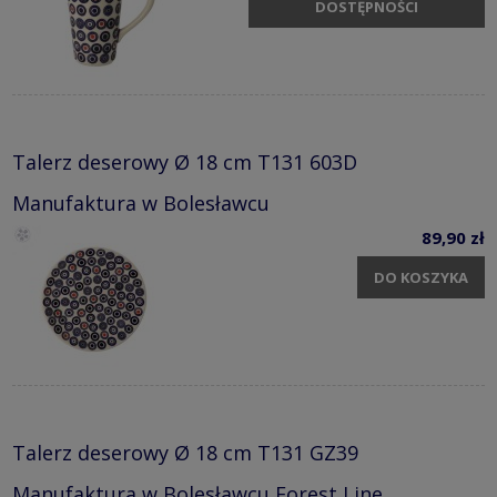
DOSTĘPNOŚCI
Talerz deserowy Ø 18 cm T131 603D
Manufaktura w Bolesławcu
89,90 zł
DO KOSZYKA
Talerz deserowy Ø 18 cm T131 GZ39
Manufaktura w Bolesławcu Forest Line