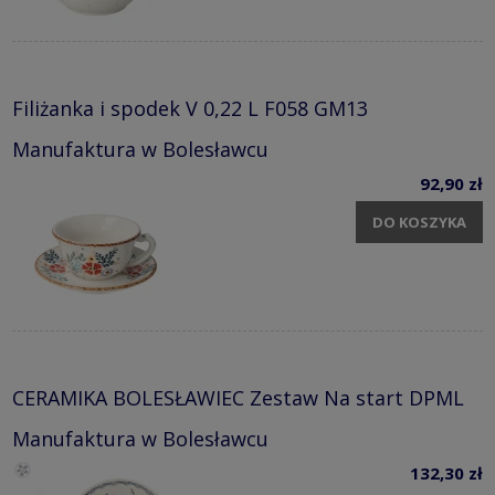
Filiżanka i spodek V 0,22 L F058 GM13
Manufaktura w Bolesławcu
92,90 zł
DO KOSZYKA
CERAMIKA BOLESŁAWIEC Zestaw Na start DPML
Manufaktura w Bolesławcu
132,30 zł