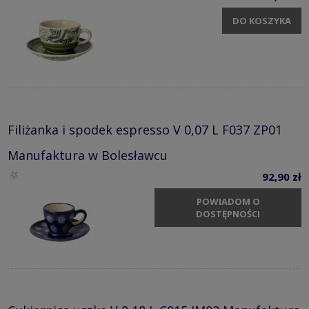
DO KOSZYKA
Filiżanka i spodek espresso V 0,07 L F037 ZP01
Manufaktura w Bolesławcu
92,90 zł
POWIADOM O
DOSTĘPNOŚCI