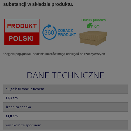
substancji w składzie produktu.
*Zdjęcie poglądowe- odcienie kolorów mogą odbiegać od rzeczywistych.
DANE TECHNICZNE
długość filiżanki z uchem
12,3 cm
średnica spodka
14,8 cm
wysokość ze spodkiem