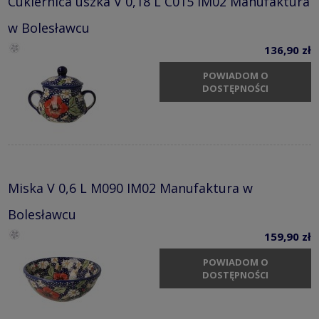
Cukiernica uszka V 0,18 L C015 IM02 Manufaktura
w Bolesławcu
136,90 zł
POWIADOM O
DOSTĘPNOŚCI
Miska V 0,6 L M090 IM02 Manufaktura w
Bolesławcu
159,90 zł
POWIADOM O
DOSTĘPNOŚCI