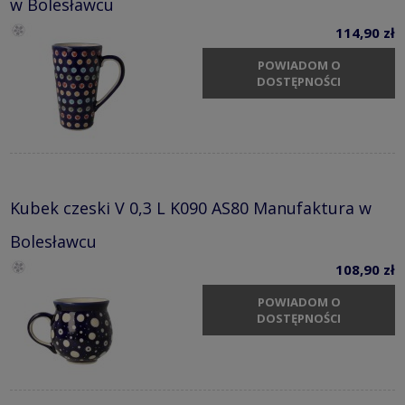
w Bolesławcu
114,90 zł
POWIADOM O
DOSTĘPNOŚCI
Kubek czeski V 0,3 L K090 AS80 Manufaktura w
Bolesławcu
108,90 zł
POWIADOM O
DOSTĘPNOŚCI