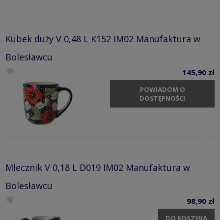
Kubek duży V 0,48 L K152 IM02 Manufaktura w
Bolesławcu
145,90 zł
POWIADOM O
DOSTĘPNOŚCI
Mlecznik V 0,18 L D019 IM02 Manufaktura w
Bolesławcu
98,90 zł
DO KOSZYKA