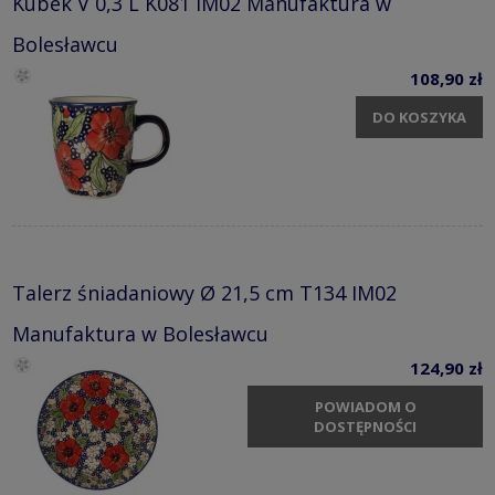
Kubek V 0,3 L K081 IM02 Manufaktura w
Bolesławcu
108,90 zł
DO KOSZYKA
Talerz śniadaniowy Ø 21,5 cm T134 IM02
Manufaktura w Bolesławcu
124,90 zł
POWIADOM O
DOSTĘPNOŚCI