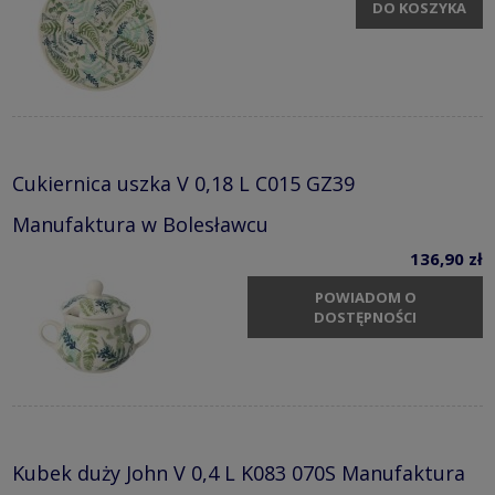
DO KOSZYKA
Cukiernica uszka V 0,18 L C015 GZ39
Manufaktura w Bolesławcu
136,90 zł
POWIADOM O
DOSTĘPNOŚCI
Kubek duży John V 0,4 L K083 070S Manufaktura