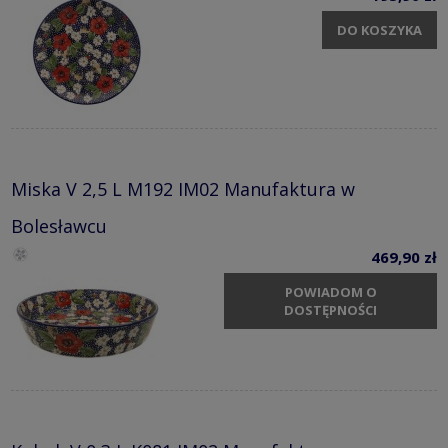
DO KOSZYKA
Miska V 2,5 L M192 IM02 Manufaktura w
Bolesławcu
469,90 zł
POWIADOM O
DOSTĘPNOŚCI