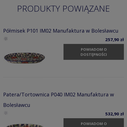
PRODUKTY POWIĄZANE
Półmisek P101 IM02 Manufaktura w Bolesławcu
257,90 zł
POWIADOM O
DOSTĘPNOŚCI
Patera/Tortownica P040 IM02 Manufaktura w
Bolesławcu
532,90 zł
POWIADOM O