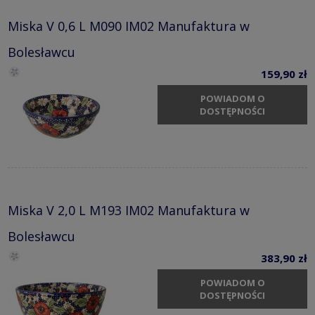
Miska V 0,6 L M090 IM02 Manufaktura w
Bolesławcu
159,90 zł
POWIADOM O
DOSTĘPNOŚCI
Miska V 2,0 L M193 IM02 Manufaktura w
Bolesławcu
383,90 zł
POWIADOM O
DOSTĘPNOŚCI