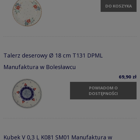
DO KOSZYKA
Talerz deserowy Ø 18 cm T131 DPML
Manufaktura w Bolesławcu
69,90 zł
POWIADOM O
DOSTĘPNOŚCI
Kubek V 0,3 L K081 SM01 Manufaktura w