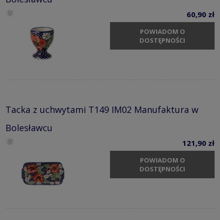
60,90 zł
POWIADOM O
DOSTĘPNOŚCI
Tacka z uchwytami T149 IM02 Manufaktura w
Bolesławcu
121,90 zł
POWIADOM O
DOSTĘPNOŚCI