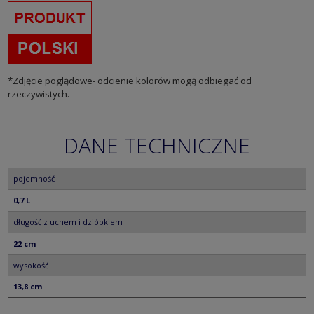
*Zdjęcie poglądowe- odcienie kolorów mogą odbiegać od
rzeczywistych.
DANE TECHNICZNE
pojemność
0,7 L
długość z uchem i dzióbkiem
22 cm
wysokość
13,8 cm