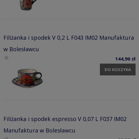
Filiżanka i spodek V 0,2 L F043 IM02 Manufaktura
w Bolesławcu
144,90 zł
DO KOSZYKA
Filiżanka i spodek espresso V 0,07 L F037 IM02
Manufaktura w Bolesławcu