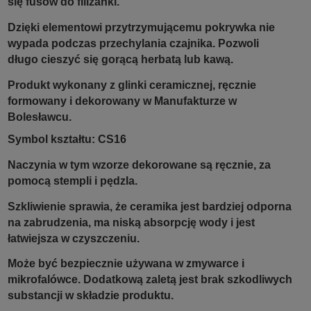
się fusów do filiżanki.
Dzięki elementowi przytrzymującemu pokrywka nie
wypada podczas przechylania czajnika. Pozwoli
długo cieszyć się gorącą herbatą lub kawą.
Produkt wykonany z glinki ceramicznej, ręcznie
formowany i dekorowany w Manufakturze w
Bolesławcu.
Symbol kształtu: CS16
Naczynia w tym wzorze dekorowane są ręcznie, za
pomocą stempli i pędzla.
Szkliwienie sprawia, że ceramika jest bardziej odporna
na zabrudzenia, ma niską absorpcję wody i jest
łatwiejsza w czyszczeniu.
Może być bezpiecznie używana w zmywarce i
mikrofalówce. Dodatkową zaletą jest brak szkodliwych
substancji w składzie produktu.