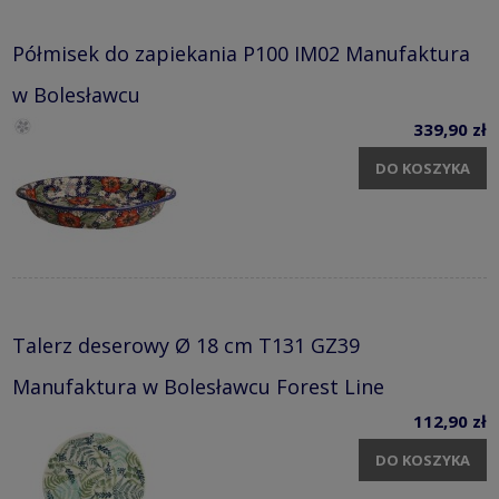
Półmisek do zapiekania P100 IM02 Manufaktura
w Bolesławcu
339,90 zł
DO KOSZYKA
Talerz deserowy Ø 18 cm T131 GZ39
Manufaktura w Bolesławcu Forest Line
112,90 zł
DO KOSZYKA