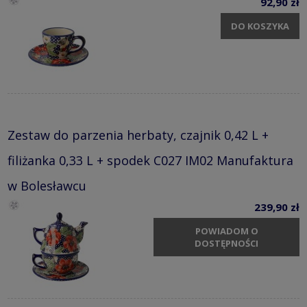
92,90 zł
DO KOSZYKA
Zestaw do parzenia herbaty, czajnik 0,42 L +
filiżanka 0,33 L + spodek C027 IM02 Manufaktura
w Bolesławcu
239,90 zł
POWIADOM O
DOSTĘPNOŚCI