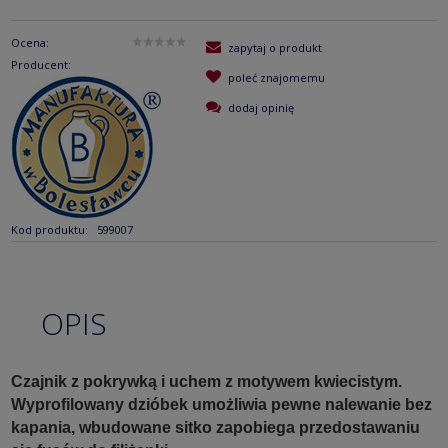
Ocena:
zapytaj o produkt
Producent:
poleć znajomemu
dodaj opinię
Kod produktu:
599007
OPIS
Czajnik z pokrywką i uchem z motywem kwiecistym.
Wyprofilowany dzióbek umożliwia pewne nalewanie bez
kapania, wbudowane sitko zapobiega przedostawaniu