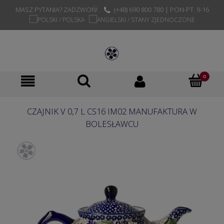
MASZ PYTANIA? ZADZWOŃ!
(+48) 690 800 780 | PON-PT. 9-16
CZAJNIK V 0,7 L CS16 IM02 MANUFAKTURA W
BOLESŁAWCU