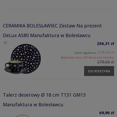
CERAMIKA BOLESŁAWIEC Zestaw Na prezent
DeLux AS80 Manufaktura w Bolesławcu
256,31 zł
278,60 zł
Cena regularna:
Najniższa cena z 30 dni przed obniżką:
278,60 zł
DO KOSZYKA
Talerz deserowy Ø 18 cm T131 GM13
Manufaktura w Bolesławcu
69,90 zł