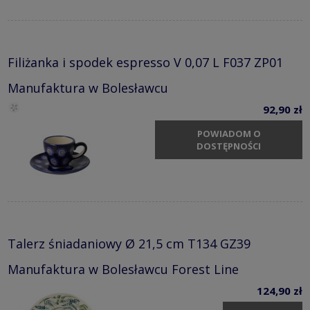
Filiżanka i spodek espresso V 0,07 L F037 ZP01
Manufaktura w Bolesławcu
92,90 zł
POWIADOM O
DOSTĘPNOŚCI
Talerz śniadaniowy Ø 21,5 cm T134 GZ39
Manufaktura w Bolesławcu Forest Line
124,90 zł