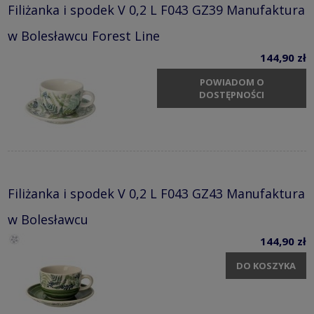
Filiżanka i spodek V 0,2 L F043 GZ39 Manufaktura
w Bolesławcu Forest Line
144,90 zł
POWIADOM O
DOSTĘPNOŚCI
Filiżanka i spodek V 0,2 L F043 GZ43 Manufaktura
w Bolesławcu
144,90 zł
DO KOSZYKA