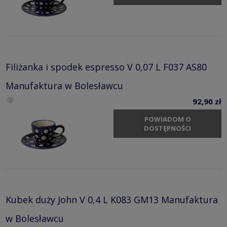
Filiżanka i spodek espresso V 0,07 L F037 AS80
Manufaktura w Bolesławcu
92,90 zł
POWIADOM O
DOSTĘPNOŚCI
Kubek duży John V 0,4 L K083 GM13 Manufaktura
w Bolesławcu