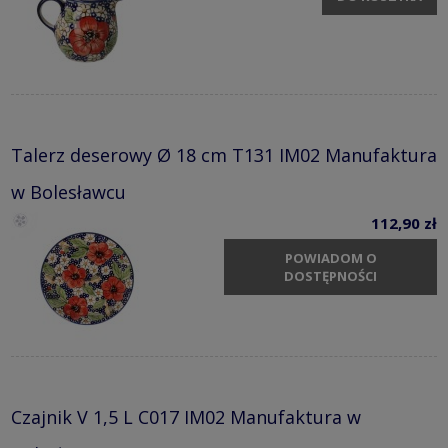
Talerz deserowy Ø 18 cm T131 IM02 Manufaktura
w Bolesławcu
112,90 zł
POWIADOM O
DOSTĘPNOŚCI
Czajnik V 1,5 L C017 IM02 Manufaktura w