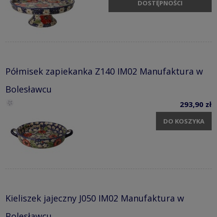
DOSTĘPNOŚCI
Półmisek zapiekanka Z140 IM02 Manufaktura w
Bolesławcu
293,90 zł
DO KOSZYKA
Kieliszek jajeczny J050 IM02 Manufaktura w
Bolesławcu