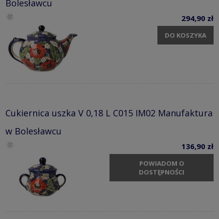
Bolesławcu
294,90 zł
DO KOSZYKA
Cukiernica uszka V 0,18 L C015 IM02 Manufaktura
w Bolesławcu
136,90 zł
POWIADOM O
DOSTĘPNOŚCI