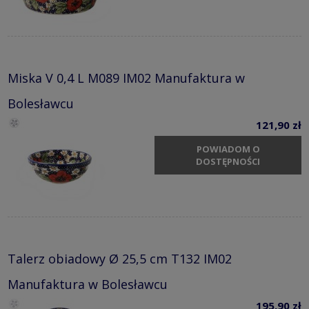
Miska V 0,4 L M089 IM02 Manufaktura w
Bolesławcu
121,90 zł
POWIADOM O
DOSTĘPNOŚCI
Talerz obiadowy Ø 25,5 cm T132 IM02
Manufaktura w Bolesławcu
195,90 zł