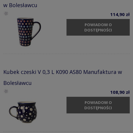
w Bolesławcu
114,90 zł
POWIADOM O
DOSTĘPNOŚCI
Kubek czeski V 0,3 L K090 AS80 Manufaktura w
Bolesławcu
108,90 zł
POWIADOM O
DOSTĘPNOŚCI