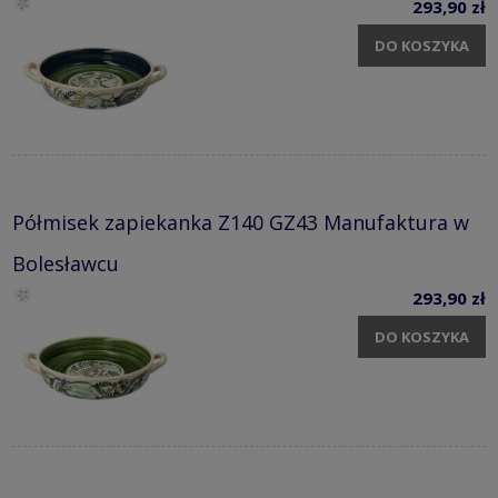
293,90 zł
DO KOSZYKA
Półmisek zapiekanka Z140 GZ43 Manufaktura w
Bolesławcu
293,90 zł
DO KOSZYKA