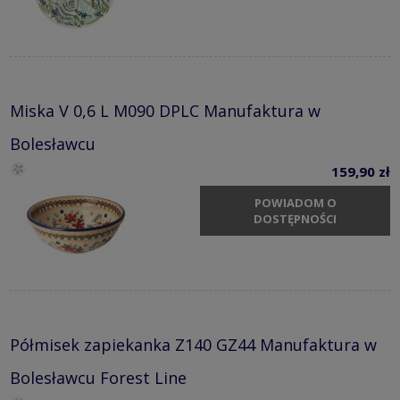
Miska V 0,6 L M090 DPLC Manufaktura w
Bolesławcu
159,90 zł
POWIADOM O
DOSTĘPNOŚCI
Półmisek zapiekanka Z140 GZ44 Manufaktura w
Bolesławcu Forest Line