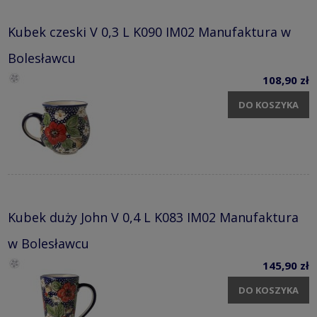
Kubek czeski V 0,3 L K090 IM02 Manufaktura w
Bolesławcu
108,90 zł
DO KOSZYKA
Kubek duży John V 0,4 L K083 IM02 Manufaktura
w Bolesławcu
145,90 zł
DO KOSZYKA