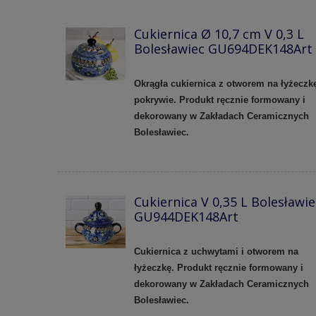
Cukiernica Ø 10,7 cm V 0,3 L
Bolesławiec GU694DEK148Art
Okrągła cukiernica z otworem na łyżeczk
pokrywie. Produkt ręcznie formowany i
dekorowany w Zakładach Ceramicznych
Bolesławiec.
Cukiernica V 0,35 L Bolesławie
GU944DEK148Art
Cukiernica z uchwytami i otworem na
łyżeczkę. Produkt ręcznie formowany i
dekorowany w Zakładach Ceramicznych
Bolesławiec.