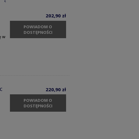
202,90 zł
POWIADOM O
DOSTĘPNOŚCI
ę w
c
220,90 zł
POWIADOM O
DOSTĘPNOŚCI