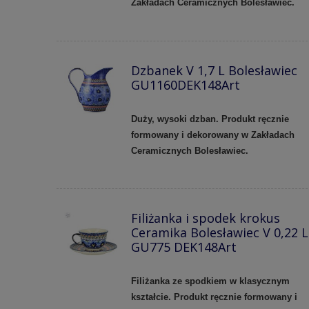
Zakładach Ceramicznych Bolesławiec.
Dzbanek V 1,7 L Bolesławiec
GU1160DEK148Art
Duży, wysoki dzban. Produkt ręcznie
formowany i dekorowany w Zakładach
Ceramicznych Bolesławiec.
Filiżanka i spodek krokus
Ceramika Bolesławiec V 0,22 L
GU775 DEK148Art
Filiżanka ze spodkiem w klasycznym
kształcie. Produkt ręcznie formowany i