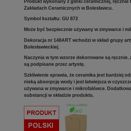
Produkt wykonany z glinki ceramicznej, ręczni
Zakładach Ceramicznych w Bolesławcu.
Symbol kształtu: GU 872
Może być bezpiecznie używany w zmywarce i mi
Dekoracja nr 148ART wchodzi w skład grupy art
Bolesławieckiej.
Naczynia w tym wzorze dekorowane są ręcznie, z
są podpisane przez artystę.
Szkliwienie sprawia, że ceramika jest bardziej 
niską absorpcję wody i jest łatwiejsza w czyszc
używana w zmywarce i mikrofalówce. Dodatkową 
substancji w składzie produktu.