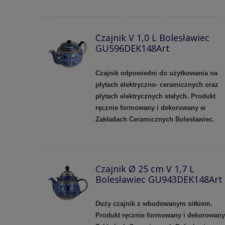
Czajnik V 1,0 L Bolesławiec
GU596DEK148Art
Czajnik odpowiedni do użytkowania na
płytach elektryczno- ceramicznych oraz
płytach elektrycznych stałych. Produkt
ręcznie formowany i dekorowany w
Zakładach Ceramicznych Bolesławiec.
Czajnik Ø 25 cm V 1,7 L
Bolesławiec GU943DEK148Art
Duży czajnik z wbudowanym sitkiem.
Produkt ręcznie formowany i dekorowan