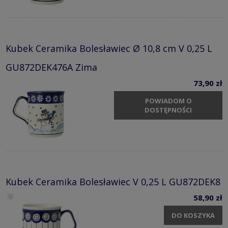
Kubek Ceramika Bolesławiec Ø 10,8 cm V 0,25 L
GU872DEK476A Zima
73,90 zł
POWIADOM O
DOSTĘPNOŚCI
Kubek Ceramika Bolesławiec V 0,25 L GU872DEK8
58,90 zł
DO KOSZYKA