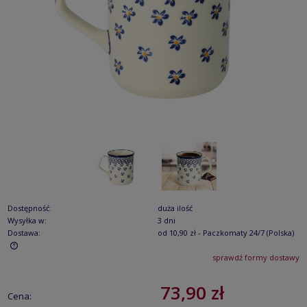
Dostępność:
duża ilość
Wysyłka w:
3 dni
Dostawa:
od 10,90 zł
- Paczkomaty 24/7
(Polska)
sprawdź formy dostawy
Cena nie zawiera ewentualnych kosztów płatności
73,90 zł
Cena: