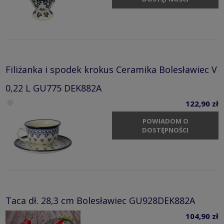
Filiżanka i spodek krokus Ceramika Bolesławiec V
0,22 L GU775 DEK882A
122,90 zł
POWIADOM O
DOSTĘPNOŚCI
Taca dł. 28,3 cm Bolesławiec GU928DEK882A
104,90 zł