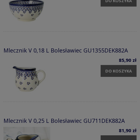
DO KOSZYKA
Mlecznik V 0,18 L Bolesławiec GU1355DEK882A
85,90 zł
DO KOSZYKA
Mlecznik V 0,25 L Bolesławiec GU711DEK882A
81,90 zł