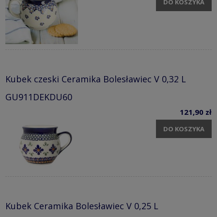
DO KOSZYKA
Kubek czeski Ceramika Bolesławiec V 0,32 L
GU911DEKDU60
121,90 zł
DO KOSZYKA
Kubek Ceramika Bolesławiec V 0,25 L