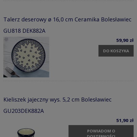
Talerz deserowy ø 16,0 cm Ceramika Bolesławiec
GU818 DEK882A
59,90 zł
DO KOSZYKA
Kieliszek jajeczny wys. 5,2 cm Bolesławiec
GU203DEK882A
51,90 zł
POWIADOM O
DOSTĘPNOŚCI