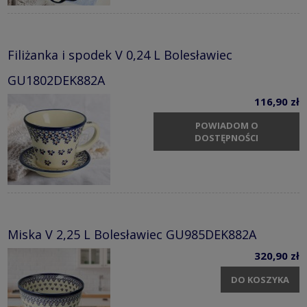
Filiżanka i spodek V 0,24 L Bolesławiec
GU1802DEK882A
116,90 zł
POWIADOM O
DOSTĘPNOŚCI
Miska V 2,25 L Bolesławiec GU985DEK882A
320,90 zł
DO KOSZYKA