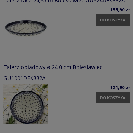
Talerz taca 24,5 cm Bolesławiec GU524DEK882A
155,90 zł
DO KOSZYKA
Talerz obiadowy ø 24,0 cm Bolesławiec
GU1001DEK882A
121,90 zł
DO KOSZYKA