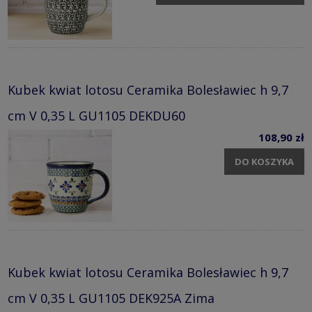
Kubek kwiat lotosu Ceramika Bolesławiec h 9,7
cm V 0,35 L GU1105 DEKDU60
108,90 zł
DO KOSZYKA
Kubek kwiat lotosu Ceramika Bolesławiec h 9,7
cm V 0,35 L GU1105 DEK925A Zima