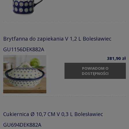
Brytfanna do zapiekania V 1,2 L Bolesławiec
GU1156DEK882A
381,90 zł
POWIADOM O
DOSTĘPNOŚCI
Cukiernica Ø 10,7 CM V 0,3 L Bolesławiec
GU694DEK882A