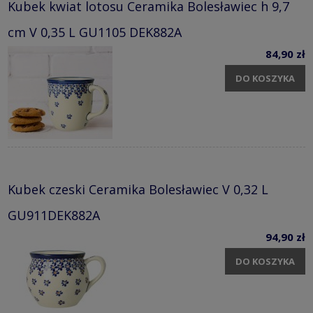
Kubek kwiat lotosu Ceramika Bolesławiec h 9,7
cm V 0,35 L GU1105 DEK882A
84,90 zł
DO KOSZYKA
Kubek czeski Ceramika Bolesławiec V 0,32 L
GU911DEK882A
94,90 zł
DO KOSZYKA