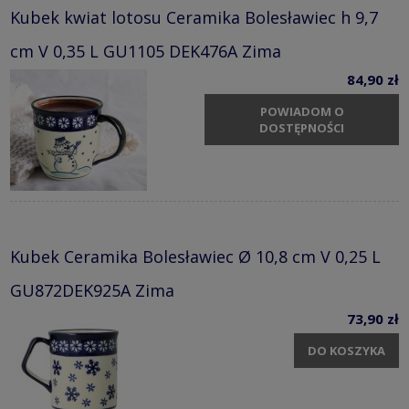
Kubek kwiat lotosu Ceramika Bolesławiec h 9,7
cm V 0,35 L GU1105 DEK476A Zima
84,90 zł
POWIADOM O
DOSTĘPNOŚCI
Kubek Ceramika Bolesławiec Ø 10,8 cm V 0,25 L
GU872DEK925A Zima
73,90 zł
DO KOSZYKA