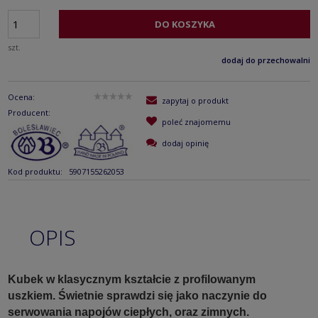
DO KOSZYKA
szt.
dodaj do przechowalni
Ocena:
zapytaj o produkt
Producent:
poleć znajomemu
dodaj opinię
Kod produktu:
5907155262053
OPIS
Kubek w klasycznym kształcie z profilowanym
uszkiem. Świetnie sprawdzi się jako naczynie do
serwowania napojów ciepłych, oraz zimnych.