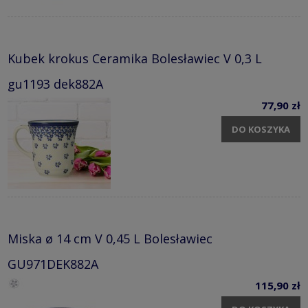
Kubek krokus Ceramika Bolesławiec V 0,3 L
gu1193 dek882A
77,90 zł
DO KOSZYKA
Miska ø 14 cm V 0,45 L Bolesławiec
GU971DEK882A
115,90 zł