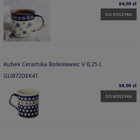
84,90 zł
DO KOSZYKA
Kubek Ceramika Bolesławiec V 0,25 L
GU872DEK41
58,90 zł
DO KOSZYKA