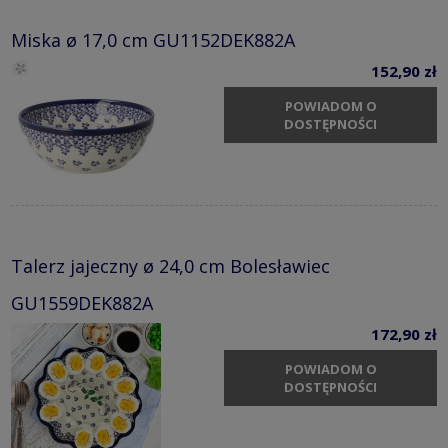
Miska ø 17,0 cm GU1152DEK882A
152,90 zł
POWIADOM O
DOSTĘPNOŚCI
Talerz jajeczny ø 24,0 cm Bolesławiec
GU1559DEK882A
172,90 zł
POWIADOM O
DOSTĘPNOŚCI