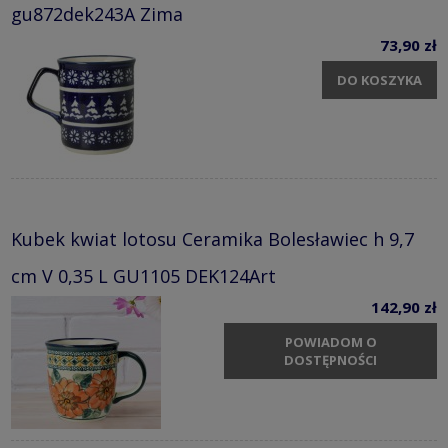
gu872dek243A Zima
73,90 zł
DO KOSZYKA
Kubek kwiat lotosu Ceramika Bolesławiec h 9,7
cm V 0,35 L GU1105 DEK124Art
142,90 zł
POWIADOM O
DOSTĘPNOŚCI