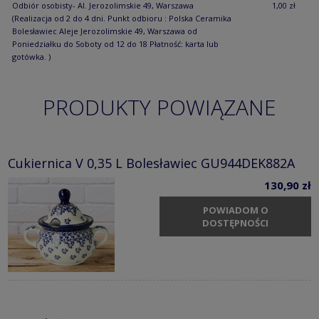
Odbiór osobisty- Al. Jerozolimskie 49, Warszawa
1,00 zł
(Realizacja od 2 do 4 dni. Punkt odbioru : Polska Ceramika
Bolesławiec Aleje Jerozolimskie 49, Warszawa od
Poniedziałku do Soboty od 12 do 18 Płatność: karta lub
gotówka. )
PRODUKTY POWIĄZANE
Cukiernica V 0,35 L Bolesławiec GU944DEK882A
130,90 zł
POWIADOM O
DOSTĘPNOŚCI