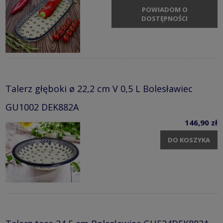
POWIADOM O
DOSTĘPNOŚCI
Talerz głęboki ø 22,2 cm V 0,5 L Bolesławiec
GU1002 DEK882A
146,90 zł
DO KOSZYKA