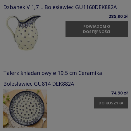
Dzbanek V 1,7 L Bolesławiec GU1160DEK882A
285,90 zł
POWIADOM O
DOSTĘPNOŚCI
Talerz śniadaniowy ø 19,5 cm Ceramika
Bolesławiec GU814 DEK882A
74,90 zł
DO KOSZYKA