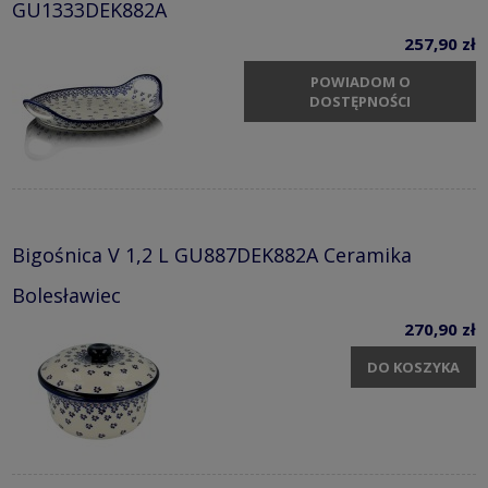
GU1333DEK882A
257,90 zł
POWIADOM O
DOSTĘPNOŚCI
Bigośnica V 1,2 L GU887DEK882A Ceramika
Bolesławiec
270,90 zł
DO KOSZYKA