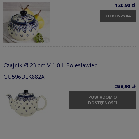
120,90 zł
DO KOSZYKA
Czajnik Ø 23 cm V 1,0 L Bolesławiec
GU596DEK882A
256,90 zł
POWIADOM O
DOSTĘPNOŚCI