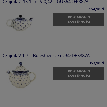
Czajnik Ø 18,1 cm V 0,42 L GU864DEK882A
154,90 zł
POWIADOM O
DOSTĘPNOŚCI
Czajnik V 1,7 L Bolesławiec GU943DEK882A
357,90 zł
POWIADOM O
DOSTĘPNOŚCI