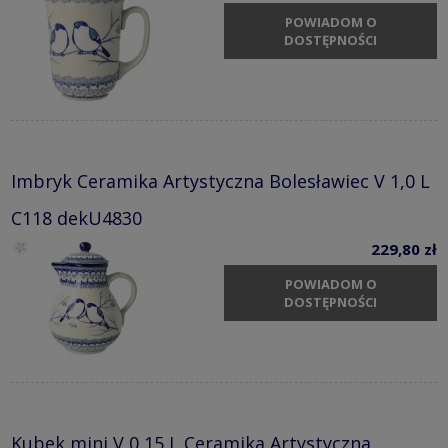
POWIADOM O
DOSTĘPNOŚCI
Imbryk Ceramika Artystyczna Bolesławiec V 1,0 L
C118 dekU4830
229,80 zł
POWIADOM O
DOSTĘPNOŚCI
Kubek mini V 0,15 L Ceramika Artystyczna