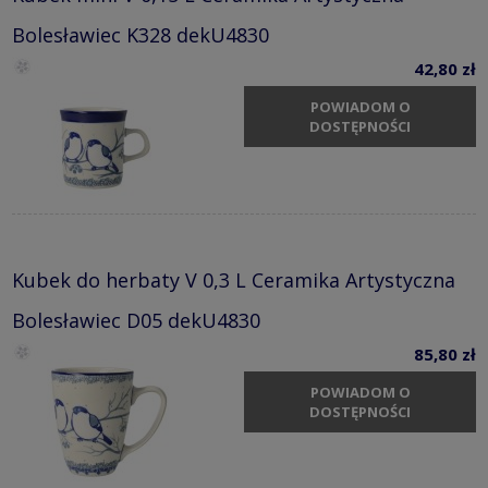
Bolesławiec K328 dekU4830
42,80 zł
POWIADOM O
DOSTĘPNOŚCI
Kubek do herbaty V 0,3 L Ceramika Artystyczna
Bolesławiec D05 dekU4830
85,80 zł
POWIADOM O
DOSTĘPNOŚCI