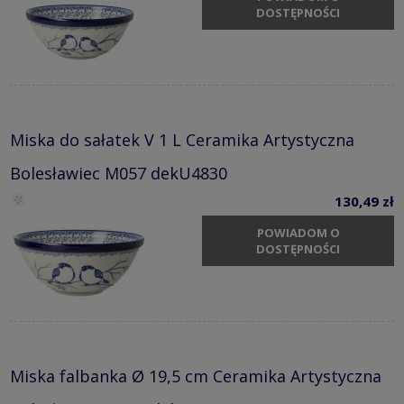
DOSTĘPNOŚCI
Miska do sałatek V 1 L Ceramika Artystyczna
Bolesławiec M057 dekU4830
130,49 zł
POWIADOM O
DOSTĘPNOŚCI
Miska falbanka Ø 19,5 cm Ceramika Artystyczna