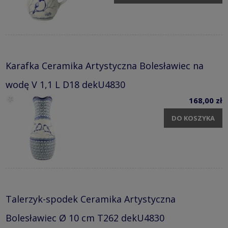
Karafka Ceramika Artystyczna Bolesławiec na
wodę V 1,1 L D18 dekU4830
168,00 zł
DO KOSZYKA
Talerzyk-spodek Ceramika Artystyczna
Bolesławiec Ø 10 cm T262 dekU4830