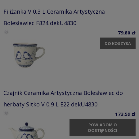
Filiżanka V 0,3 L Ceramika Artystyczna
Bolesławiec F824 dekU4830
79,80 zł
DO KOSZYKA
Czajnik Ceramika Artystyczna Bolesławiec do
herbaty Sitko V 0,9 L E22 dekU4830
173,59 zł
POWIADOM O
DOSTĘPNOŚCI