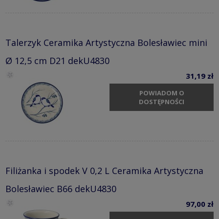
Talerzyk Ceramika Artystyczna Bolesławiec mini
Ø 12,5 cm D21 dekU4830
31,19 zł
POWIADOM O
DOSTĘPNOŚCI
Filiżanka i spodek V 0,2 L Ceramika Artystyczna
Bolesławiec B66 dekU4830
97,00 zł