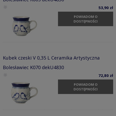
53,90 zł
POWIADOM O
DOSTĘPNOŚCI
Kubek czeski V 0,35 L Ceramika Artystyczna
Bolesławiec K070 dekU4830
72,80 zł
POWIADOM O
DOSTĘPNOŚCI