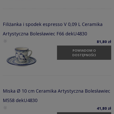
Filiżanka i spodek espresso V 0,09 L Ceramika
Artystyczna Bolesławiec F66 dekU4830
81,80 zł
POWIADOM O
DOSTĘPNOŚCI
Miska Ø 10 cm Ceramika Artystyczna Bolesławiec
M558 dekU4830
41,80 zł