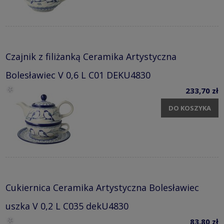
Czajnik z filiżanką Ceramika Artystyczna
Bolesławiec V 0,6 L C01 DEKU4830
233,70 zł
DO KOSZYKA
Cukiernica Ceramika Artystyczna Bolesławiec
uszka V 0,2 L C035 dekU4830
83,80 zł