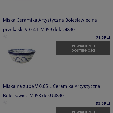
Miska Ceramika Artystyczna Bolesławiec na
przekąski V 0,4 L M059 dekU4830
71,69 zł
POWIADOM O
DOSTĘPNOŚCI
Miska na zupę V 0,65 L Ceramika Artystyczna
Bolesławiec M058 dekU4830
95,59 zł
POWIADOM O