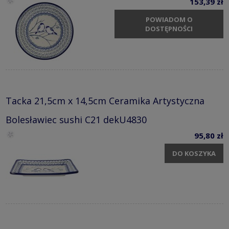
153,39 zł
POWIADOM O
DOSTĘPNOŚCI
Tacka 21,5cm x 14,5cm Ceramika Artystyczna
Bolesławiec sushi C21 dekU4830
95,80 zł
DO KOSZYKA