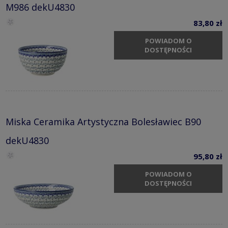
M986 dekU4830
83,80 zł
POWIADOM O
DOSTĘPNOŚCI
Miska Ceramika Artystyczna Bolesławiec B90
dekU4830
95,80 zł
POWIADOM O
DOSTĘPNOŚCI