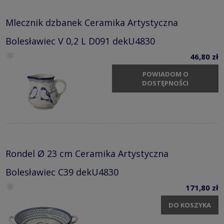
Mlecznik dzbanek Ceramika Artystyczna
Bolesławiec V 0,2 L D091 dekU4830
46,80 zł
POWIADOM O
DOSTĘPNOŚCI
Rondel Ø 23 cm Ceramika Artystyczna
Bolesławiec C39 dekU4830
171,80 zł
DO KOSZYKA