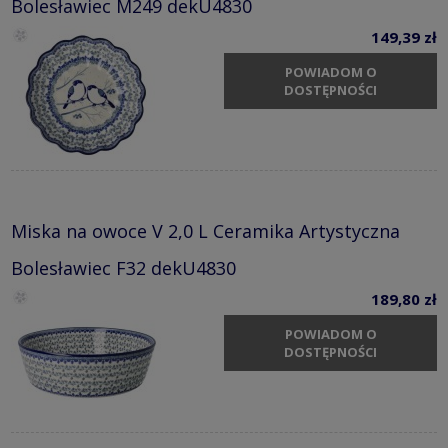
Bolesławiec M249 dekU4830
149,39 zł
POWIADOM O
DOSTĘPNOŚCI
Miska na owoce V 2,0 L Ceramika Artystyczna
Bolesławiec F32 dekU4830
189,80 zł
POWIADOM O
DOSTĘPNOŚCI