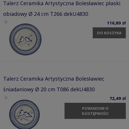
Talerz Ceramika Artystyczna Bolesławiec płaski
obiadowy Ø 24 cm T266 dekU4830
116,80 zł
DO KOSZYKA
Talerz Ceramika Artystyczna Bolesławiec
śniadaniowy Ø 20 cm T086 dekU4830
72,49 zł
POWIADOM O
DOSTĘPNOŚCI