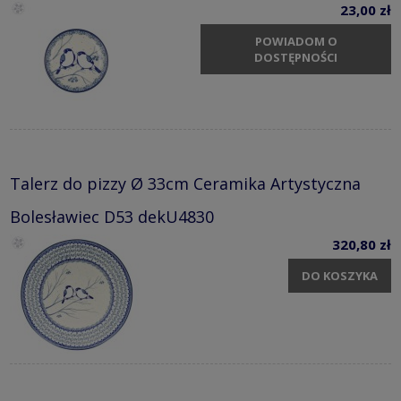
23,00 zł
POWIADOM O
DOSTĘPNOŚCI
Talerz do pizzy Ø 33cm Ceramika Artystyczna
Bolesławiec D53 dekU4830
320,80 zł
DO KOSZYKA