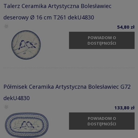
Talerz Ceramika Artystyczna Bolesławiec
deserowy Ø 16 cm T261 dekU4830
54,80 zł
POWIADOM O
DOSTĘPNOŚCI
Półmisek Ceramika Artystyczna Bolesławiec G72
dekU4830
133,80 zł
POWIADOM O
DOSTĘPNOŚCI