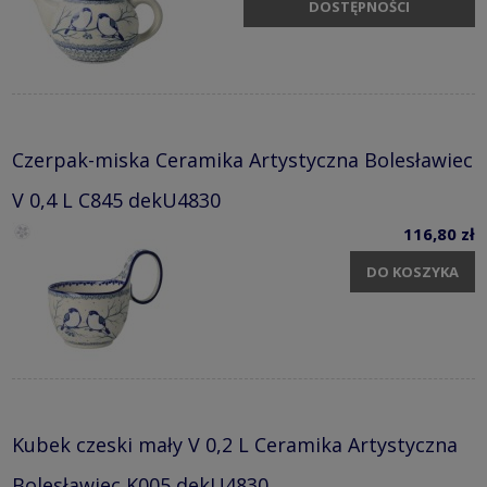
DOSTĘPNOŚCI
Czerpak-miska Ceramika Artystyczna Bolesławiec
V 0,4 L C845 dekU4830
116,80 zł
DO KOSZYKA
Kubek czeski mały V 0,2 L Ceramika Artystyczna
Bolesławiec K005 dekU4830