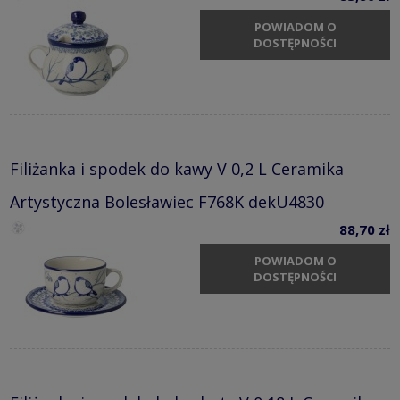
POWIADOM O
DOSTĘPNOŚCI
Filiżanka i spodek do kawy V 0,2 L Ceramika
Artystyczna Bolesławiec F768K dekU4830
88,70 zł
POWIADOM O
DOSTĘPNOŚCI