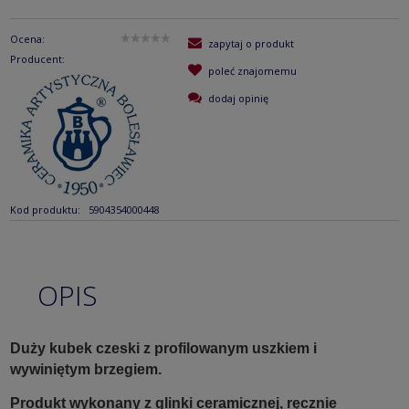
Ocena:
zapytaj o produkt
Producent:
poleć znajomemu
dodaj opinię
Kod produktu:
5904354000448
OPIS
Duży kubek czeski z profilowanym uszkiem i
wywiniętym brzegiem.
Produkt wykonany z glinki ceramicznej, ręcznie