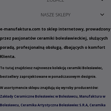
NASZE SKLEPY
e
-manufaktura.com
to sklep internetowy, prowadzony
przez pasjonatów ceramiki bolesławieckiej, służących
poradą, profesjonalną obsługą, dbających o komfort
Klienta.
To tutaj znajdziesz najnowsze kolekcję ceramiki Bolesławiec,
bestsellery zaprojektowane w ponadczasowym designie.
W asortymencie sklepu znajdują się wyroby producentów:
Zakłady Ceramiczne Bolesławiec w Bolesławcu
,
Manufaktura w
Bolesławcu
,
Ceramika Artystyczna Bolesławiec S.R.A
,
Ceramika