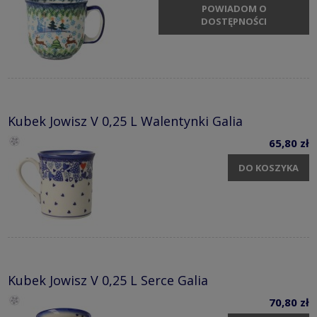
POWIADOM O
DOSTĘPNOŚCI
Kubek Jowisz V 0,25 L Walentynki Galia
65,80 zł
DO KOSZYKA
Kubek Jowisz V 0,25 L Serce Galia
70,80 zł