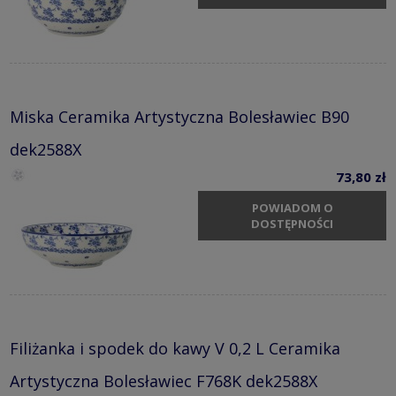
Miska Ceramika Artystyczna Bolesławiec B90
dek2588X
73,80 zł
POWIADOM O
DOSTĘPNOŚCI
Filiżanka i spodek do kawy V 0,2 L Ceramika
Artystyczna Bolesławiec F768K dek2588X