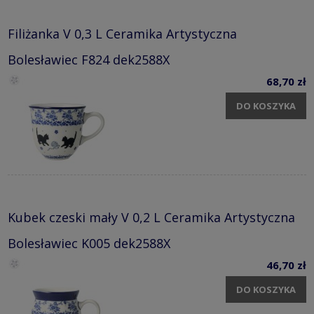
Filiżanka V 0,3 L Ceramika Artystyczna
Bolesławiec F824 dek2588X
68,70 zł
DO KOSZYKA
Kubek czeski mały V 0,2 L Ceramika Artystyczna
Bolesławiec K005 dek2588X
46,70 zł
DO KOSZYKA