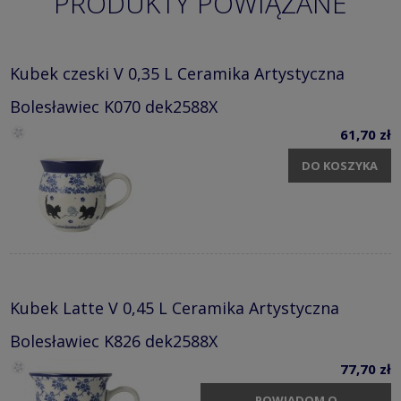
PRODUKTY POWIĄZANE
Kubek czeski V 0,35 L Ceramika Artystyczna
Bolesławiec K070 dek2588X
61,70 zł
DO KOSZYKA
Kubek Latte V 0,45 L Ceramika Artystyczna
Bolesławiec K826 dek2588X
77,70 zł
POWIADOM O