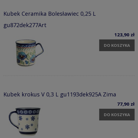
Kubek Ceramika Bolesławiec 0,25 L
gu872dek277Art
123,90 zł
DO KOSZYKA
Kubek krokus V 0,3 L gu1193dek925A Zima
77,90 zł
DO KOSZYKA