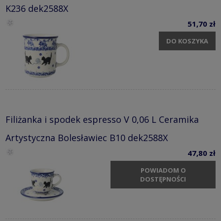
K236 dek2588X
51,70 zł
DO KOSZYKA
Filiżanka i spodek espresso V 0,06 L Ceramika
Artystyczna Bolesławiec B10 dek2588X
47,80 zł
POWIADOM O
DOSTĘPNOŚCI