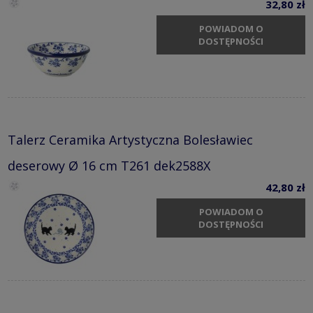
32,80 zł
POWIADOM O
DOSTĘPNOŚCI
Talerz Ceramika Artystyczna Bolesławiec
deserowy Ø 16 cm T261 dek2588X
42,80 zł
POWIADOM O
DOSTĘPNOŚCI