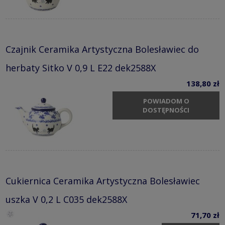
Czajnik Ceramika Artystyczna Bolesławiec do
herbaty Sitko V 0,9 L E22 dek2588X
138,80 zł
POWIADOM O
DOSTĘPNOŚCI
Cukiernica Ceramika Artystyczna Bolesławiec
uszka V 0,2 L C035 dek2588X
71,70 zł