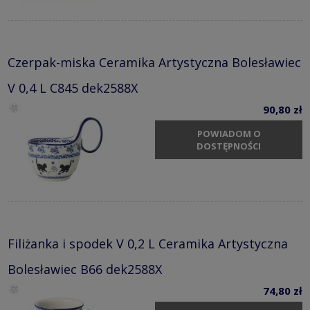
Czerpak-miska Ceramika Artystyczna Bolesławiec
V 0,4 L C845 dek2588X
90,80 zł
POWIADOM O
DOSTĘPNOŚCI
Filiżanka i spodek V 0,2 L Ceramika Artystyczna
Bolesławiec B66 dek2588X
74,80 zł