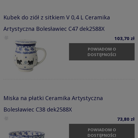
Kubek do ziół z sitkiem V 0,4 L Ceramika
Artystyczna Bolesławiec C47 dek2588X
103,70 zł
POWIADOM O
DOSTĘPNOŚCI
Miska na płatki Ceramika Artystyczna
Bolesławiec C38 dek2588X
73,80 zł
POWIADOM O
DOSTĘPNOŚCI