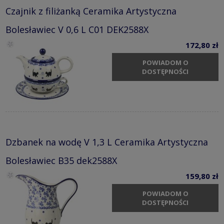
Czajnik z filiżanką Ceramika Artystyczna
Bolesławiec V 0,6 L C01 DEK2588X
172,80 zł
POWIADOM O
DOSTĘPNOŚCI
Dzbanek na wodę V 1,3 L Ceramika Artystyczna
Bolesławiec B35 dek2588X
159,80 zł
POWIADOM O
DOSTĘPNOŚCI