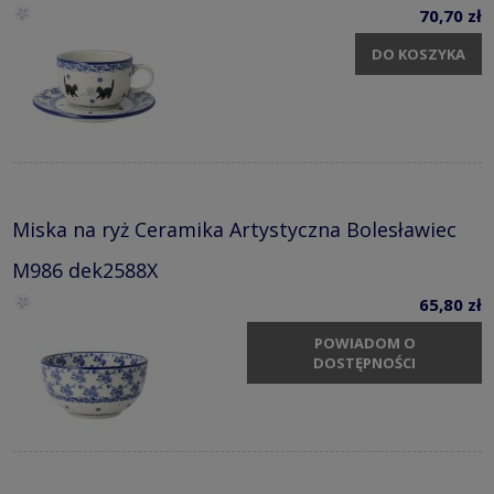
70,70 zł
DO KOSZYKA
Miska na ryż Ceramika Artystyczna Bolesławiec
M986 dek2588X
65,80 zł
POWIADOM O
DOSTĘPNOŚCI