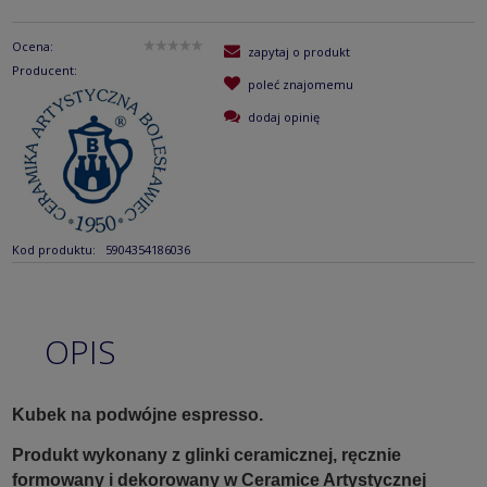
Ocena:
zapytaj o produkt
Producent:
poleć znajomemu
dodaj opinię
Kod produktu:
5904354186036
OPIS
Kubek na podwójne espresso.
Produkt wykonany z glinki ceramicznej, ręcznie
formowany i dekorowany w Ceramice Artystycznej