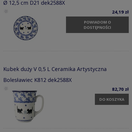
Ø 12,5 cm D21 dek2588X
24,19 zł
POWIADOM O
DOSTĘPNOŚCI
Kubek duży V 0,5 L Ceramika Artystyczna
Bolesławiec K812 dek2588X
82,70 zł
DO KOSZYKA