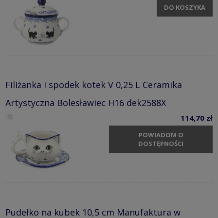
DO KOSZYKA
Filiżanka i spodek kotek V 0,25 L Ceramika
Artystyczna Bolesławiec H16 dek2588X
114,70 zł
POWIADOM O
DOSTĘPNOŚCI
Pudełko na kubek 10,5 cm Manufaktura w