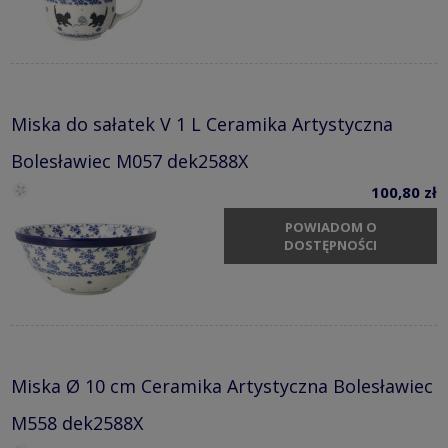
Miska do sałatek V 1 L Ceramika Artystyczna
Bolesławiec M057 dek2588X
100,80 zł
POWIADOM O
DOSTĘPNOŚCI
Miska Ø 10 cm Ceramika Artystyczna Bolesławiec
M558 dek2588X