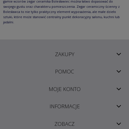
gamie wzorów zegar ceramika Bolesławiec można łatwo dopasować do
swojego gustu oraz charakteru pomieszczenia. Zegar ceramiczny ścienny z
Bolesławca to nie tylko praktyczny element wyposażenia, ale małe dzieło
sztuki, które może stanowić centralny punkt dekoracyjny salonu, kuchni lub
jadalni.
ZAKUPY
POMOC
MOJE KONTO
INFORMACJE
ZOBACZ