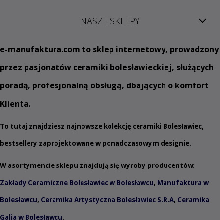
NASZE SKLEPY
e
-manufaktura.com
to sklep internetowy, prowadzony
przez pasjonatów ceramiki bolesławieckiej, służących
poradą, profesjonalną obsługą, dbających o komfort
Klienta.
To tutaj znajdziesz najnowsze kolekcję ceramiki Bolesławiec,
bestsellery zaprojektowane w ponadczasowym designie.
W asortymencie sklepu znajdują się wyroby producentów:
Zakłady Ceramiczne Bolesławiec w Bolesławcu
,
Manufaktura w
Bolesławcu
,
Ceramika Artystyczna Bolesławiec S.R.A
,
Ceramika
Galia w Bolesławcu
.