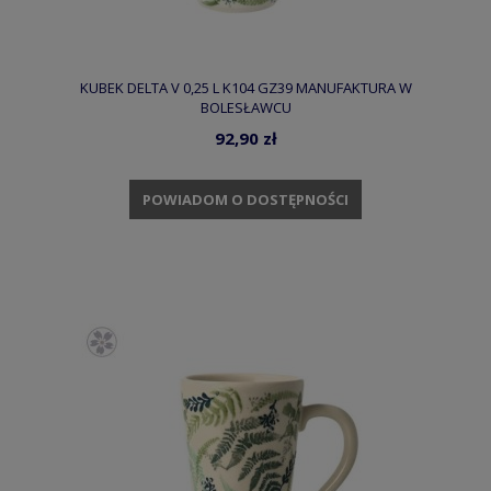
KUBEK DELTA V 0,25 L K104 GZ39 MANUFAKTURA W
BOLESŁAWCU
92,90 zł
POWIADOM O DOSTĘPNOŚCI