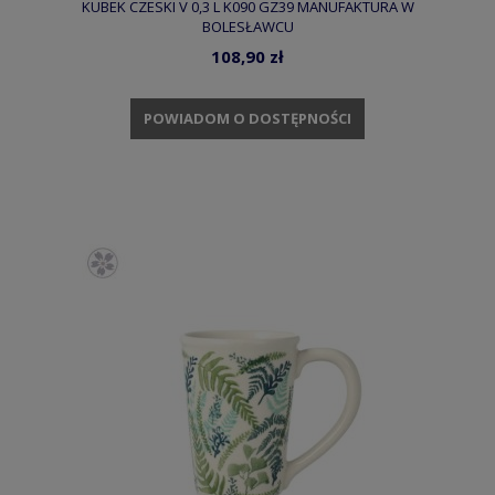
KUBEK CZESKI V 0,3 L K090 GZ39 MANUFAKTURA W
BOLESŁAWCU
108,90 zł
POWIADOM O DOSTĘPNOŚCI