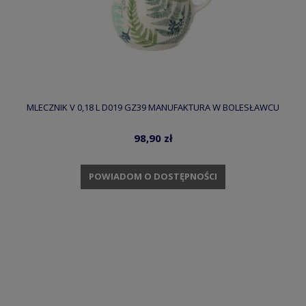
MLECZNIK V 0,18 L D019 GZ39 MANUFAKTURA W BOLESŁAWCU
98,90 zł
POWIADOM O DOSTĘPNOŚCI