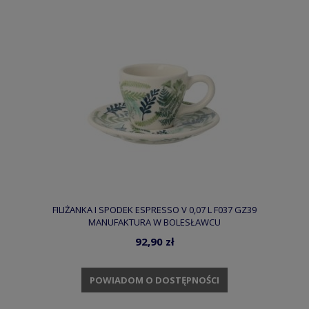
FILIŻANKA I SPODEK ESPRESSO V 0,07 L F037 GZ39
MANUFAKTURA W BOLESŁAWCU
92,90 zł
POWIADOM O DOSTĘPNOŚCI