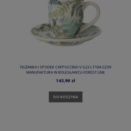
FILIŻANKA I SPODEK CAPPUCCINO V 0,22 L F104 GZ39
MANUFAKTURA W BOLESŁAWCU FOREST LINE
143,90 zł
DO KOSZYKA