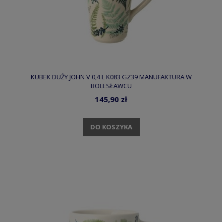
KUBEK DUŻY JOHN V 0,4 L K083 GZ39 MANUFAKTURA W
BOLESŁAWCU
145,90 zł
DO KOSZYKA