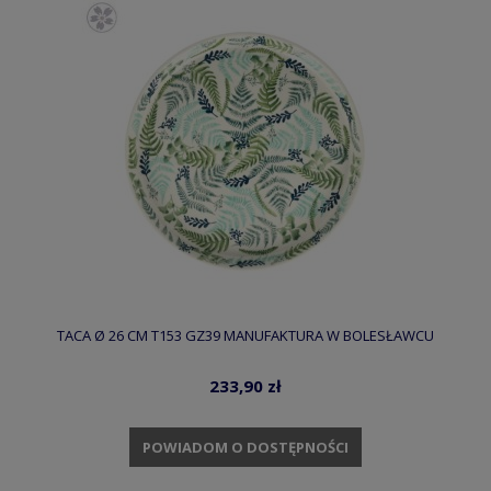
TACA Ø 26 CM T153 GZ39 MANUFAKTURA W BOLESŁAWCU
233,90 zł
POWIADOM O DOSTĘPNOŚCI