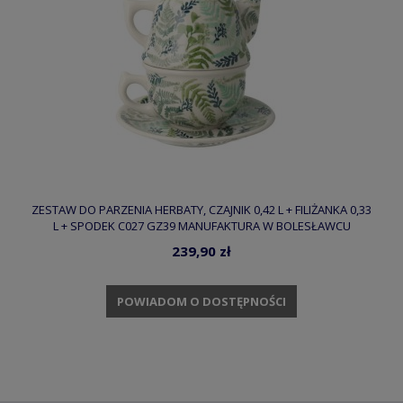
ZESTAW DO PARZENIA HERBATY, CZAJNIK 0,42 L + FILIŻANKA 0,33
L + SPODEK C027 GZ39 MANUFAKTURA W BOLESŁAWCU
239,90 zł
POWIADOM O DOSTĘPNOŚCI