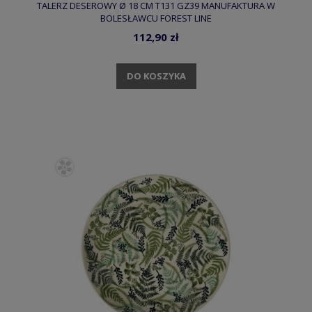
TALERZ DESEROWY Ø 18 CM T131 GZ39 MANUFAKTURA W
BOLESŁAWCU FOREST LINE
112,90 zł
DO KOSZYKA