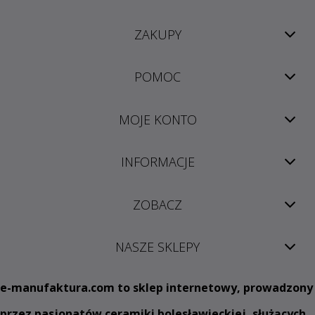
ZAKUPY
POMOC
MOJE KONTO
INFORMACJE
ZOBACZ
NASZE SKLEPY
e
-manufaktura.com
to sklep internetowy, prowadzony
przez pasjonatów ceramiki bolesławieckiej, służących