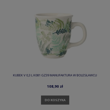
KUBEK V 0,3 L K081 GZ39 MANUFAKTURA W BOLESŁAWCU
108,90 zł
DO KOSZYKA