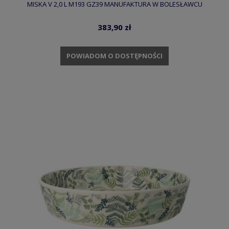
MISKA V 2,0 L M193 GZ39 MANUFAKTURA W BOLESŁAWCU
383,90 zł
POWIADOM O DOSTĘPNOŚCI