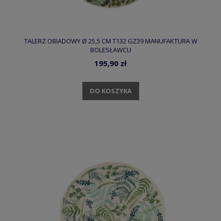
TALERZ OBIADOWY Ø 25,5 CM T132 GZ39 MANUFAKTURA W
BOLESŁAWCU
195,90 zł
DO KOSZYKA