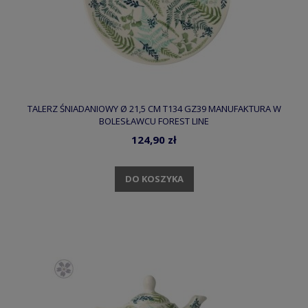
TALERZ ŚNIADANIOWY Ø 21,5 CM T134 GZ39 MANUFAKTURA W
BOLESŁAWCU FOREST LINE
124,90 zł
DO KOSZYKA