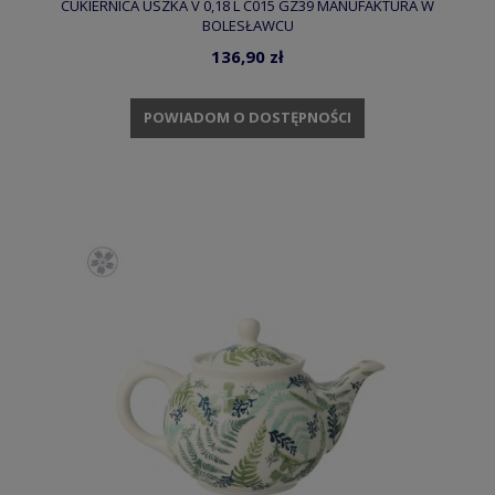
CUKIERNICA USZKA V 0,18 L C015 GZ39 MANUFAKTURA W
BOLESŁAWCU
136,90 zł
POWIADOM O DOSTĘPNOŚCI