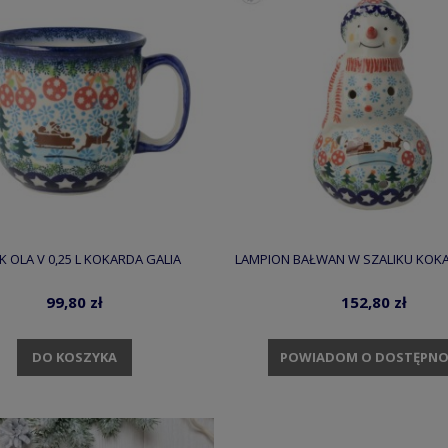
K OLA V 0,25 L KOKARDA GALIA
LAMPION BAŁWAN W SZALIKU KOKA
99,80 zł
152,80 zł
DO KOSZYKA
POWIADOM O DOSTĘPNO