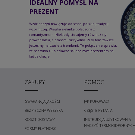
IDEALNY POMYSŁ NA
PREZENT
Wzór naczyń nawiązuje do starej polskiej tradycji
wzorniczej. Wiejska sielanka połączona z
romantyzmem. Niekiedy stosujemy również styl
prowansalski, a czasami rustykalny. Przy tym zawsze
jesteśmy na czasie z trendami. To połączenie sprawia,
że naczynia z Bolesławca są idealnym prezentem na
każdą okazję.
ZAKUPY
POMOC
GWARANCJA JAKOŚCI
JAK KUPOWAĆ?
BEZPIECZNA WYSYŁKA
CZĘSTE PYTANIA
KOSZT DOSTAWY
INSTRUKCJA UŻYTKOWANIA
NACZYŃ TERMOODPORNYC
FORMY PŁATNOŚCI