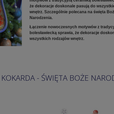
motywów z tradycyjną ceramiką bolesławiec
że dekoracje doskonale pasują do wszystki
wnętrz. Szczególnie polecana na święta Bo
Narodzenia.
Łączenie nowoczesnych motywów z tradycy
bolesławiecką sprawia, że dekoracje dosko
wszystkich rodzajów wnętrz.
 KOKARDA - ŚWIĘTA BOŻE NAROD