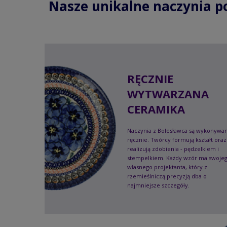
Nasze unikalne naczynia p
RĘCZNIE
WYTWARZANA
CERAMIKA
Naczynia z Bolesławca są wykonywa
ręcznie. Twórcy formują kształt oraz
realizują zdobienia - pędzelkiem i
stempelkiem. Każdy wzór ma swoje
własnego projektanta, który z
rzemieślniczą precyzją dba o
najmniejsze szczegóły.