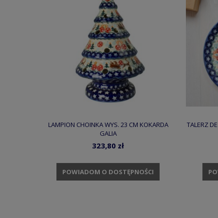
LAMPION CHOINKA WYS. 23 CM KOKARDA
TALERZ DE
GALIA
323,80 zł
POWIADOM O DOSTĘPNOŚCI
PO