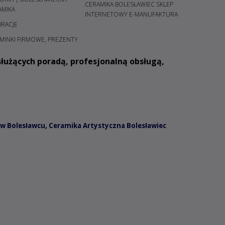
CERAMIKA BOLESŁAWIEC SKLEP
AMIKA
INTERNETOWY E-MANUFAKTURA
IRACJE
MINKI FIRMOWE, PREZENTY
łużących poradą, profesjonalną obsługą,
w Bolesławcu
,
Ceramika Artystyczna Bolesławiec