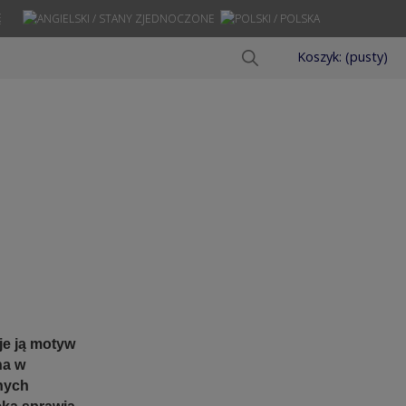
Ę
Koszyk:
(pusty)
je ją motyw
na w
nych