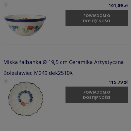
101,09 zł
POWIADOM O
DOSTĘPNOŚCI
Miska falbanka Ø 19,5 cm Ceramika Artystyczna
Bolesławiec M249 dek2510X
115,79 zł
POWIADOM O
DOSTĘPNOŚCI