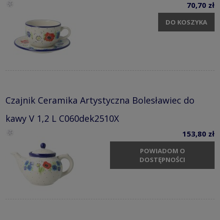
70,70 zł
DO KOSZYKA
Czajnik Ceramika Artystyczna Bolesławiec do
kawy V 1,2 L C060dek2510X
153,80 zł
POWIADOM O
DOSTĘPNOŚCI