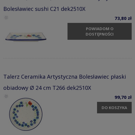
Bolesławiec sushi C21 dek2510X
73,80 zł
POWIADOM O
DOSTĘPNOŚCI
Talerz Ceramika Artystyczna Bolesławiec płaski
obiadowy Ø 24 cm T266 dek2510X
99,70 zł
DO KOSZYKA