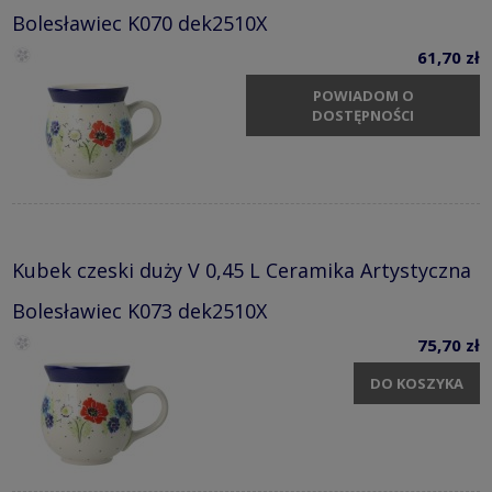
Bolesławiec K070 dek2510X
61,70 zł
POWIADOM O
DOSTĘPNOŚCI
Kubek czeski duży V 0,45 L Ceramika Artystyczna
Bolesławiec K073 dek2510X
75,70 zł
DO KOSZYKA