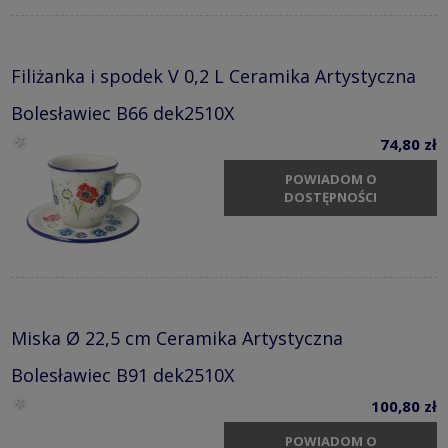
Filiżanka i spodek V 0,2 L Ceramika Artystyczna
Bolesławiec B66 dek2510X
74,80 zł
POWIADOM O
DOSTĘPNOŚCI
Miska Ø 22,5 cm Ceramika Artystyczna
Bolesławiec B91 dek2510X
100,80 zł
POWIADOM O