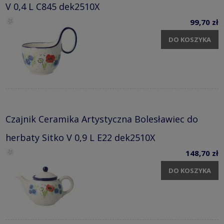
V 0,4 L C845 dek2510X
99,70 zł
DO KOSZYKA
Czajnik Ceramika Artystyczna Bolesławiec do
herbaty Sitko V 0,9 L E22 dek2510X
148,70 zł
DO KOSZYKA