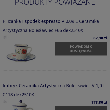
PRODUKTY POWIĄZANE
Filiżanka i spodek espresso V 0,09 L Ceramika
Artystyczna Bolesławiec F66 dek2510X
62,90 zł
POWIADOM O
DOSTĘPNOŚCI
Imbryk Ceramika Artystyczna Bolesławiec V 1,0 L
C118 dek2510X
178,80 zł