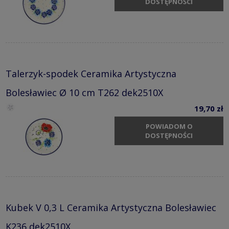
DOSTĘPNOŚCI
Talerzyk-spodek Ceramika Artystyczna
Bolesławiec Ø 10 cm T262 dek2510X
19,70 zł
POWIADOM O
DOSTĘPNOŚCI
Kubek V 0,3 L Ceramika Artystyczna Bolesławiec
K236 dek2510X