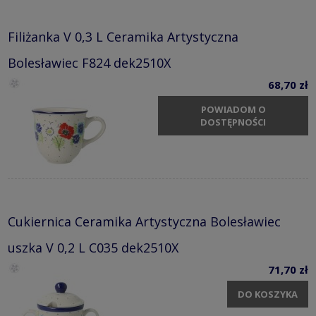
Filiżanka V 0,3 L Ceramika Artystyczna
Bolesławiec F824 dek2510X
68,70 zł
POWIADOM O
DOSTĘPNOŚCI
Cukiernica Ceramika Artystyczna Bolesławiec
uszka V 0,2 L C035 dek2510X
71,70 zł
DO KOSZYKA