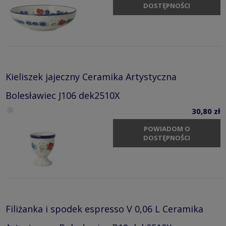
DOSTĘPNOŚCI
Kieliszek jajeczny Ceramika Artystyczna
Bolesławiec J106 dek2510X
30,80 zł
POWIADOM O
DOSTĘPNOŚCI
Filiżanka i spodek espresso V 0,06 L Ceramika