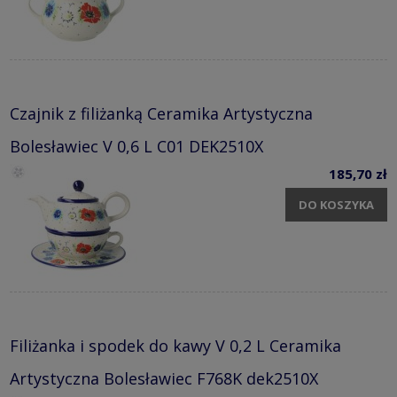
Czajnik z filiżanką Ceramika Artystyczna
Bolesławiec V 0,6 L C01 DEK2510X
185,70 zł
DO KOSZYKA
Filiżanka i spodek do kawy V 0,2 L Ceramika
Artystyczna Bolesławiec F768K dek2510X