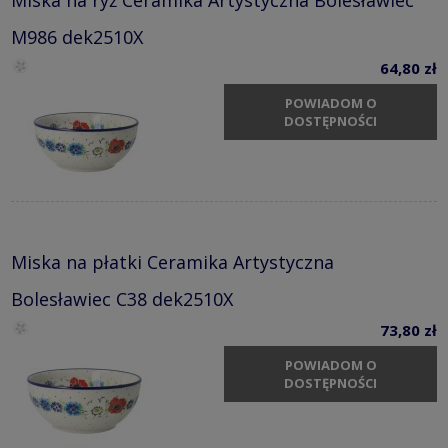
M986 dek2510X
64,80 zł
POWIADOM O
DOSTĘPNOŚCI
Miska na płatki Ceramika Artystyczna
Bolesławiec C38 dek2510X
73,80 zł
POWIADOM O
DOSTĘPNOŚCI