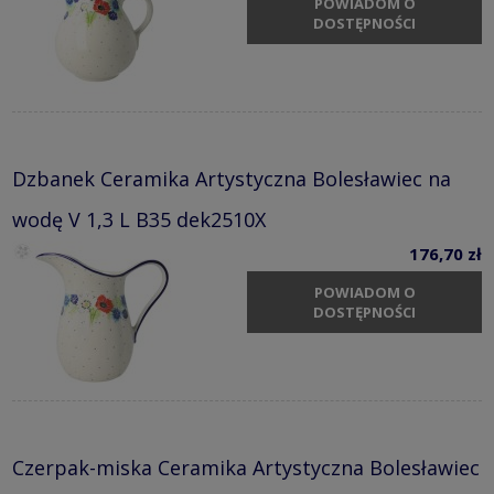
POWIADOM O
DOSTĘPNOŚCI
Dzbanek Ceramika Artystyczna Bolesławiec na
wodę V 1,3 L B35 dek2510X
176,70 zł
POWIADOM O
DOSTĘPNOŚCI
Czerpak-miska Ceramika Artystyczna Bolesławiec