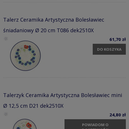
Talerz Ceramika Artystyczna Bolesławiec
śniadaniowy Ø 20 cm T086 dek2510X
61,70 zł
DO KOSZYKA
Talerzyk Ceramika Artystyczna Bolesławiec mini
Ø 12,5 cm D21 dek2510X
24,80 zł
POWIADOM O