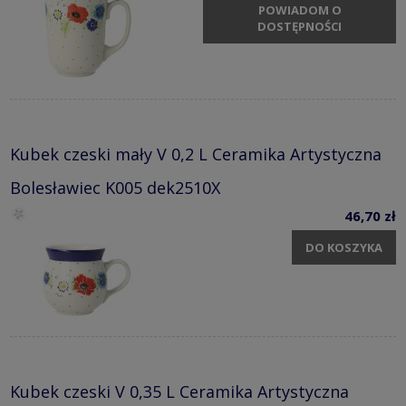
POWIADOM O
DOSTĘPNOŚCI
Kubek czeski mały V 0,2 L Ceramika Artystyczna
Bolesławiec K005 dek2510X
46,70 zł
DO KOSZYKA
Kubek czeski V 0,35 L Ceramika Artystyczna