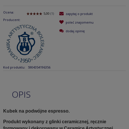
Ocena:
zapytaj o produkt
Producent:
poleć znajomemu
dodaj opinię
Kod produktu:
5904354196356
OPIS
Kubek na podwójne espresso.
Produkt wykonany z glinki ceramicznej, ręcznie
formowany i dekorowany w Ceramice Artystycznej