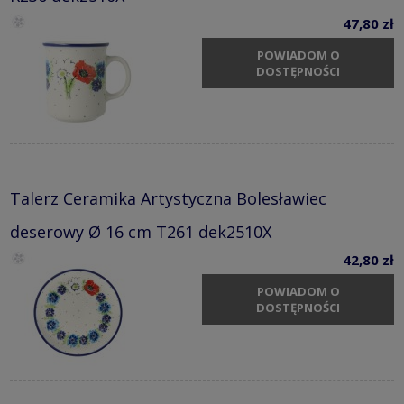
47,80 zł
POWIADOM O
DOSTĘPNOŚCI
Talerz Ceramika Artystyczna Bolesławiec
deserowy Ø 16 cm T261 dek2510X
42,80 zł
POWIADOM O
DOSTĘPNOŚCI