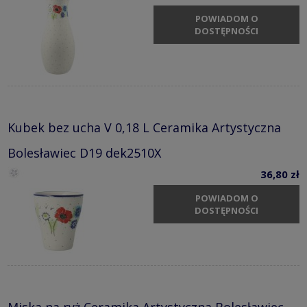
POWIADOM O
DOSTĘPNOŚCI
Kubek bez ucha V 0,18 L Ceramika Artystyczna
Bolesławiec D19 dek2510X
36,80 zł
POWIADOM O
DOSTĘPNOŚCI
Miska na ryż Ceramika Artystyczna Bolesławiec