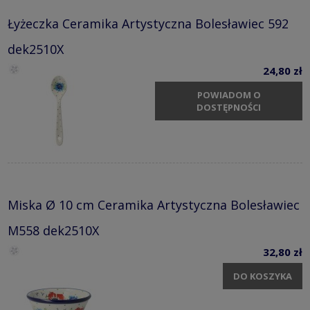
Łyżeczka Ceramika Artystyczna Bolesławiec 592
dek2510X
24,80 zł
POWIADOM O
DOSTĘPNOŚCI
Miska Ø 10 cm Ceramika Artystyczna Bolesławiec
M558 dek2510X
32,80 zł
DO KOSZYKA