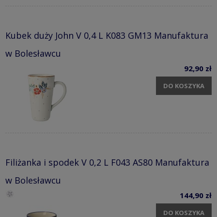
Kubek duży John V 0,4 L K083 GM13 Manufaktura
w Bolesławcu
92,90 zł
DO KOSZYKA
Filiżanka i spodek V 0,2 L F043 AS80 Manufaktura
w Bolesławcu
144,90 zł
DO KOSZYKA