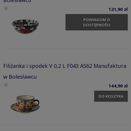
Bolesławcu
121,90 zł
POWIADOM O
DOSTĘPNOŚCI
Filiżanka i spodek V 0,2 L F043 AS62 Manufaktura
w Bolesławcu
144,90 zł
DO KOSZYKA