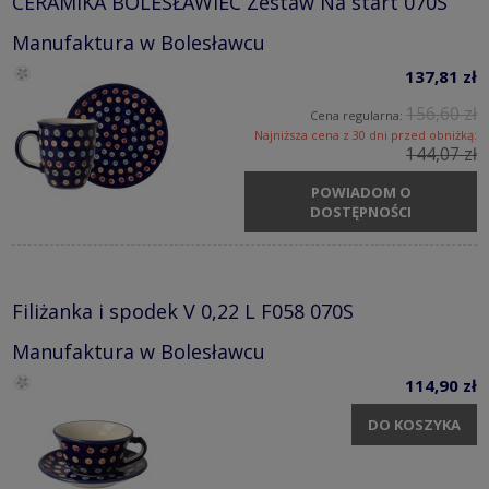
CERAMIKA BOLESŁAWIEC Zestaw Na start 070S
Manufaktura w Bolesławcu
137,81 zł
156,60 zł
Cena regularna:
Najniższa cena z 30 dni przed obniżką:
144,07 zł
POWIADOM O
DOSTĘPNOŚCI
Filiżanka i spodek V 0,22 L F058 070S
Manufaktura w Bolesławcu
114,90 zł
DO KOSZYKA