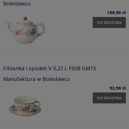
Bolesławcu
188,90 zł
DO KOSZYKA
Filiżanka i spodek V 0,22 L F058 GM13
Manufaktura w Bolesławcu
92,90 zł
DO KOSZYKA