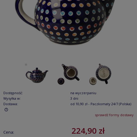
Dostępność:
na wyczerpaniu
Wysyłka w:
3 dni
Dostawa:
od 10,90 zł
- Paczkomaty 24/7
(Polska)
sprawdź formy dostawy
Cena nie zawiera ewentualnych kosztów płatności
224,90 zł
Cena: