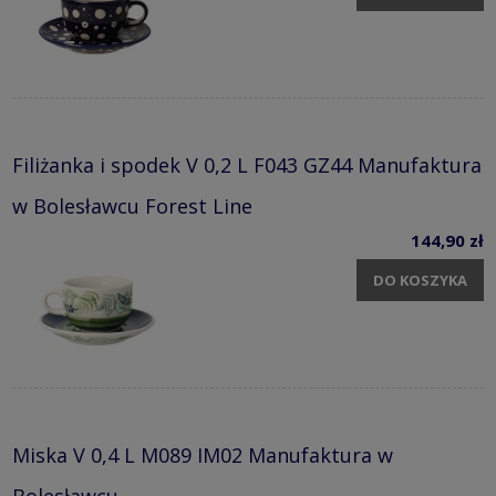
Filiżanka i spodek V 0,2 L F043 GZ44 Manufaktura
w Bolesławcu Forest Line
144,90 zł
DO KOSZYKA
Miska V 0,4 L M089 IM02 Manufaktura w