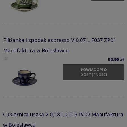
Filiżanka i spodek espresso V 0,07 L F037 ZP01
Manufaktura w Bolesławcu
92,90 zł
POWIADOM O
DOSTĘPNOŚCI
Cukiernica uszka V 0,18 L C015 IM02 Manufaktura
w Bolesławcu