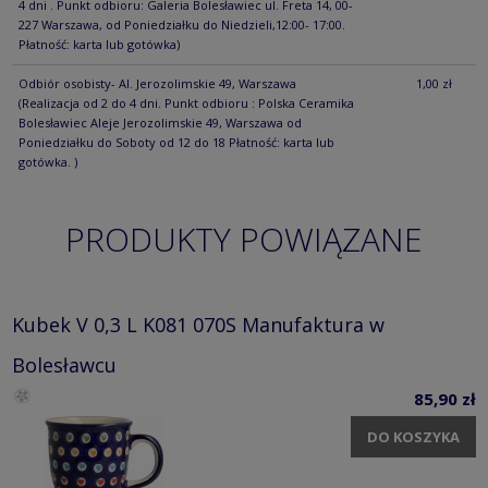
4 dni . Punkt odbioru: Galeria Bolesławiec ul. Freta 14, 00-
227 Warszawa, od Poniedziałku do Niedzieli,12:00- 17:00.
Płatność: karta lub gotówka)
Odbiór osobisty- Al. Jerozolimskie 49, Warszawa
1,00 zł
(Realizacja od 2 do 4 dni. Punkt odbioru : Polska Ceramika
Bolesławiec Aleje Jerozolimskie 49, Warszawa od
Poniedziałku do Soboty od 12 do 18 Płatność: karta lub
gotówka. )
PRODUKTY POWIĄZANE
Kubek V 0,3 L K081 070S Manufaktura w
Bolesławcu
85,90 zł
DO KOSZYKA