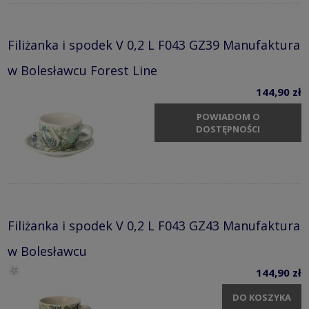
Filiżanka i spodek V 0,2 L F043 GZ39 Manufaktura
w Bolesławcu Forest Line
144,90 zł
POWIADOM O
DOSTĘPNOŚCI
Filiżanka i spodek V 0,2 L F043 GZ43 Manufaktura
w Bolesławcu
144,90 zł
DO KOSZYKA