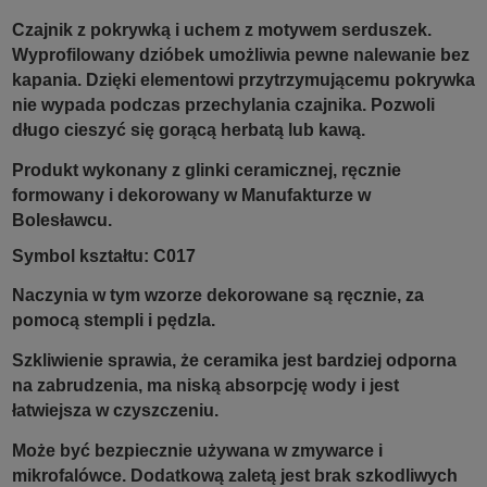
Czajnik z pokrywką i uchem z motywem serduszek.
Wyprofilowany dzióbek umożliwia pewne nalewanie bez
kapania. Dzięki elementowi przytrzymującemu pokrywka
nie wypada podczas przechylania czajnika. Pozwoli
długo cieszyć się gorącą herbatą lub kawą.
Produkt wykonany z glinki ceramicznej, ręcznie
formowany i dekorowany w Manufakturze w
Bolesławcu.
Symbol kształtu: C017
Naczynia w tym wzorze dekorowane są ręcznie, za
pomocą stempli i pędzla.
Szkliwienie sprawia, że ceramika jest bardziej odporna
na zabrudzenia, ma niską absorpcję wody i jest
łatwiejsza w czyszczeniu.
Może być bezpiecznie używana w zmywarce i
mikrofalówce. Dodatkową zaletą jest brak szkodliwych