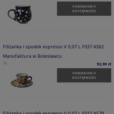
POWIADOM O
DOSTĘPNOŚCI
Filiżanka i spodek espresso V 0,07 L F037 AS62
Manufaktura w Bolesławcu
92,90 zł
POWIADOM O
DOSTĘPNOŚCI
Filiżanka i spodek espresso V 0,07 L F037 AS79