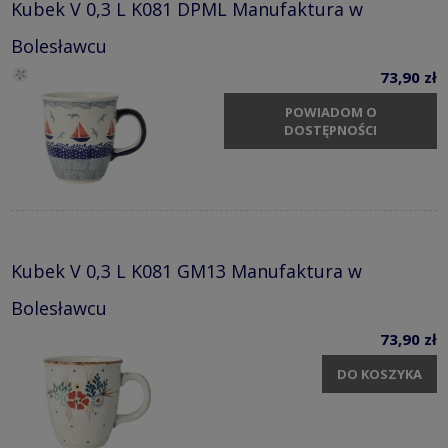
Kubek V 0,3 L K081 DPML Manufaktura w
Bolesławcu
73,90 zł
POWIADOM O
DOSTĘPNOŚCI
Kubek V 0,3 L K081 GM13 Manufaktura w
Bolesławcu
73,90 zł
DO KOSZYKA