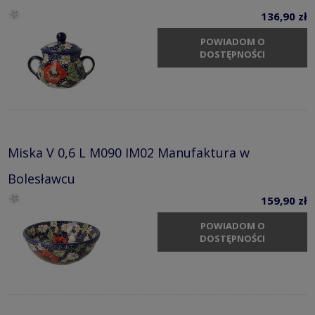
136,90 zł
POWIADOM O
DOSTĘPNOŚCI
Miska V 0,6 L M090 IM02 Manufaktura w
Bolesławcu
159,90 zł
POWIADOM O
DOSTĘPNOŚCI