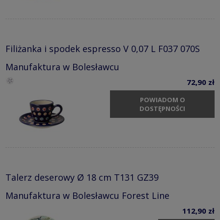
Filiżanka i spodek espresso V 0,07 L F037 070S
Manufaktura w Bolesławcu
72,90 zł
POWIADOM O
DOSTĘPNOŚCI
Talerz deserowy Ø 18 cm T131 GZ39
Manufaktura w Bolesławcu Forest Line
112,90 zł