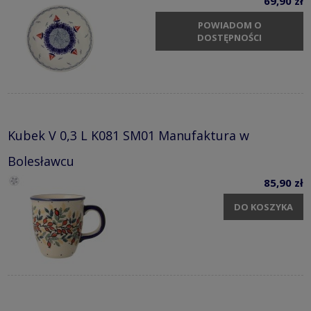
69,90 zł
POWIADOM O
DOSTĘPNOŚCI
Kubek V 0,3 L K081 SM01 Manufaktura w
Bolesławcu
85,90 zł
DO KOSZYKA