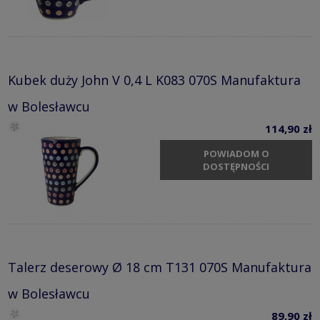
Kubek duży John V 0,4 L K083 070S Manufaktura
w Bolesławcu
114,90 zł
POWIADOM O
DOSTĘPNOŚCI
Talerz deserowy Ø 18 cm T131 070S Manufaktura
w Bolesławcu
89,90 zł