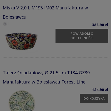
Miska V 2,0 L M193 IM02 Manufaktura w
Bolesławcu
383,90 zł
POWIADOM O
DOSTĘPNOŚCI
Talerz śniadaniowy Ø 21,5 cm T134 GZ39
Manufaktura w Bolesławcu Forest Line
124,90 zł
DO KOSZYKA