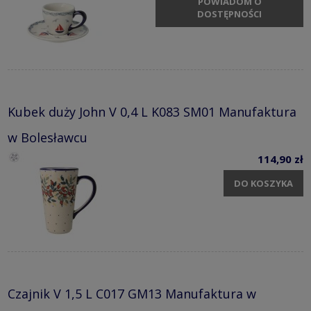
POWIADOM O
DOSTĘPNOŚCI
Kubek duży John V 0,4 L K083 SM01 Manufaktura
w Bolesławcu
114,90 zł
DO KOSZYKA
Czajnik V 1,5 L C017 GM13 Manufaktura w