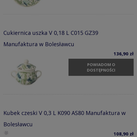
Cukiernica uszka V 0,18 L C015 GZ39
Manufaktura w Bolesławcu
136,90 zł
POWIADOM O
DOSTĘPNOŚCI
Kubek czeski V 0,3 L K090 AS80 Manufaktura w
Bolesławcu
108,90 zł