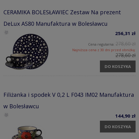
CERAMIKA BOLESŁAWIEC Zestaw Na prezent
DeLux AS80 Manufaktura w Bolesławcu
256,31 zł
278,60 zł
Cena regularna:
Najniższa cena z 30 dni przed obniżką:
278,60 zł
DO KOSZYKA
Filiżanka i spodek V 0,2 L F043 IM02 Manufaktura
w Bolesławcu
144,90 zł
DO KOSZYKA