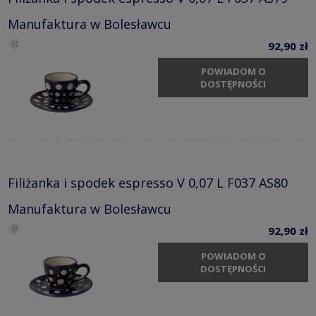
Manufaktura w Bolesławcu
92,90 zł
POWIADOM O
DOSTĘPNOŚCI
Filiżanka i spodek espresso V 0,07 L F037 AS80
Manufaktura w Bolesławcu
92,90 zł
POWIADOM O
DOSTĘPNOŚCI