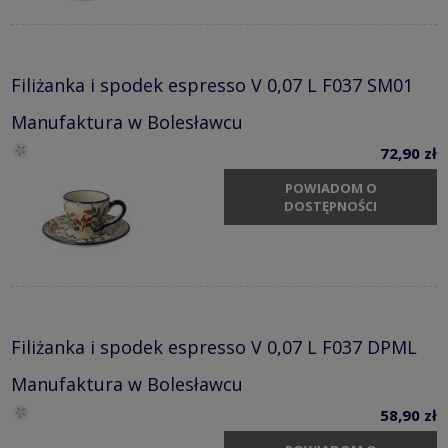
Filiżanka i spodek espresso V 0,07 L F037 SM01
Manufaktura w Bolesławcu
72,90 zł
POWIADOM O
DOSTĘPNOŚCI
Filiżanka i spodek espresso V 0,07 L F037 DPML
Manufaktura w Bolesławcu
58,90 zł