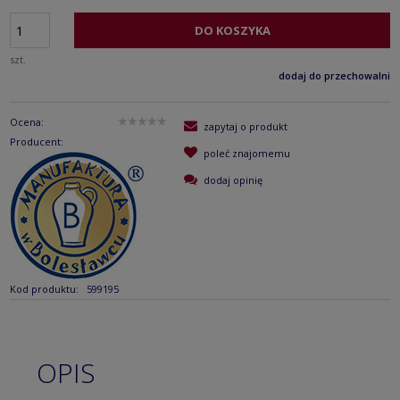
DO KOSZYKA
szt.
dodaj do przechowalni
Ocena:
zapytaj o produkt
Producent:
poleć znajomemu
dodaj opinię
Kod produktu:
599195
OPIS