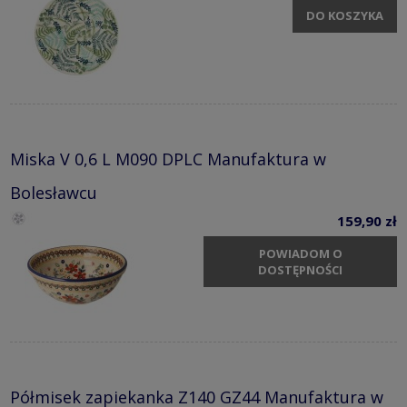
DO KOSZYKA
Miska V 0,6 L M090 DPLC Manufaktura w
Bolesławcu
159,90 zł
POWIADOM O
DOSTĘPNOŚCI
Półmisek zapiekanka Z140 GZ44 Manufaktura w