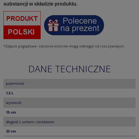
substancji w składzie produktu.
*Zdjęcie poglądowe- odcienie kolorów mogą odbiegać od rzeczywistych.
DANE TECHNICZNE
pojemność
1,5 L
wysokość
15 cm
długość z uchem i dzióbkiem
23 cm