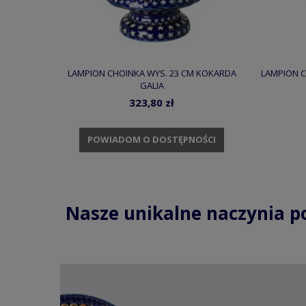
LAMPION CHOINKA WYS. 23 CM KOKARDA
LAMPION C
GALIA
323,80 zł
POWIADOM O DOSTĘPNOŚCI
Nasze unikalne naczynia p