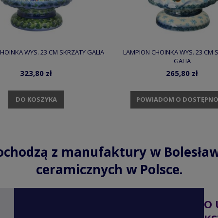
HOINKA WYS. 23 CM SKRZATY GALIA
LAMPION CHOINKA WYS. 23 CM 
GALIA
323,80 zł
265,80 zł
DO KOSZYKA
POWIADOM O DOSTĘPNO
ochodzą z manufaktury w Bolesław
ceramicznych w Polsce.
O 