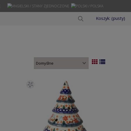
Ę
Koszyk:
(pusty)