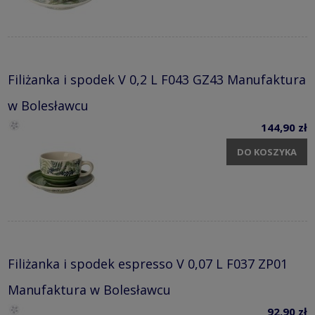
Filiżanka i spodek V 0,2 L F043 GZ43 Manufaktura
w Bolesławcu
144,90 zł
DO KOSZYKA
Filiżanka i spodek espresso V 0,07 L F037 ZP01
Manufaktura w Bolesławcu
92,90 zł