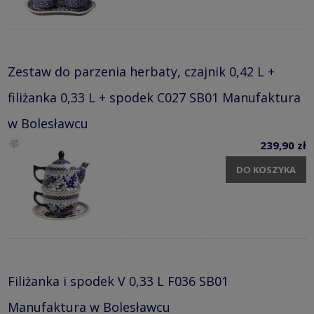
Zestaw do parzenia herbaty, czajnik 0,42 L +
filiżanka 0,33 L + spodek C027 SB01 Manufaktura
w Bolesławcu
239,90 zł
DO KOSZYKA
Filiżanka i spodek V 0,33 L F036 SB01
Manufaktura w Bolesławcu