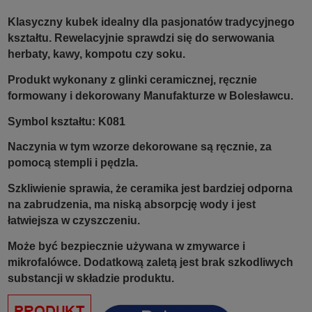
Klasyczny kubek idealny dla pasjonatów tradycyjnego
kształtu.
Rewelacyjnie sprawdzi się do serwowania
herbaty, kawy, kompotu czy soku.
Produkt wykonany z glinki ceramicznej, ręcznie
formowany i dekorowany Manufakturze w Bolesławcu.
Symbol kształtu:
K081
Naczynia w tym wzorze dekorowane są ręcznie, za
pomocą stempli i pędzla.
Szkliwienie sprawia, że ceramika jest bardziej odporna
na zabrudzenia, ma niską absorpcję wody i jest
łatwiejsza w czyszczeniu.
Może być bezpiecznie używana w zmywarce i
mikrofalówce. Dodatkową zaletą jest brak szkodliwych
substancji w składzie produktu.