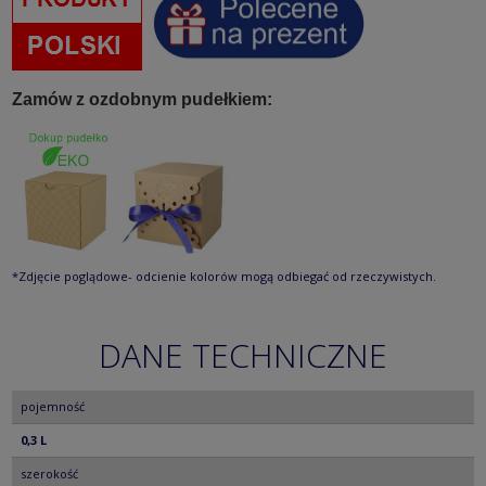
Zamów z ozdobnym pudełkiem:
*Zdjęcie poglądowe- odcienie kolorów mogą odbiegać od rzeczywistych.
DANE TECHNICZNE
pojemność
0,3 L
szerokość