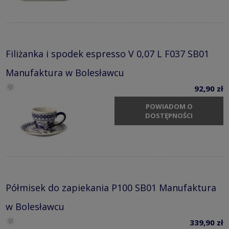
Filiżanka i spodek espresso V 0,07 L F037 SB01
Manufaktura w Bolesławcu
92,90 zł
POWIADOM O
DOSTĘPNOŚCI
Półmisek do zapiekania P100 SB01 Manufaktura
w Bolesławcu
339,90 zł