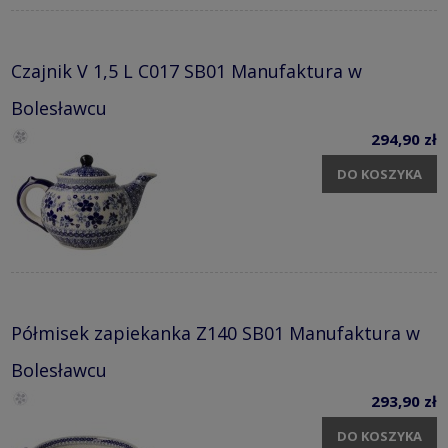
Czajnik V 1,5 L C017 SB01 Manufaktura w
Bolesławcu
294,90 zł
DO KOSZYKA
Półmisek zapiekanka Z140 SB01 Manufaktura w
Bolesławcu
293,90 zł
DO KOSZYKA