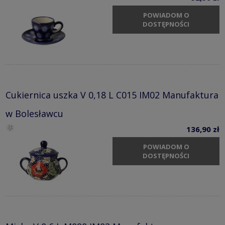
POWIADOM O
DOSTĘPNOŚCI
Cukiernica uszka V 0,18 L C015 IM02 Manufaktura
w Bolesławcu
136,90 zł
POWIADOM O
DOSTĘPNOŚCI