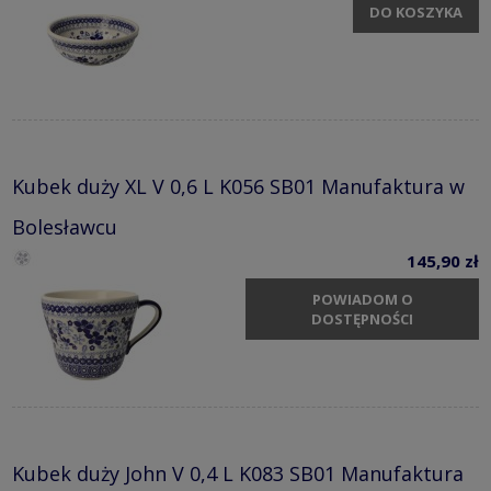
DO KOSZYKA
Kubek duży XL V 0,6 L K056 SB01 Manufaktura w
Bolesławcu
145,90 zł
POWIADOM O
DOSTĘPNOŚCI
Kubek duży John V 0,4 L K083 SB01 Manufaktura