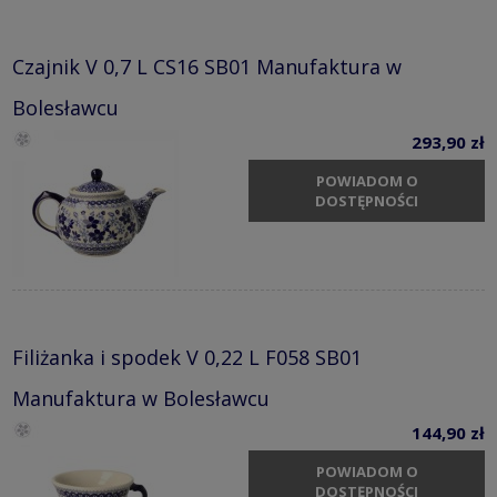
Czajnik V 0,7 L CS16 SB01 Manufaktura w
Bolesławcu
293,90 zł
POWIADOM O
DOSTĘPNOŚCI
Filiżanka i spodek V 0,22 L F058 SB01
Manufaktura w Bolesławcu
144,90 zł
POWIADOM O
DOSTĘPNOŚCI