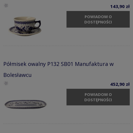
143,90 zł
POWIADOM O
DOSTĘPNOŚCI
Półmisek owalny P132 SB01 Manufaktura w
Bolesławcu
452,90 zł
POWIADOM O
DOSTĘPNOŚCI