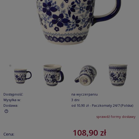
Dostępność:
na wyczerpaniu
Wysyłka w:
3 dni
Dostawa:
od 10,90 zł
- Paczkomaty 24/7
(Polska)
sprawdź formy dostawy
Cena nie zawiera ewentualnych kosztów płatności
108,90 zł
Cena: