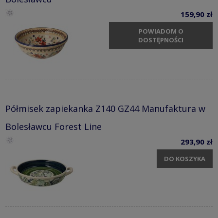
159,90 zł
POWIADOM O
DOSTĘPNOŚCI
Półmisek zapiekanka Z140 GZ44 Manufaktura w
Bolesławcu Forest Line
293,90 zł
DO KOSZYKA