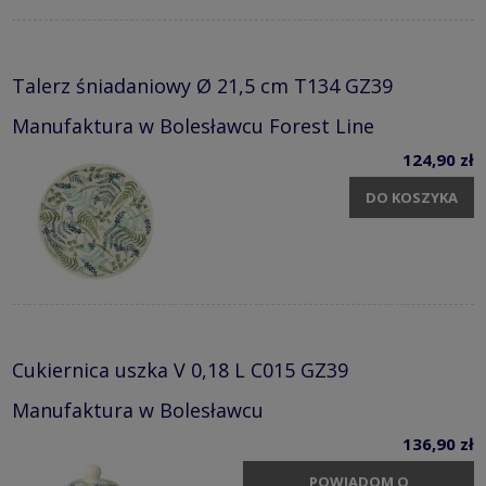
Talerz śniadaniowy Ø 21,5 cm T134 GZ39
Manufaktura w Bolesławcu Forest Line
124,90 zł
DO KOSZYKA
Cukiernica uszka V 0,18 L C015 GZ39
Manufaktura w Bolesławcu
136,90 zł
POWIADOM O