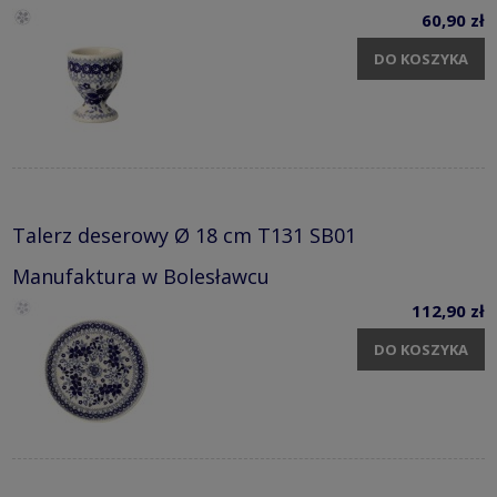
60,90 zł
DO KOSZYKA
Talerz deserowy Ø 18 cm T131 SB01
Manufaktura w Bolesławcu
112,90 zł
DO KOSZYKA