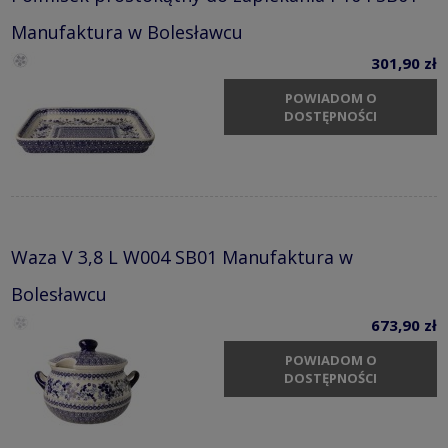
Manufaktura w Bolesławcu
301,90 zł
POWIADOM O
DOSTĘPNOŚCI
Waza V 3,8 L W004 SB01 Manufaktura w
Bolesławcu
673,90 zł
POWIADOM O
DOSTĘPNOŚCI