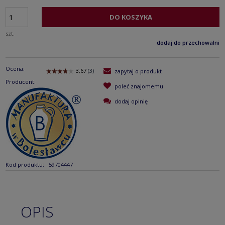
DO KOSZYKA
szt.
dodaj do przechowalni
Ocena:
zapytaj o produkt
Producent:
poleć znajomemu
dodaj opinię
Kod produktu:
59704447
OPIS