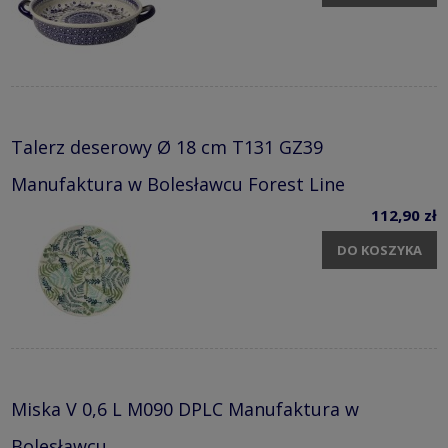
Talerz deserowy Ø 18 cm T131 GZ39
Manufaktura w Bolesławcu Forest Line
112,90 zł
DO KOSZYKA
Miska V 0,6 L M090 DPLC Manufaktura w
Bolesławcu