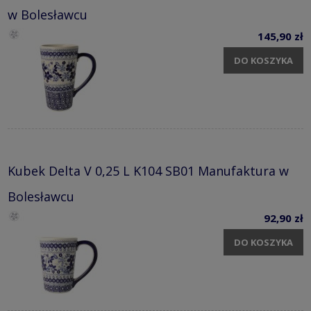
w Bolesławcu
145,90 zł
DO KOSZYKA
Kubek Delta V 0,25 L K104 SB01 Manufaktura w
Bolesławcu
92,90 zł
DO KOSZYKA