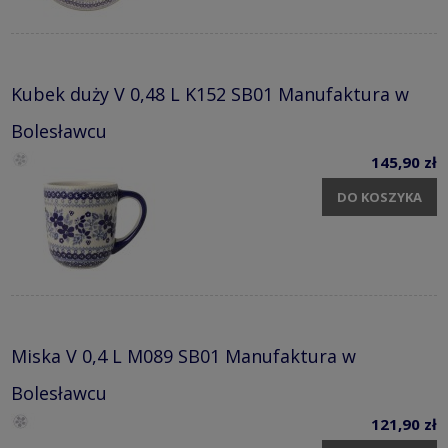
Kubek duży V 0,48 L K152 SB01 Manufaktura w
Bolesławcu
145,90 zł
DO KOSZYKA
Miska V 0,4 L M089 SB01 Manufaktura w
Bolesławcu
121,90 zł