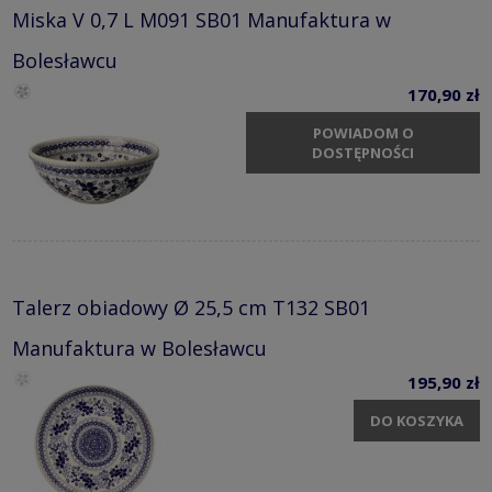
Miska V 0,7 L M091 SB01 Manufaktura w
Bolesławcu
170,90 zł
POWIADOM O
DOSTĘPNOŚCI
Talerz obiadowy Ø 25,5 cm T132 SB01
Manufaktura w Bolesławcu
195,90 zł
DO KOSZYKA