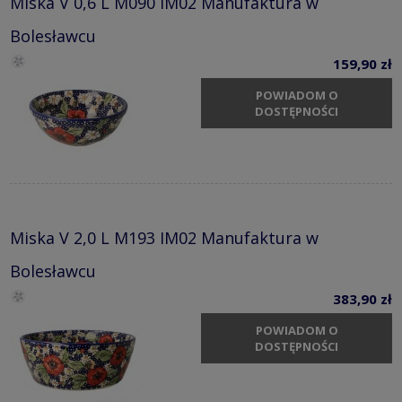
Miska V 0,6 L M090 IM02 Manufaktura w
Bolesławcu
159,90 zł
POWIADOM O
DOSTĘPNOŚCI
Miska V 2,0 L M193 IM02 Manufaktura w
Bolesławcu
383,90 zł
POWIADOM O
DOSTĘPNOŚCI