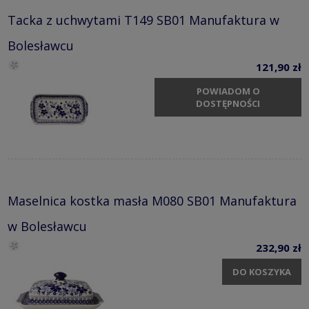
Tacka z uchwytami T149 SB01 Manufaktura w
Bolesławcu
121,90 zł
POWIADOM O
DOSTĘPNOŚCI
Maselnica kostka masła M080 SB01 Manufaktura
w Bolesławcu
232,90 zł
DO KOSZYKA