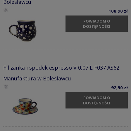
Bolesławcu
108,90 zł
POWIADOM O
DOSTĘPNOŚCI
Filiżanka i spodek espresso V 0,07 L F037 AS62
Manufaktura w Bolesławcu
92,90 zł
POWIADOM O
DOSTĘPNOŚCI