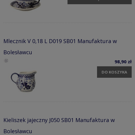
Mlecznik V 0,18 L D019 SB01 Manufaktura w
Bolesławcu
98,90 zł
DO KOSZYKA
Kieliszek jajeczny J050 SB01 Manufaktura w
Bolesławcu