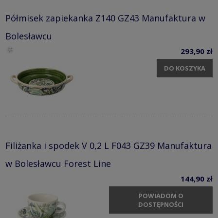
Półmisek zapiekanka Z140 GZ43 Manufaktura w
Bolesławcu
293,90 zł
DO KOSZYKA
Filiżanka i spodek V 0,2 L F043 GZ39 Manufaktura
w Bolesławcu Forest Line
144,90 zł
POWIADOM O
DOSTĘPNOŚCI