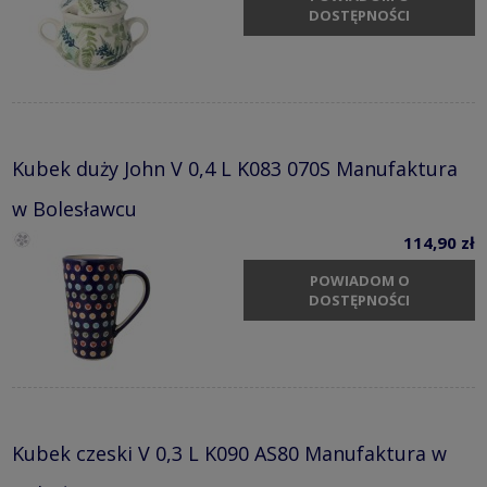
DOSTĘPNOŚCI
Kubek duży John V 0,4 L K083 070S Manufaktura
w Bolesławcu
114,90 zł
POWIADOM O
DOSTĘPNOŚCI
Kubek czeski V 0,3 L K090 AS80 Manufaktura w