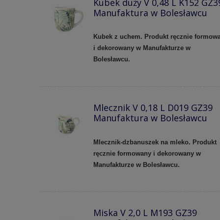
Kubek duży V 0,48 L K152 GZ3
Manufaktura w Bolesławcu
Kubek z uchem. Produkt ręcznie formow
i dekorowany w Manufakturze w
Bolesławcu.
Mlecznik V 0,18 L D019 GZ39
Manufaktura w Bolesławcu
Mlecznik-dzbanuszek na mleko. Produkt
ręcznie formowany i dekorowany w
Manufakturze w Bolesławcu.
Miska V 2,0 L M193 GZ39