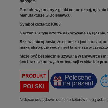
napojem.
Produkt wykonany z glinki ceramicznej, ręczni
Manufakturze w Bolesławcu.
Symbol kształtu: K083
Naczynia w tym wzorze dekorowane są ręcznie, 
Szkliwienie sprawia, że ceramika jest bardziej 
niską absorpcję wody i jest łatwiejsza w czyszcz
Może być bezpiecznie używana w zmywarce i mi
jest brak szkodliwych substancji w składzie pro
*Zdjęcie poglądowe- odcienie kolorów mogą odbieg