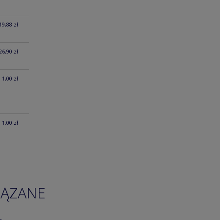
19,88 zł
26,90 zł
1,00 zł
1,00 zł
IĄZANE