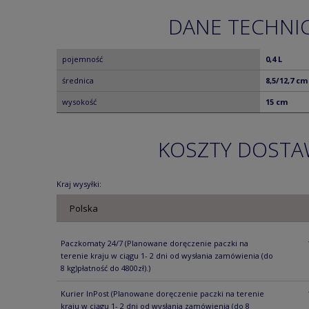
DANE TECHNI
pojemność
0,4 L
średnica
8,5/12,7 cm
wysokość
15 cm
KOSZTY DOST
Kraj wysyłki:
Paczkomaty 24/7
(Planowane doręczenie paczki na
terenie kraju w ciągu 1- 2 dni od wysłania zamówienia (do
8 kg)płatność do 4800zł).)
Kurier InPost
(Planowane doręczenie paczki na terenie
kraju w ciągu 1- 2 dni od wysłania zamówienia (do 8