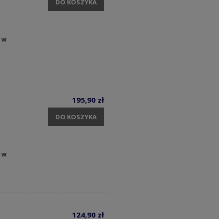
DO KOSZYKA
 w
195,90 zł
DO KOSZYKA
 w
124,90 zł