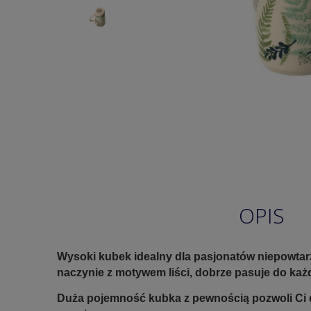
OPIS
Wysoki kubek idealny dla pasjonatów niepowtarz
naczynie z motywem liści, dobrze pasuje do każ
Duża pojemność kubka z pewnością pozwoli Ci d