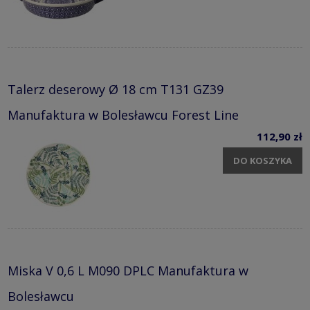
Talerz deserowy Ø 18 cm T131 GZ39
Manufaktura w Bolesławcu Forest Line
112,90 zł
DO KOSZYKA
Miska V 0,6 L M090 DPLC Manufaktura w
Bolesławcu