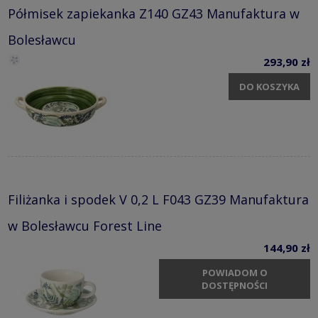
Półmisek zapiekanka Z140 GZ43 Manufaktura w
Bolesławcu
293,90 zł
DO KOSZYKA
Filiżanka i spodek V 0,2 L F043 GZ39 Manufaktura
w Bolesławcu Forest Line
144,90 zł
POWIADOM O
DOSTĘPNOŚCI