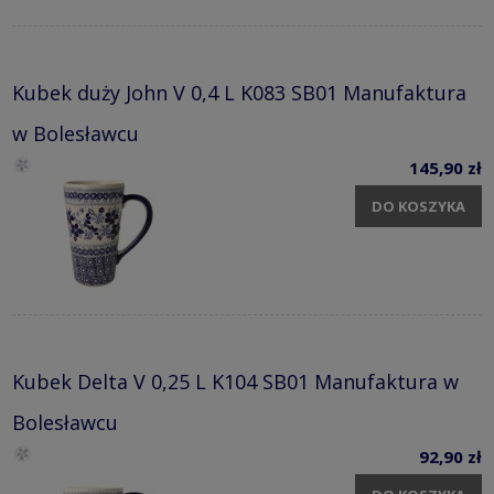
Kubek duży John V 0,4 L K083 SB01 Manufaktura
w Bolesławcu
145,90 zł
DO KOSZYKA
Kubek Delta V 0,25 L K104 SB01 Manufaktura w
Bolesławcu
92,90 zł