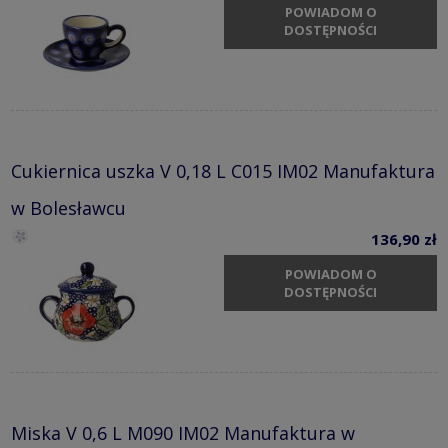
POWIADOM O
DOSTĘPNOŚCI
Cukiernica uszka V 0,18 L C015 IM02 Manufaktura
w Bolesławcu
136,90 zł
POWIADOM O
DOSTĘPNOŚCI
Miska V 0,6 L M090 IM02 Manufaktura w