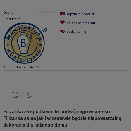
Ocena:
zapytaj o produkt
Producent:
poleć znajomemu
dodaj opinię
Kod produktu:
599465
OPIS
Filiżanka ze spodkiem do podwójnego espresso.
Filiżanka sama jak i w zestawie będzie niepowtarzalną
dekoracją dla każdego domu.