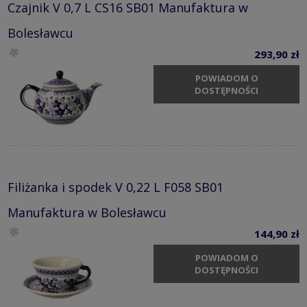
Czajnik V 0,7 L CS16 SB01 Manufaktura w
Bolesławcu
293,90 zł
POWIADOM O
DOSTĘPNOŚCI
Filiżanka i spodek V 0,22 L F058 SB01
Manufaktura w Bolesławcu
144,90 zł
POWIADOM O
DOSTĘPNOŚCI