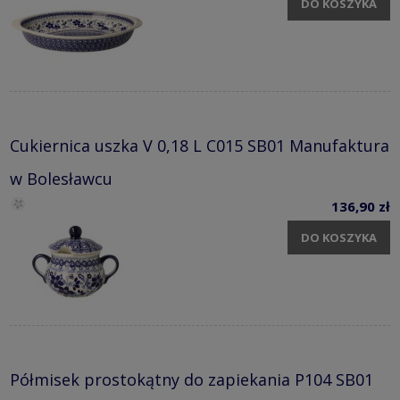
DO KOSZYKA
Cukiernica uszka V 0,18 L C015 SB01 Manufaktura
w Bolesławcu
136,90 zł
DO KOSZYKA
Półmisek prostokątny do zapiekania P104 SB01