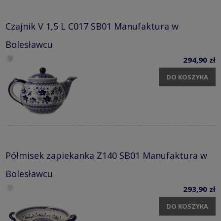
Czajnik V 1,5 L C017 SB01 Manufaktura w
Bolesławcu
294,90 zł
DO KOSZYKA
Półmisek zapiekanka Z140 SB01 Manufaktura w
Bolesławcu
293,90 zł
DO KOSZYKA