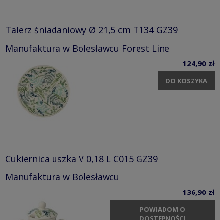
Talerz śniadaniowy Ø 21,5 cm T134 GZ39
Manufaktura w Bolesławcu Forest Line
124,90 zł
DO KOSZYKA
Cukiernica uszka V 0,18 L C015 GZ39
Manufaktura w Bolesławcu
136,90 zł
POWIADOM O
DOSTĘPNOŚCI