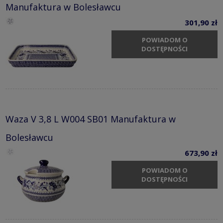
Manufaktura w Bolesławcu
301,90 zł
POWIADOM O
DOSTĘPNOŚCI
Waza V 3,8 L W004 SB01 Manufaktura w
Bolesławcu
673,90 zł
POWIADOM O
DOSTĘPNOŚCI