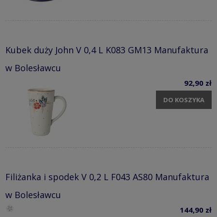
Kubek duży John V 0,4 L K083 GM13 Manufaktura
w Bolesławcu
92,90 zł
DO KOSZYKA
Filiżanka i spodek V 0,2 L F043 AS80 Manufaktura
w Bolesławcu
144,90 zł