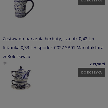
DO KOSZYKA
Zestaw do parzenia herbaty, czajnik 0,42 L +
filiżanka 0,33 L + spodek C027 SB01 Manufaktura
w Bolesławcu
239,90 zł
DO KOSZYKA