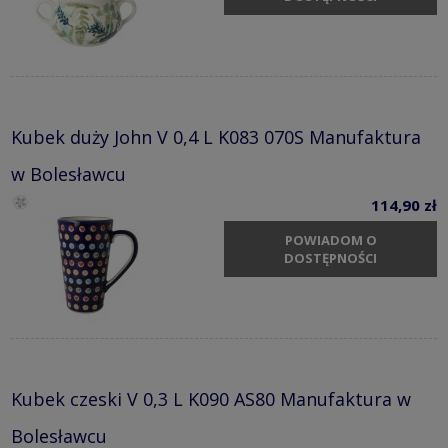
Kubek duży John V 0,4 L K083 070S Manufaktura
w Bolesławcu
114,90 zł
POWIADOM O
DOSTĘPNOŚCI
Kubek czeski V 0,3 L K090 AS80 Manufaktura w
Bolesławcu