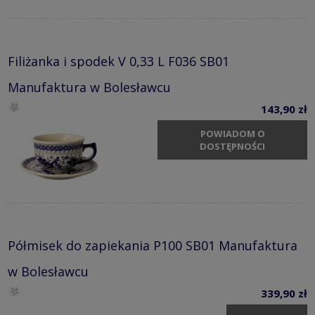
Filiżanka i spodek V 0,33 L F036 SB01
Manufaktura w Bolesławcu
143,90 zł
POWIADOM O
DOSTĘPNOŚCI
Półmisek do zapiekania P100 SB01 Manufaktura
w Bolesławcu
339,90 zł