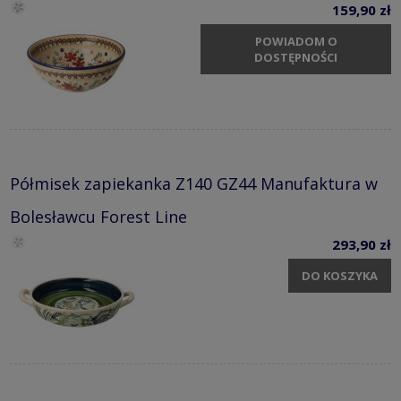
159,90 zł
POWIADOM O
DOSTĘPNOŚCI
Półmisek zapiekanka Z140 GZ44 Manufaktura w
Bolesławcu Forest Line
293,90 zł
DO KOSZYKA