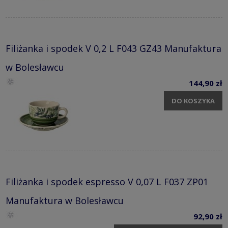
Filiżanka i spodek V 0,2 L F043 GZ43 Manufaktura
w Bolesławcu
144,90 zł
DO KOSZYKA
Filiżanka i spodek espresso V 0,07 L F037 ZP01
Manufaktura w Bolesławcu
92,90 zł