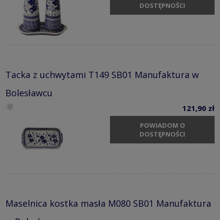
DOSTĘPNOŚCI
Tacka z uchwytami T149 SB01 Manufaktura w
Bolesławcu
121,90 zł
POWIADOM O
DOSTĘPNOŚCI
Maselnica kostka masła M080 SB01 Manufaktura