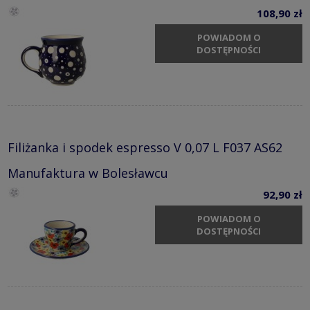
108,90 zł
POWIADOM O
DOSTĘPNOŚCI
Filiżanka i spodek espresso V 0,07 L F037 AS62
Manufaktura w Bolesławcu
92,90 zł
POWIADOM O
DOSTĘPNOŚCI