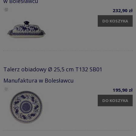
w Bolesławcu
232,90 zł
DO KOSZYKA
Talerz obiadowy Ø 25,5 cm T132 SB01
Manufaktura w Bolesławcu
195,90 zł
DO KOSZYKA