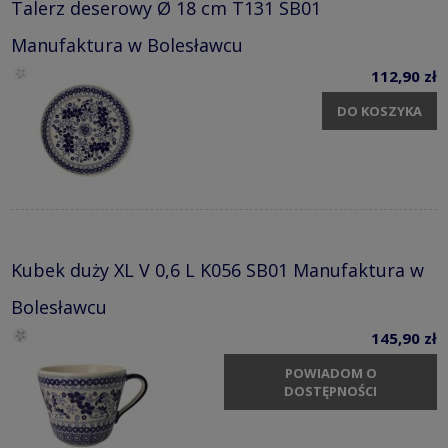
Talerz deserowy Ø 18 cm T131 SB01
Manufaktura w Bolesławcu
112,90 zł
DO KOSZYKA
Kubek duży XL V 0,6 L K056 SB01 Manufaktura w
Bolesławcu
145,90 zł
POWIADOM O
DOSTĘPNOŚCI