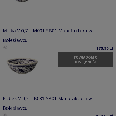
Miska V 0,7 L M091 SB01 Manufaktura w
Bolesławcu
170,90 zł
POWIADOM O
DOSTĘPNOŚCI
Kubek V 0,3 L K081 SB01 Manufaktura w
Bolesławcu
108,90 zł