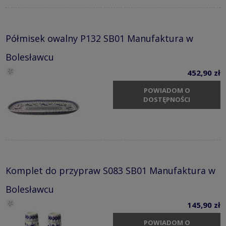
Półmisek owalny P132 SB01 Manufaktura w
Bolesławcu
452,90 zł
POWIADOM O
DOSTĘPNOŚCI
Komplet do przypraw S083 SB01 Manufaktura w
Bolesławcu
145,90 zł
POWIADOM O