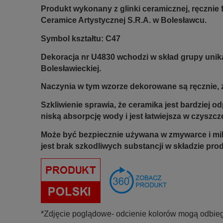
Produkt wykonany z glinki ceramicznej, ręczni
Ceramice Artystycznej S.R.A. w Bolesławcu.
Symbol kształtu: C47
Dekoracja nr U4830 wchodzi w skład grupy unik
Bolesławieckiej.
Naczynia w tym wzorze dekorowane są ręcznie, z
Szkliwienie sprawia, że ceramika jest bardziej 
niską absorpcję wody i jest łatwiejsza w czyszcz
Może być bezpiecznie używana w zmywarce i mi
jest brak szkodliwych substancji w składzie pro
*Zdjęcie poglądowe- odcienie kolorów mogą odbieg