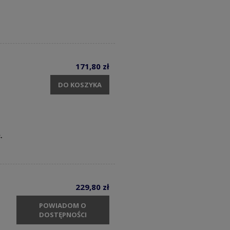
171,80 zł
DO KOSZYKA
c.
229,80 zł
POWIADOM O
DOSTĘPNOŚCI