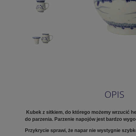
OPIS
Kubek z sitkiem, do którego możemy wrzucić herb
do parzenia. Parzenie napojów jest bardzo wyg
Przykrycie sprawi, że napar nie wystygnie szyb