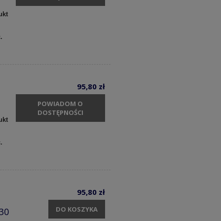
ukt
c.
95,80 zł
POWIADOM O
DOSTĘPNOŚCI
ukt
c.
95,80 zł
DO KOSZYKA
30