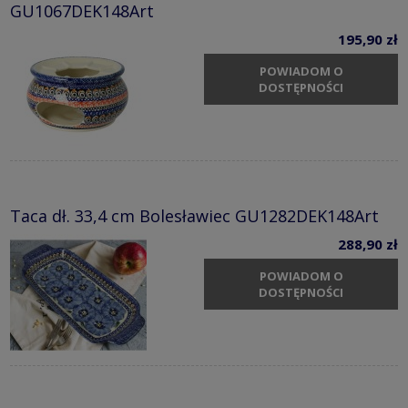
GU1067DEK148Art
195,90 zł
POWIADOM O
DOSTĘPNOŚCI
Taca dł. 33,4 cm Bolesławiec GU1282DEK148Art
288,90 zł
POWIADOM O
DOSTĘPNOŚCI