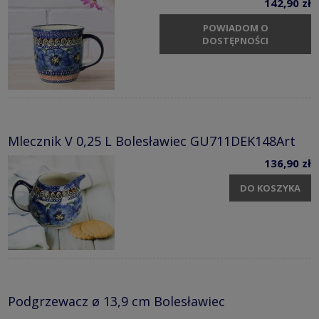
142,90 zł
POWIADOM O
DOSTĘPNOŚCI
Mlecznik V 0,25 L Bolesławiec GU711DEK148Art
136,90 zł
DO KOSZYKA
Podgrzewacz ø 13,9 cm Bolesławiec