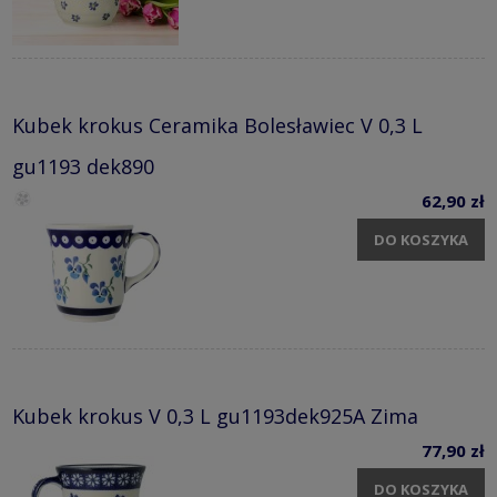
Kubek krokus Ceramika Bolesławiec V 0,3 L
gu1193 dek890
62,90 zł
DO KOSZYKA
Kubek krokus V 0,3 L gu1193dek925A Zima
77,90 zł
DO KOSZYKA