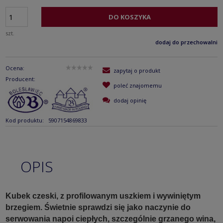
DO KOSZYKA
szt.
dodaj do przechowalni
Ocena:
zapytaj o produkt
Producent:
poleć znajomemu
dodaj opinię
Kod produktu:
5907154869833
OPIS
Kubek czeski, z profilowanym uszkiem i wywiniętym
brzegiem. Świetnie sprawdzi się jako naczynie do
serwowania napoi ciepłych, szczególnie grzanego wina,