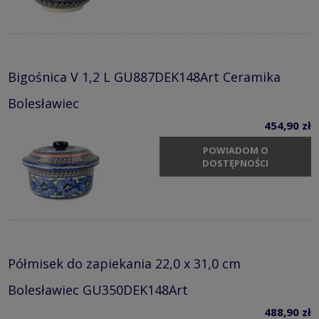
Bigośnica V 1,2 L GU887DEK148Art Ceramika
Bolesławiec
454,90 zł
POWIADOM O
DOSTĘPNOŚCI
Półmisek do zapiekania 22,0 x 31,0 cm
Bolesławiec GU350DEK148Art
488,90 zł