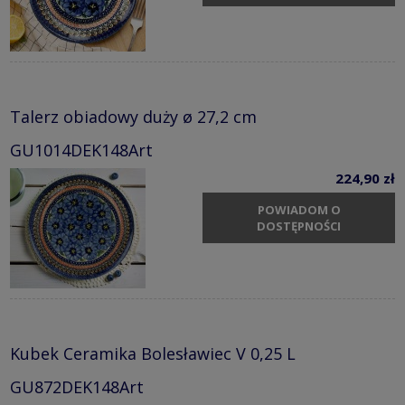
Talerz obiadowy duży ø 27,2 cm
GU1014DEK148Art
224,90 zł
POWIADOM O
DOSTĘPNOŚCI
Kubek Ceramika Bolesławiec V 0,25 L
GU872DEK148Art