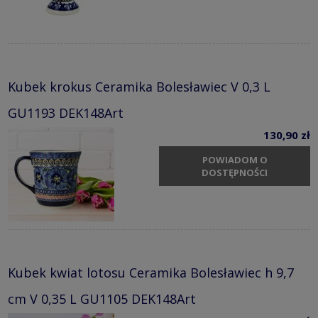
Kubek krokus Ceramika Bolesławiec V 0,3 L
GU1193 DEK148Art
130,90 zł
POWIADOM O
DOSTĘPNOŚCI
Kubek kwiat lotosu Ceramika Bolesławiec h 9,7
cm V 0,35 L GU1105 DEK148Art