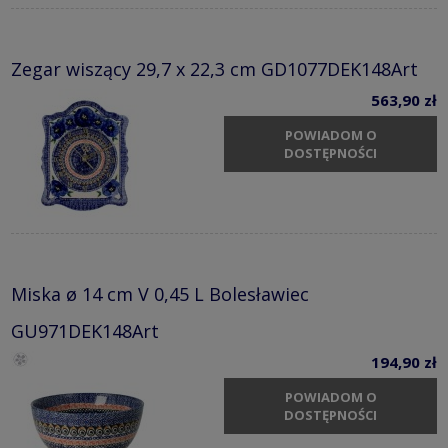
Zegar wiszący 29,7 x 22,3 cm GD1077DEK148Art
563,90 zł
POWIADOM O
DOSTĘPNOŚCI
Miska ø 14 cm V 0,45 L Bolesławiec
GU971DEK148Art
194,90 zł
POWIADOM O
DOSTĘPNOŚCI