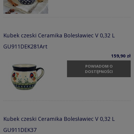
Kubek czeski Ceramika Bolesławiec V 0,32 L
GU911DEK281Art
159,90 zł
POWIADOM O
DOSTĘPNOŚCI
Kubek czeski Ceramika Bolesławiec V 0,32 L
GU911DEK37