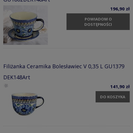
196,90 zł
POWIADOM O
DOSTĘPNOŚCI
Filiżanka Ceramika Bolesławiec V 0,35 L GU1379
DEK148Art
141,90 zł
DO KOSZYKA