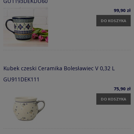
GU1193DEKDU60
99,90 zł
DO KOSZYKA
Kubek czeski Ceramika Bolesławiec V 0,32 L
GU911DEK111
75,90 zł
DO KOSZYKA