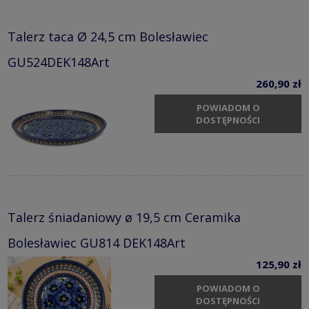
Talerz taca Ø 24,5 cm Bolesławiec
GU524DEK148Art
260,90 zł
POWIADOM O
DOSTĘPNOŚCI
Talerz śniadaniowy ø 19,5 cm Ceramika
Bolesławiec GU814 DEK148Art
125,90 zł
POWIADOM O
DOSTĘPNOŚCI