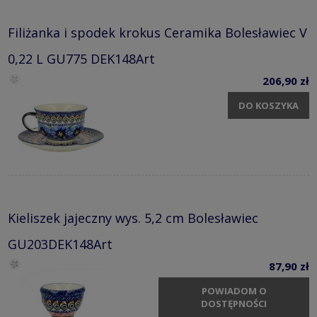
Filiżanka i spodek krokus Ceramika Bolesławiec V
0,22 L GU775 DEK148Art
206,90 zł
DO KOSZYKA
Kieliszek jajeczny wys. 5,2 cm Bolesławiec
GU203DEK148Art
87,90 zł
POWIADOM O
DOSTĘPNOŚCI