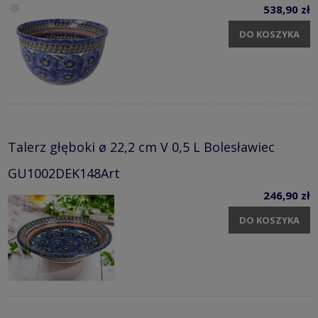
538,90 zł
DO KOSZYKA
Talerz głęboki ø 22,2 cm V 0,5 L Bolesławiec
GU1002DEK148Art
246,90 zł
DO KOSZYKA