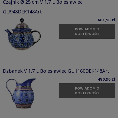
Czajnik Ø 25 cm V 1,7 L Bolesławiec
GU943DEK148Art
601,90 zł
POWIADOM O
DOSTĘPNOŚCI
Dzbanek V 1,7 L Bolesławiec GU1160DEK148Art
480,90 zł
POWIADOM O
DOSTĘPNOŚCI