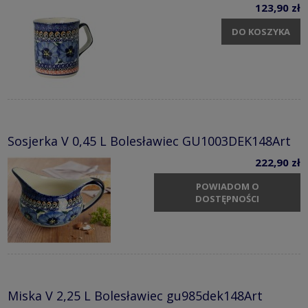
123,90 zł
DO KOSZYKA
Sosjerka V 0,45 L Bolesławiec GU1003DEK148Art
222,90 zł
POWIADOM O
DOSTĘPNOŚCI
Miska V 2,25 L Bolesławiec gu985dek148Art