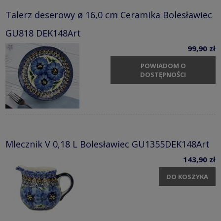
Talerz deserowy ø 16,0 cm Ceramika Bolesławiec
GU818 DEK148Art
99,90 zł
POWIADOM O
DOSTĘPNOŚCI
Mlecznik V 0,18 L Bolesławiec GU1355DEK148Art
143,90 zł
DO KOSZYKA