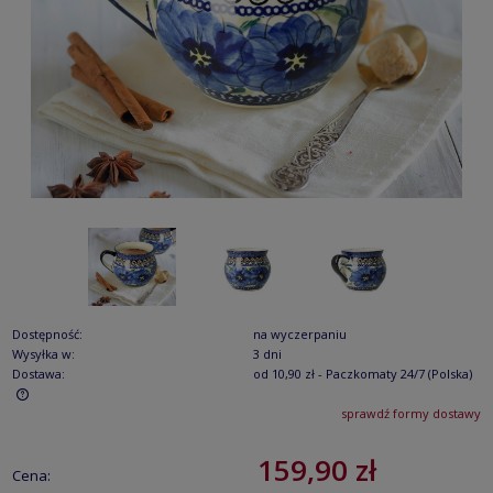
Dostępność:
na wyczerpaniu
Wysyłka w:
3 dni
Dostawa:
od 10,90 zł
- Paczkomaty 24/7
(Polska)
sprawdź formy dostawy
Cena nie zawiera ewentualnych kosztów płatności
159,90 zł
Cena: