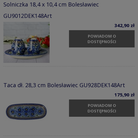
Solniczka 18,4 x 10,4 cm Bolesławiec
GU9012DEK148Art
342,90 zł
POWIADOM O
DOSTĘPNOŚCI
Taca dł. 28,3 cm Bolesławiec GU928DEK148Art
175,90 zł
POWIADOM O
DOSTĘPNOŚCI