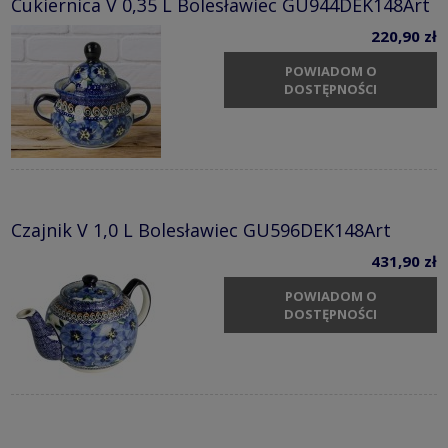
Cukiernica V 0,35 L Bolesławiec GU944DEK148Art
220,90 zł
POWIADOM O
DOSTĘPNOŚCI
Czajnik V 1,0 L Bolesławiec GU596DEK148Art
431,90 zł
POWIADOM O
DOSTĘPNOŚCI