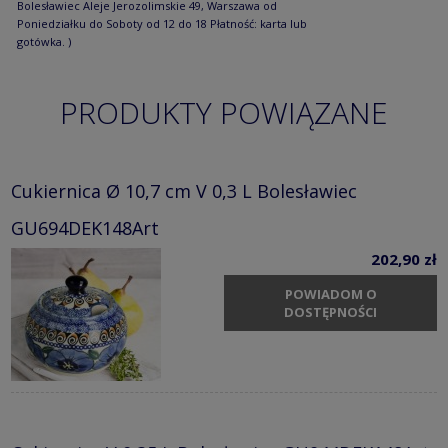
Bolesławiec Aleje Jerozolimskie 49, Warszawa od
Poniedziałku do Soboty od 12 do 18 Płatność: karta lub
gotówka. )
PRODUKTY POWIĄZANE
Cukiernica Ø 10,7 cm V 0,3 L Bolesławiec
GU694DEK148Art
202,90 zł
POWIADOM O
DOSTĘPNOŚCI