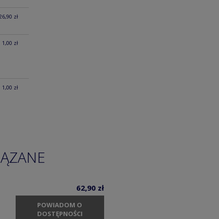
26,90 zł
1,00 zł
1,00 zł
IĄZANE
62,90 zł
POWIADOM O
DOSTĘPNOŚCI