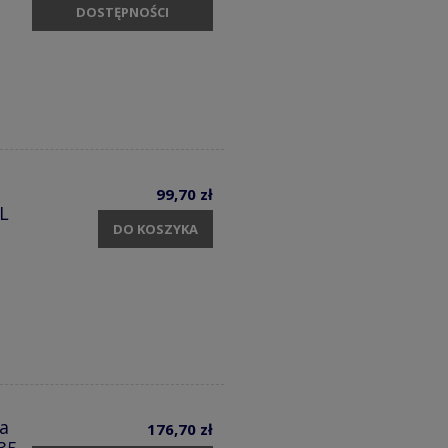
DOSTĘPNOŚCI
99,70 zł
 L
DO KOSZYKA
a
176,70 zł