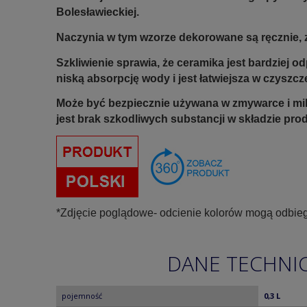
Bolesławieckiej.
Naczynia w tym wzorze dekorowane są ręcznie, z
Szkliwienie sprawia, że ceramika jest bardziej 
niską absorpcję wody i jest łatwiejsza w czyszcz
Może być bezpiecznie używana w zmywarce i mi
jest brak szkodliwych substancji w składzie pro
*Zdjęcie poglądowe- odcienie kolorów mogą odbieg
DANE TECHNI
pojemność
0,3 L