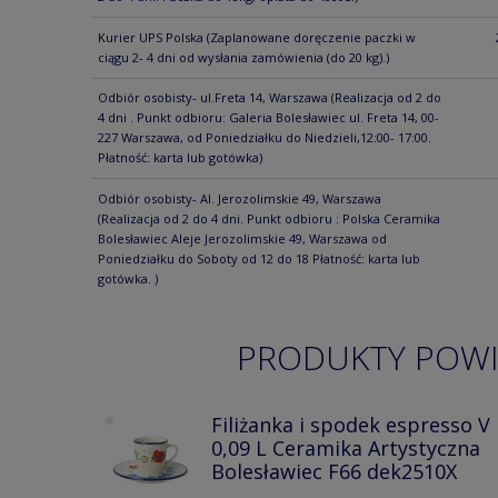
Kurier UPS Polska
(Zaplanowane doręczenie paczki w
ciągu 2- 4 dni od wysłania zamówienia (do 20 kg).)
Odbiór osobisty- ul.Freta 14, Warszawa
(Realizacja od 2 do
4 dni . Punkt odbioru: Galeria Bolesławiec ul. Freta 14, 00-
227 Warszawa, od Poniedziałku do Niedzieli,12:00- 17:00.
Płatność: karta lub gotówka)
Odbiór osobisty- Al. Jerozolimskie 49, Warszawa
(Realizacja od 2 do 4 dni. Punkt odbioru : Polska Ceramika
Bolesławiec Aleje Jerozolimskie 49, Warszawa od
Poniedziałku do Soboty od 12 do 18 Płatność: karta lub
gotówka. )
PRODUKTY POW
Filiżanka i spodek espresso V
0,09 L Ceramika Artystyczna
Bolesławiec F66 dek2510X