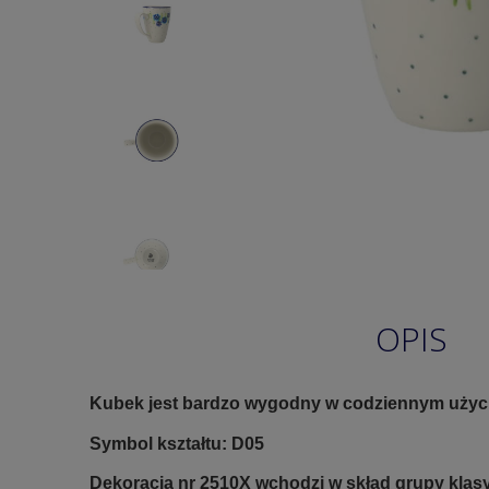
OPIS
Kubek jest bardzo wygodny w codziennym użyc
Symbol kształtu: D05
Dekoracja nr 2510X wchodzi w skład grupy klas