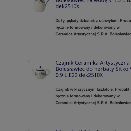
Bolesławiec na wodę V 1,3 L B
dek2510X
Duży, pękaty dzbanek z uchwytem. Produ
ręcznie formowany i dekorowany w
Ceramice Artystycznej S.R.A. Bolesławie
Czajnik Ceramika Artystyczna
Bolesławiec do herbaty Sitko 
0,9 L E22 dek2510X
Czajnik w klasycznym kształcie. Produkt
ręcznie formowany i dekorowany w
Ceramice Artystycznej S.R.A. Bolesławiec