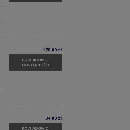
t
c.
178,80 zł
POWIADOM O
DOSTĘPNOŚCI
.
34,80 zł
POWIADOM O