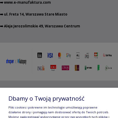
➡️
www.e-manufaktura.com
➡️ ul. Freta 14, Warszawa Stare Miasto
➡️ Aleje Jerozolimskie 49, Warszawa Centrum
Copyright ©
2012- 2025 Wojciech Czubaczyński
| Aleje
Dbamy o Twoją prywatność
Jerozolimskie 49, 00-696 Warszawa | e-mail:
biuro@e-
Pliki cookies i pokrewne im technologie umożliwiają poprawne
działanie strony i pomagają nam dostosować ofertę do Twoich potrzeb.
manufaktura.com
|
Możesz zaakceptować wykorzystanie przez nas wszystkich tych plików i