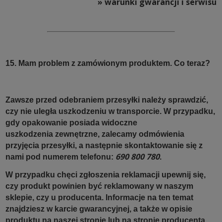
» warunki gwarancji i serwisu
15. Mam problem z zamówionym produktem. Co teraz?
Zawsze przed odebraniem przesyłki należy sprawdzić,
czy nie uległa uszkodzeniu w transporcie. W przypadku,
gdy opakowanie posiada widoczne
uszkodzenia zewnętrzne, zalecamy odmówienia
przyjęcia przesyłki, a następnie skontaktowanie się z
690 800 780
nami pod numerem telefonu:
.
W przypadku chęci zgłoszenia reklamacji upewnij się,
czy produkt powinien być reklamowany w naszym
sklepie, czy u producenta. Informacje na ten temat
znajdziesz w karcie gwarancyjnej, a także w opisie
produktu na naszej stronie lub na stronie producenta.