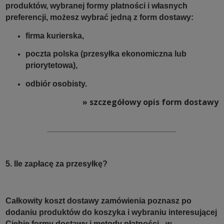
produktów, wybranej formy płatności i własnych
preferencji, możesz wybrać jedną z form dostawy:
firma kurierska,
poczta polska (przesyłka ekonomiczna lub
priorytetowa),
odbiór osobisty.
» szczegółowy opis form dostawy
5. Ile zapłacę za przesyłkę?
Całkowity koszt dostawy zamówienia poznasz po
dodaniu produktów do koszyka i wybraniu interesującej
Ciebie formy dostawy i metody płatności - w