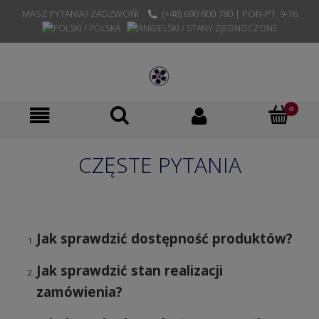
MASZ PYTANIA? ZADZWOŃ!
(+48) 690 800 780 | PON-PT. 9-16
CZĘSTE PYTANIA
Jak sprawdzić dostępność produktów?
Jak sprawdzić stan realizacji
zamówienia?