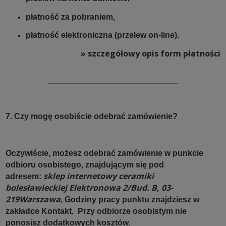
płatność za pobraniem,
płatność elektroniczna (przelew on-line).
» szczegółowy opis form płatności
7. Czy mogę osobiście odebrać zamówienie?
Oczywiście, możesz odebrać zamówienie w punkcie
odbioru osobistego, znajdującym się pod
sklep internetowy ceramiki
adresem:
bolesławieckiej
Elektronowa 2/Bud. B,
03-
219
Warszawa
, Godziny pracy punktu znajdziesz w
zakładce Kontakt.
Przy odbiorze osobistym nie
ponosisz dodatkowych kosztów.