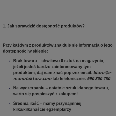
1. Jak sprawdzić dostępność produktów?
Przy każdym z produktów znajduje się informacja o jego
dostępności w sklepie:
Brak towaru – chwilowo 0 sztuk na magazynie;
jeżeli jesteś bardzo zainteresowany tym
biuro@e-
produktem, daj nam znać poprzez email:
manufaktura.com
690 800 780
lub telefonicznie:
Na wyczerpaniu – ostatnie sztuki danego towaru,
warto się pospieszyć z zakupem!
Średnia ilość – mamy przynajmniej
kilka/kilkanaście egzemplarzy