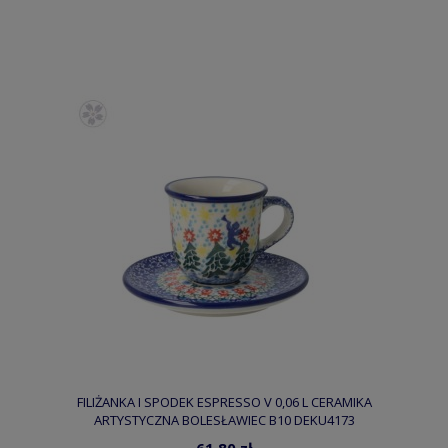
FILIŻANKA I SPODEK ESPRESSO V 0,06 L CERAMIKA
ARTYSTYCZNA BOLESŁAWIEC B10 DEKU4173
61,80 zł