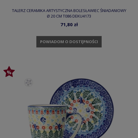
TALERZ CERAMIKA ARTYSTYCZNA BOLESŁAWIEC ŚNIADANIOWY
Ø 20 CM T086 DEKU4173
71,80 zł
POWIADOM O DOSTĘPNOŚCI