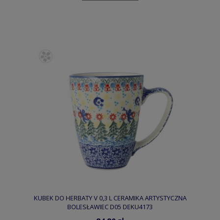
KUBEK DO HERBATY V 0,3 L CERAMIKA ARTYSTYCZNA
BOLESŁAWIEC D05 DEKU4173