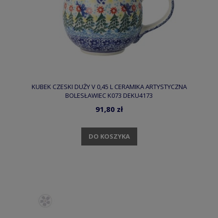
KUBEK CZESKI DUŻY V 0,45 L CERAMIKA ARTYSTYCZNA
BOLESŁAWIEC K073 DEKU4173
91,80 zł
DO KOSZYKA