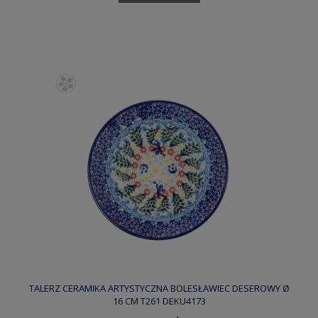
TALERZ CERAMIKA ARTYSTYCZNA BOLESŁAWIEC DESEROWY Ø
16 CM T261 DEKU4173