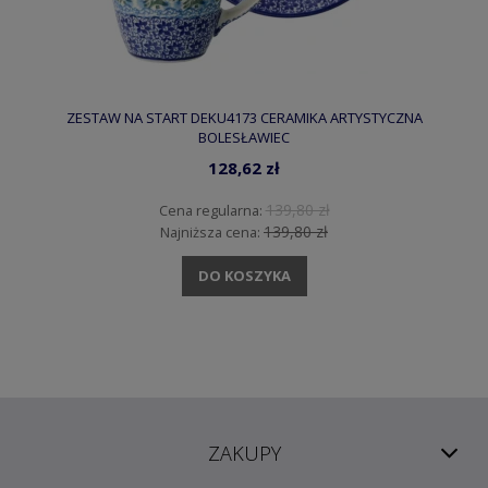
ZESTAW NA START DEKU4173 CERAMIKA ARTYSTYCZNA
BOLESŁAWIEC
128,62 zł
139,80 zł
Cena regularna:
139,80 zł
Najniższa cena:
DO KOSZYKA
ZAKUPY