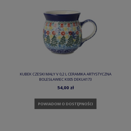
KUBEK CZESKI MAŁY V 0,2 L CERAMIKA ARTYSTYCZNA
BOLESŁAWIEC K005 DEKU4173
54,00 zł
POWIADOM O DOSTĘPNOŚCI