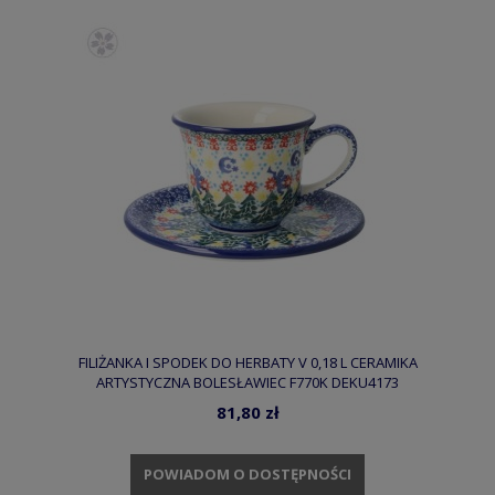
FILIŻANKA I SPODEK DO HERBATY V 0,18 L CERAMIKA
ARTYSTYCZNA BOLESŁAWIEC F770K DEKU4173
81,80 zł
POWIADOM O DOSTĘPNOŚCI