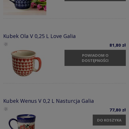
Kubek Ola V 0,25 L Love Galia
81,80 zł
POWIADOM O
DOSTĘPNOŚCI
Kubek Wenus V 0,2 L Nasturcja Galia
77,80 zł
DO KOSZYKA