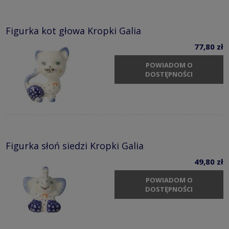
Figurka kot głowa Kropki Galia
77,80 zł
POWIADOM O
DOSTĘPNOŚCI
Figurka słoń siedzi Kropki Galia
49,80 zł
POWIADOM O
DOSTĘPNOŚCI