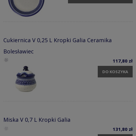
Cukiernica V 0,25 L Kropki Galia Ceramika
Bolesławiec
117,80 zł
DO KOSZYKA
Miska V 0,7 L Kropki Galia
131,80 zł