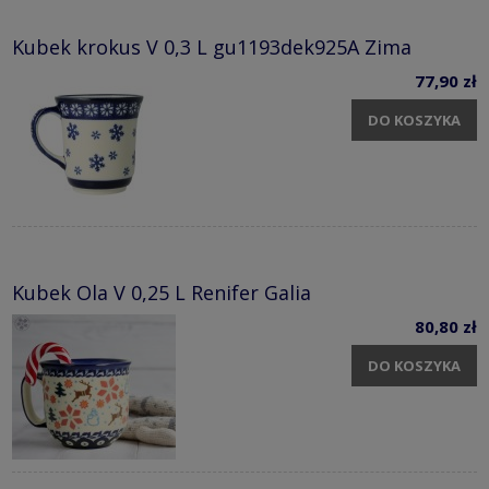
Kubek krokus V 0,3 L gu1193dek925A Zima
77,90 zł
DO KOSZYKA
Kubek Ola V 0,25 L Renifer Galia
80,80 zł
DO KOSZYKA