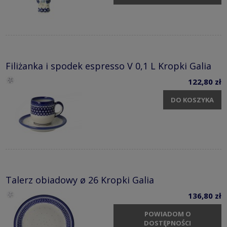
Filiżanka i spodek espresso V 0,1 L Kropki Galia
122,80 zł
DO KOSZYKA
Talerz obiadowy ø 26 Kropki Galia
136,80 zł
POWIADOM O
DOSTĘPNOŚCI