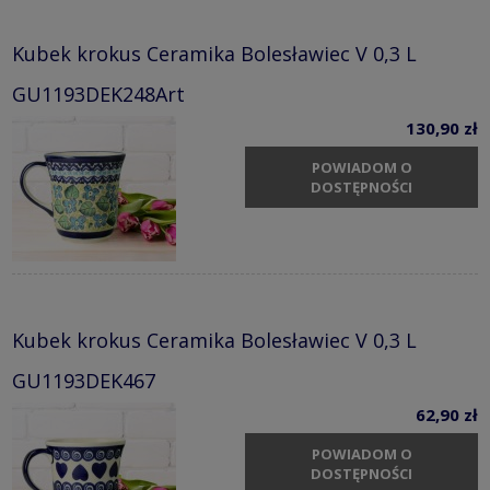
Kubek krokus Ceramika Bolesławiec V 0,3 L
GU1193DEK248Art
130,90 zł
POWIADOM O
DOSTĘPNOŚCI
Kubek krokus Ceramika Bolesławiec V 0,3 L
GU1193DEK467
62,90 zł
POWIADOM O
DOSTĘPNOŚCI