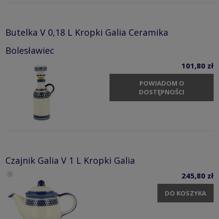
Butelka V 0,18 L Kropki Galia Ceramika
Bolesławiec
101,80 zł
POWIADOM O
DOSTĘPNOŚCI
Czajnik Galia V 1 L Kropki Galia
245,80 zł
DO KOSZYKA