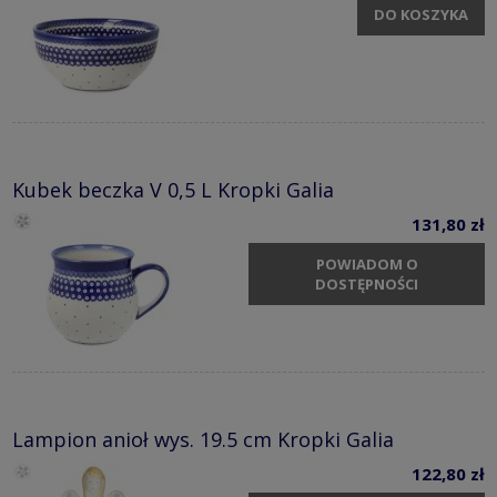
DO KOSZYKA
Kubek beczka V 0,5 L Kropki Galia
131,80 zł
POWIADOM O
DOSTĘPNOŚCI
Lampion anioł wys. 19.5 cm Kropki Galia
122,80 zł