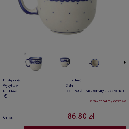
Dostępność:
duża ilość
Wysyłka w:
3 dni
Dostawa:
od 10,90 zł
- Paczkomaty 24/7
(Polska)
sprawdź formy dostawy
Cena nie zawiera ewentualnych kosztów płatności
86,80 zł
Cena: