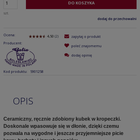
DO KOSZYKA
szt.
dodaj do przechowalni
Ocena:
zapytaj o produkt
Producent:
poleć znajomemu
dodaj opinię
Kod produktu:
5901258
OPIS
Ceramiczny, ręcznie zdobiony kubek w kropeczki.
Doskonale wpasowuje się w dłonie, dzięki czemu
pozwala na wygodne i jeszcze przyjemniejsze picie