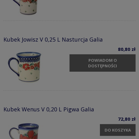
Kubek Jowisz V 0,25 L Nasturcja Galia
80,80 zł
POWIADOM O
DOSTĘPNOŚCI
Kubek Wenus V 0,20 L Pigwa Galia
72,80 zł
DO KOSZYKA