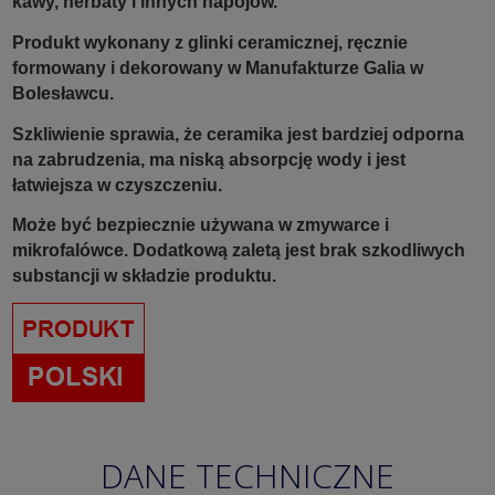
kawy, herbaty i innych napojów.
Produkt wykonany z glinki ceramicznej, ręcznie
formowany i dekorowany w Manufakturze Galia w
Bolesławcu.
Szkliwienie sprawia, że ceramika jest bardziej odporna
na zabrudzenia, ma niską absorpcję wody i jest
łatwiejsza w czyszczeniu.
Może być bezpiecznie używana w zmywarce i
mikrofalówce. Dodatkową zaletą jest brak szkodliwych
substancji w składzie produktu.
DANE TECHNICZNE