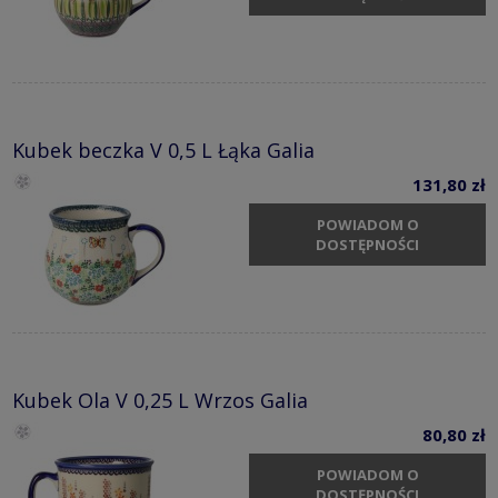
Kubek beczka V 0,5 L Łąka Galia
131,80 zł
POWIADOM O
DOSTĘPNOŚCI
Kubek Ola V 0,25 L Wrzos Galia
80,80 zł
POWIADOM O
DOSTĘPNOŚCI