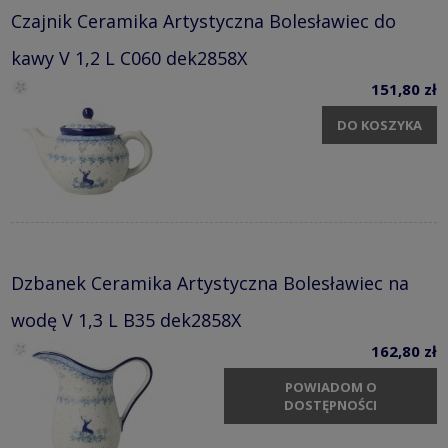
Czajnik Ceramika Artystyczna Bolesławiec do
kawy V 1,2 L C060 dek2858X
151,80 zł
DO KOSZYKA
Dzbanek Ceramika Artystyczna Bolesławiec na
wodę V 1,3 L B35 dek2858X
162,80 zł
POWIADOM O
DOSTĘPNOŚCI