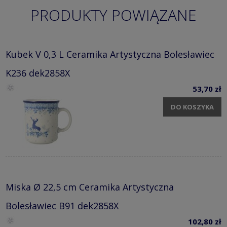
PRODUKTY POWIĄZANE
Kubek V 0,3 L Ceramika Artystyczna Bolesławiec
K236 dek2858X
53,70 zł
DO KOSZYKA
Miska Ø 22,5 cm Ceramika Artystyczna
Bolesławiec B91 dek2858X
102,80 zł