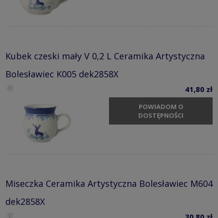
Kubek czeski mały V 0,2 L Ceramika Artystyczna
Bolesławiec K005 dek2858X
41,80 zł
POWIADOM O
DOSTĘPNOŚCI
Miseczka Ceramika Artystyczna Bolesławiec M604
dek2858X
30,80 zł