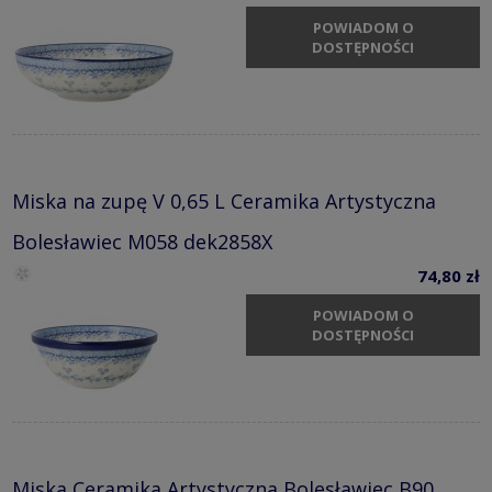
POWIADOM O
DOSTĘPNOŚCI
Miska na zupę V 0,65 L Ceramika Artystyczna
Bolesławiec M058 dek2858X
74,80 zł
POWIADOM O
DOSTĘPNOŚCI
Miska Ceramika Artystyczna Bolesławiec B90