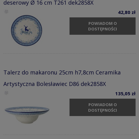
deserowy Ø 16 cm T261 dek2858X
42,80 zł
POWIADOM O
DOSTĘPNOŚCI
Talerz do makaronu 25cm h7,8cm Ceramika
Artystyczna Bolesławiec D86 dek2858X
135,05 zł
POWIADOM O
DOSTĘPNOŚCI