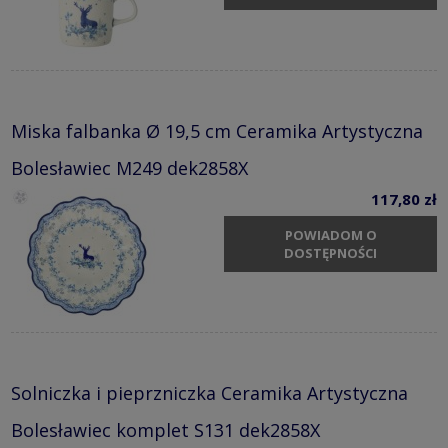
Miska falbanka Ø 19,5 cm Ceramika Artystyczna
Bolesławiec M249 dek2858X
117,80 zł
POWIADOM O
DOSTĘPNOŚCI
Solniczka i pieprzniczka Ceramika Artystyczna
Bolesławiec komplet S131 dek2858X