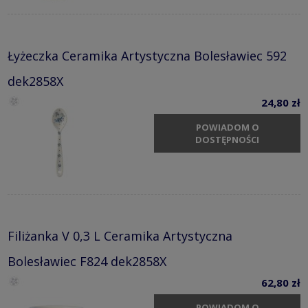
Łyżeczka Ceramika Artystyczna Bolesławiec 592
dek2858X
24,80 zł
POWIADOM O
DOSTĘPNOŚCI
Filiżanka V 0,3 L Ceramika Artystyczna
Bolesławiec F824 dek2858X
62,80 zł
POWIADOM O