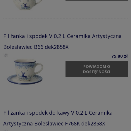
Filiżanka i spodek V 0,2 L Ceramika Artystyczna
Bolesławiec B66 dek2858X
75,80 zł
POWIADOM O
DOSTĘPNOŚCI
Filiżanka i spodek do kawy V 0,2 L Ceramika
Artystyczna Bolesławiec F768K dek2858X