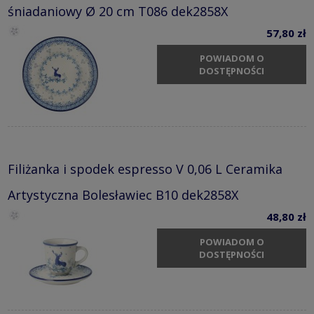
śniadaniowy Ø 20 cm T086 dek2858X
57,80 zł
POWIADOM O
DOSTĘPNOŚCI
Filiżanka i spodek espresso V 0,06 L Ceramika
Artystyczna Bolesławiec B10 dek2858X
48,80 zł
POWIADOM O
DOSTĘPNOŚCI