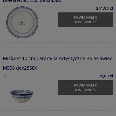
Bolesławiec D53 dek2858X
251,80 zł
POWIADOM O
DOSTĘPNOŚCI
Miska Ø 10 cm Ceramika Artystyczna Bolesławiec
M558 dek2858X
32,80 zł
POWIADOM O
DOSTĘPNOŚCI