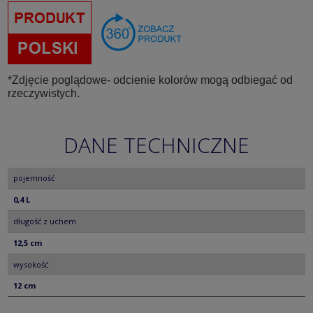
*Zdjęcie poglądowe- odcienie kolorów mogą odbiegać od
rzeczywistych.
DANE TECHNICZNE
pojemność
0,4 L
długość z uchem
12,5 cm
wysokość
12 cm