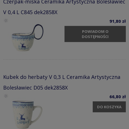
Czerpak-miska Ceramika Artystyczna Bolesławiec
V 0,4 L C845 dek2858X
91,80 zł
POWIADOM O
DOSTĘPNOŚCI
Kubek do herbaty V 0,3 L Ceramika Artystyczna
Bolesławiec D05 dek2858X
66,80 zł
DO KOSZYKA