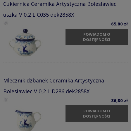
Cukiernica Ceramika Artystyczna Bolesławiec
uszka V 0,2 L C035 dek2858X
65,80 zł
POWIADOM O
DOSTĘPNOŚCI
Mlecznik dzbanek Ceramika Artystyczna
Bolesławiec V 0,2 L D286 dek2858X
36,80 zł
POWIADOM O
DOSTĘPNOŚCI