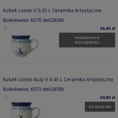
Kubek czeski V 0,35 L Ceramika Artystyczna
Bolesławiec K070 dek2858X
56,80 zł
POWIADOM O
DOSTĘPNOŚCI
Kubek czeski duży V 0,45 L Ceramika Artystyczna
Bolesławiec K073 dek2858X
69,80 zł
DO KOSZYKA