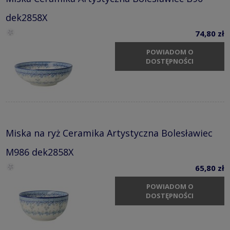
dek2858X
74,80 zł
POWIADOM O
DOSTĘPNOŚCI
Miska na ryż Ceramika Artystyczna Bolesławiec
M986 dek2858X
65,80 zł
POWIADOM O
DOSTĘPNOŚCI