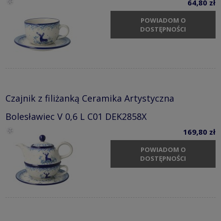
64,80 zł
POWIADOM O
DOSTĘPNOŚCI
Czajnik z filiżanką Ceramika Artystyczna
Bolesławiec V 0,6 L C01 DEK2858X
169,80 zł
POWIADOM O
DOSTĘPNOŚCI