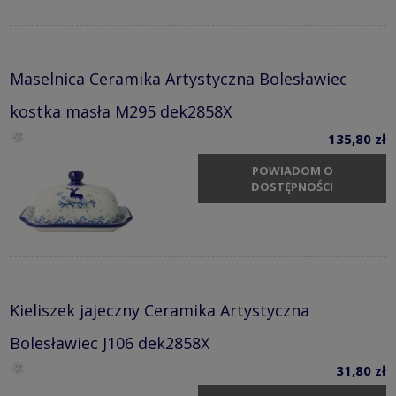
Maselnica Ceramika Artystyczna Bolesławiec
kostka masła M295 dek2858X
135,80 zł
POWIADOM O
DOSTĘPNOŚCI
Kieliszek jajeczny Ceramika Artystyczna
Bolesławiec J106 dek2858X
31,80 zł