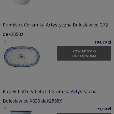
Półmisek Ceramika Artystyczna Bolesławiec G72
dek2858X
104,80 zł
POWIADOM O
DOSTĘPNOŚCI
Kubek Latte V 0,45 L Ceramika Artystyczna
Bolesławiec K826 dek2858X
71,80 zł