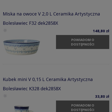
Miska na owoce V 2,0 L Ceramika Artystyczna
Bolesławiec F32 dek2858X
148,80 zł
POWIADOM O
DOSTĘPNOŚCI
Kubek mini V 0,15 L Ceramika Artystyczna
Bolesławiec K328 dek2858X
33,80 zł
POWIADOM O
DOSTĘPNOŚCI