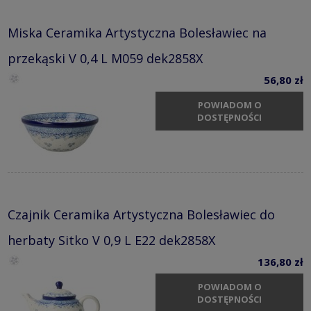
Miska Ceramika Artystyczna Bolesławiec na
przekąski V 0,4 L M059 dek2858X
56,80 zł
POWIADOM O
DOSTĘPNOŚCI
Czajnik Ceramika Artystyczna Bolesławiec do
herbaty Sitko V 0,9 L E22 dek2858X
136,80 zł
POWIADOM O
DOSTĘPNOŚCI