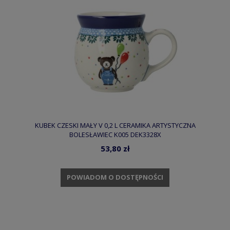
KUBEK CZESKI MAŁY V 0,2 L CERAMIKA ARTYSTYCZNA
BOLESŁAWIEC K005 DEK3328X
53,80 zł
POWIADOM O DOSTĘPNOŚCI