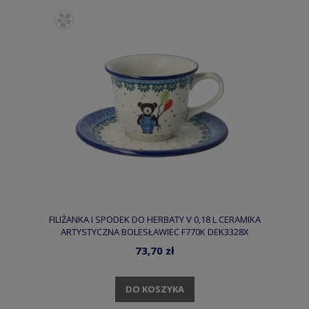
FILIŻANKA I SPODEK DO HERBATY V 0,18 L CERAMIKA
ARTYSTYCZNA BOLESŁAWIEC F770K DEK3328X
73,70 zł
DO KOSZYKA