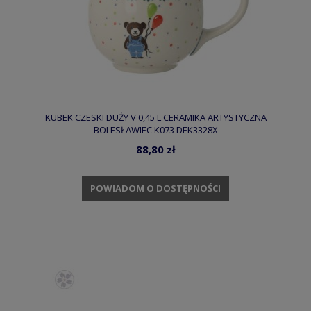
KUBEK CZESKI DUŻY V 0,45 L CERAMIKA ARTYSTYCZNA
BOLESŁAWIEC K073 DEK3328X
88,80 zł
POWIADOM O DOSTĘPNOŚCI