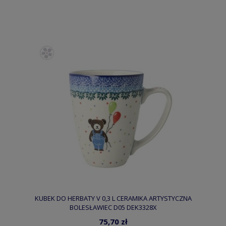
KUBEK DO HERBATY V 0,3 L CERAMIKA ARTYSTYCZNA
BOLESŁAWIEC D05 DEK3328X
75,70 zł