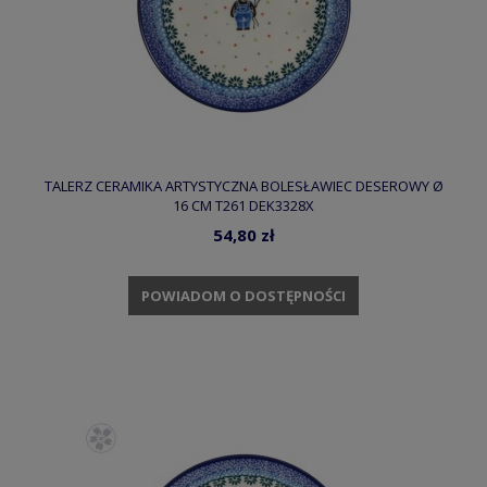
TALERZ CERAMIKA ARTYSTYCZNA BOLESŁAWIEC DESEROWY Ø
16 CM T261 DEK3328X
54,80 zł
POWIADOM O DOSTĘPNOŚCI