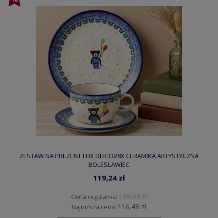
ZESTAW NA PREZENT LUX DEK3328X CERAMIKA ARTYSTYCZNA
BOLESŁAWIEC
119,24 zł
129,61 zł
Cena regularna:
116,48 zł
Najniższa cena: