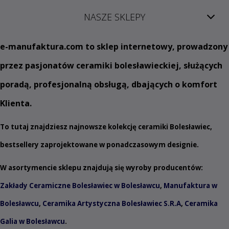
NASZE SKLEPY
e
-manufaktura.com
to sklep internetowy, prowadzony
przez pasjonatów ceramiki bolesławieckiej, służących
poradą, profesjonalną obsługą, dbających o komfort
Klienta.
To tutaj znajdziesz najnowsze kolekcję ceramiki Bolesławiec,
bestsellery zaprojektowane w ponadczasowym designie.
W asortymencie sklepu znajdują się wyroby producentów:
Zakłady Ceramiczne Bolesławiec w Bolesławcu
,
Manufaktura w
Bolesławcu
,
Ceramika Artystyczna Bolesławiec S.R.A
,
Ceramika
Galia w Bolesławcu
.