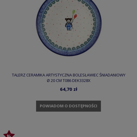
TALERZ CERAMIKA ARTYSTYCZNA BOLESŁAWIEC ŚNIADANIOWY
Ø 20 CM T086 DEK3328X
64,70 zł
POWIADOM O DOSTĘPNOŚCI