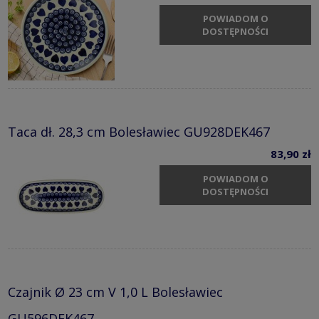
POWIADOM O
DOSTĘPNOŚCI
Taca dł. 28,3 cm Bolesławiec GU928DEK467
83,90 zł
POWIADOM O
DOSTĘPNOŚCI
Czajnik Ø 23 cm V 1,0 L Bolesławiec
GU596DEK467