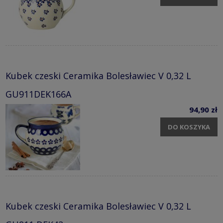
Kubek czeski Ceramika Bolesławiec V 0,32 L
GU911DEK166A
94,90 zł
DO KOSZYKA
Kubek czeski Ceramika Bolesławiec V 0,32 L