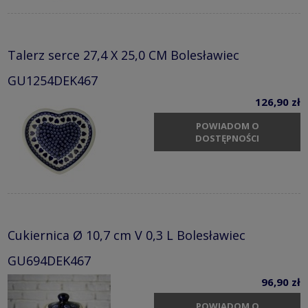
Talerz serce 27,4 X 25,0 CM Bolesławiec
GU1254DEK467
126,90 zł
POWIADOM O
DOSTĘPNOŚCI
Cukiernica Ø 10,7 cm V 0,3 L Bolesławiec
GU694DEK467
96,90 zł
POWIADOM O