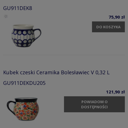
GU911DEK8
75,90 zł
DO KOSZYKA
Kubek czeski Ceramika Bolesławiec V 0,32 L
GU911DEKDU205
121,90 zł
POWIADOM O
DOSTĘPNOŚCI