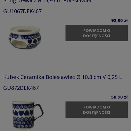
Podgrzewacz ø 13,9 cm Bolesławiec
GU1067DEK467
92,90 zł
POWIADOM O
DOSTĘPNOŚCI
Kubek Ceramika Bolesławiec Ø 10,8 cm V 0,25 L
GU872DEK467
58,90 zł
POWIADOM O
DOSTĘPNOŚCI