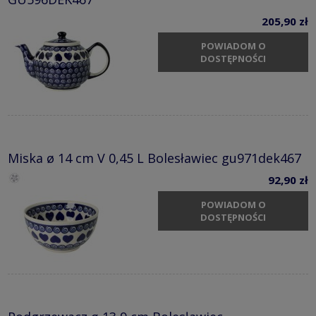
205,90 zł
POWIADOM O
DOSTĘPNOŚCI
Miska ø 14 cm V 0,45 L Bolesławiec gu971dek467
92,90 zł
POWIADOM O
DOSTĘPNOŚCI