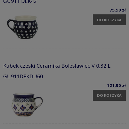
GU911 DEK42
75,90 zł
DO KOSZYKA
Kubek czeski Ceramika Bolesławiec V 0,32 L
GU911DEKDU60
121,90 zł
DO KOSZYKA