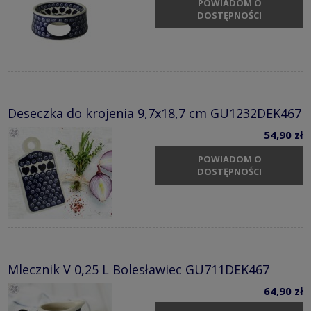
POWIADOM O
DOSTĘPNOŚCI
Deseczka do krojenia 9,7x18,7 cm GU1232DEK467
54,90 zł
POWIADOM O
DOSTĘPNOŚCI
Mlecznik V 0,25 L Bolesławiec GU711DEK467
64,90 zł