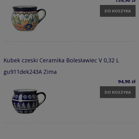
DO KOSZYKA
Kubek czeski Ceramika Bolesławiec V 0,32 L
gu911dek243A Zima
94,90 zł
DO KOSZYKA