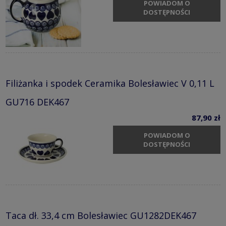
POWIADOM O
DOSTĘPNOŚCI
Filiżanka i spodek Ceramika Bolesławiec V 0,11 L
GU716 DEK467
87,90 zł
POWIADOM O
DOSTĘPNOŚCI
Taca dł. 33,4 cm Bolesławiec GU1282DEK467