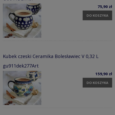
75,90 zł
DO KOSZYKA
Kubek czeski Ceramika Bolesławiec V 0,32 L
gu911dek277Art
159,90 zł
DO KOSZYKA