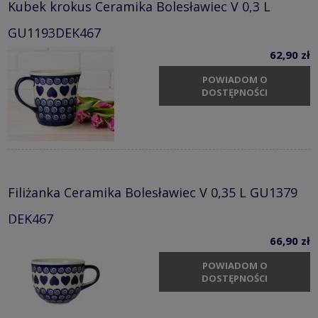
Kubek krokus Ceramika Bolesławiec V 0,3 L
GU1193DEK467
62,90 zł
POWIADOM O
DOSTĘPNOŚCI
Filiżanka Ceramika Bolesławiec V 0,35 L GU1379
DEK467
66,90 zł
POWIADOM O
DOSTĘPNOŚCI