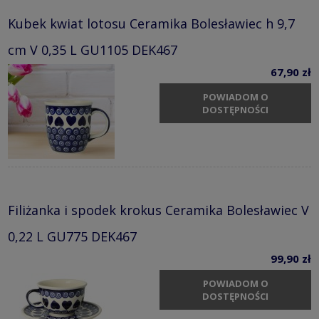
Kubek kwiat lotosu Ceramika Bolesławiec h 9,7
cm V 0,35 L GU1105 DEK467
67,90 zł
POWIADOM O
DOSTĘPNOŚCI
Filiżanka i spodek krokus Ceramika Bolesławiec V
0,22 L GU775 DEK467
99,90 zł
POWIADOM O
DOSTĘPNOŚCI