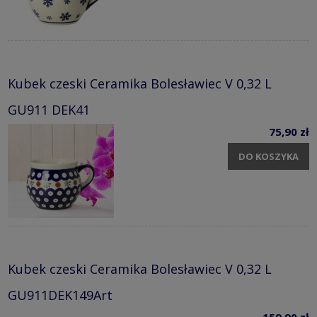
Kubek czeski Ceramika Bolesławiec V 0,32 L
GU911 DEK41
75,90 zł
DO KOSZYKA
Kubek czeski Ceramika Bolesławiec V 0,32 L
GU911DEK149Art
159,90 zł