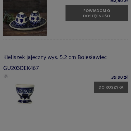
162,90 zł
POWIADOM O
DOSTĘPNOŚCI
Kieliszek jajeczny wys. 5,2 cm Bolesławiec
GU203DEK467
39,90 zł
DO KOSZYKA