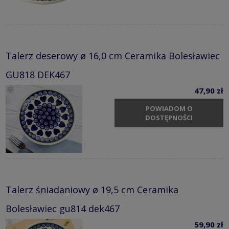
Talerz deserowy ø 16,0 cm Ceramika Bolesławiec
GU818 DEK467
47,90 zł
POWIADOM O
DOSTĘPNOŚCI
Talerz śniadaniowy ø 19,5 cm Ceramika
Bolesławiec gu814 dek467
59,90 zł