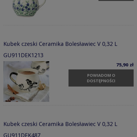
Kubek czeski Ceramika Bolesławiec V 0,32 L
GU911DEK1213
75,90 zł
POWIADOM O
DOSTĘPNOŚCI
Kubek czeski Ceramika Bolesławiec V 0,32 L
GU911DEK487