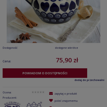
Dostępność:
dostępne wkrótce
75,90 zł
Cena:
POWIADOM O DOSTĘPNOŚCI
dodaj do przechowalni
Ocena:
zapytaj o produkt
Producent:
poleć znajomemu