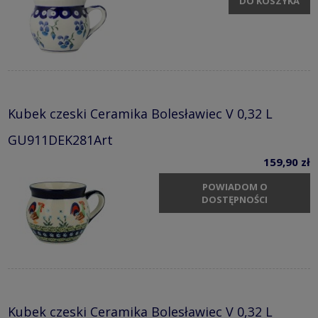
DO KOSZYKA
Kubek czeski Ceramika Bolesławiec V 0,32 L
GU911DEK281Art
159,90 zł
POWIADOM O
DOSTĘPNOŚCI
Kubek czeski Ceramika Bolesławiec V 0,32 L