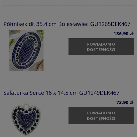
Półmisek dł. 35,4 cm Bolesławiec GU1265DEK467
186,90 zł
POWIADOM O
DOSTĘPNOŚCI
Salaterka Serce 16 x 14,5 cm GU1249DEK467
73,90 zł
POWIADOM O
DOSTĘPNOŚCI