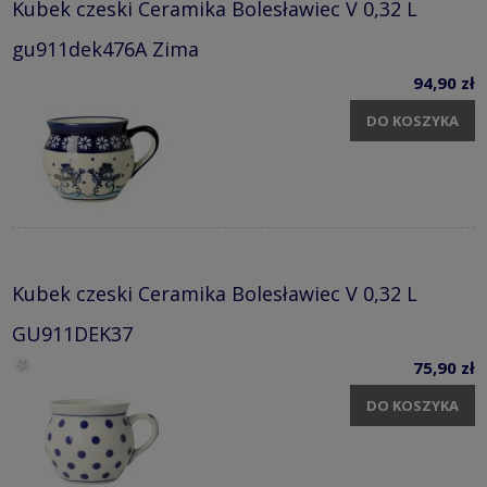
Kubek czeski Ceramika Bolesławiec V 0,32 L
gu911dek476A Zima
94,90 zł
DO KOSZYKA
Kubek czeski Ceramika Bolesławiec V 0,32 L
GU911DEK37
75,90 zł
DO KOSZYKA