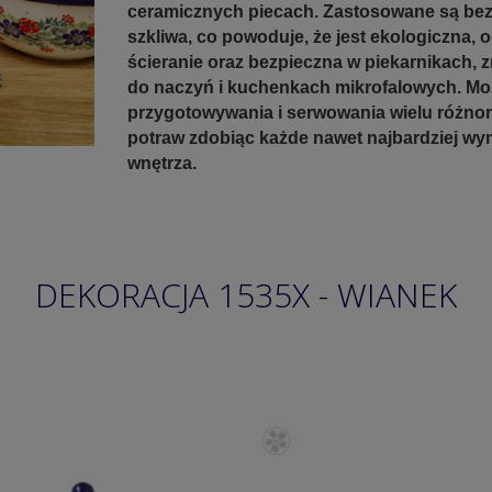
ceramicznych piecach. Zastosowane są be
szkliwa, co powoduje, że jest ekologiczna, 
ścieranie oraz bezpieczna w piekarnikach,
do naczyń i kuchenkach mikrofalowych. Mo
przygotowywania i serwowania wielu różno
potraw zdobiąc każde nawet najbardziej w
wnętrza.
DEKORACJA 1535X - WIANEK