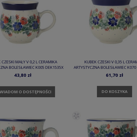
 CZESKI MAŁY V 0,2 L CERAMIKA
KUBEK CZESKI V 0,35 L CERA
ZNA BOLESŁAWIEC K005 DEK1535X
ARTYSTYCZNA BOLESŁAWIEC K070
43,80 zł
61,70 zł
DO KOSZYKA
WIADOM O DOSTĘPNOŚCI