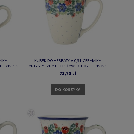
MIKA
KUBEK DO HERBATY V 0,3 L CERAMIKA
 DEK1535X
ARTYSTYCZNA BOLESŁAWIEC D05 DEK1535X
73,70 zł
DO KOSZYKA