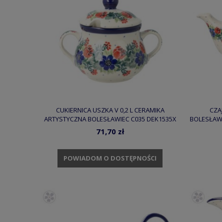
CUKIERNICA USZKA V 0,2 L CERAMIKA
CZA
ARTYSTYCZNA BOLESŁAWIEC C035 DEK1535X
BOLESŁAWI
71,70 zł
POWIADOM O DOSTĘPNOŚCI