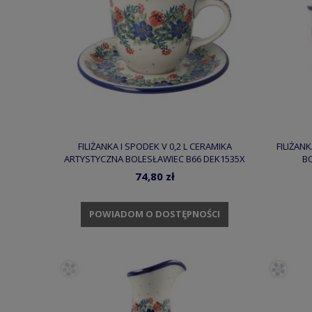
FILIŻANKA I SPODEK V 0,2 L CERAMIKA
FILIŻAN
ARTYSTYCZNA BOLESŁAWIEC B66 DEK1535X
BO
74,80 zł
POWIADOM O DOSTĘPNOŚCI