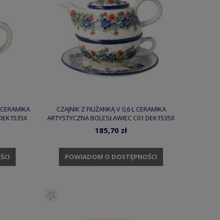
L CERAMIKA
CZAJNIK Z FILIŻANKĄ V 0,6 L CERAMIKA
DEK1535X
ARTYSTYCZNA BOLESŁAWIEC C01 DEK1535X
185,70 zł
ŚCI
POWIADOM O DOSTĘPNOŚCI