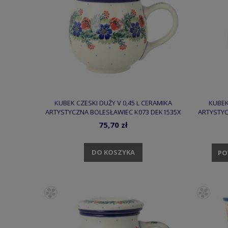
KUBEK CZESKI DUŻY V 0,45 L CERAMIKA
KUBEK
ARTYSTYCZNA BOLESŁAWIEC K073 DEK1535X
ARTYSTYC
75,70 zł
DO KOSZYKA
PO