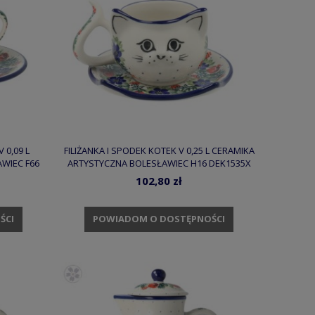
 0,09 L
FILIŻANKA I SPODEK KOTEK V 0,25 L CERAMIKA
WIEC F66
ARTYSTYCZNA BOLESŁAWIEC H16 DEK1535X
102,80 zł
ŚCI
POWIADOM O DOSTĘPNOŚCI