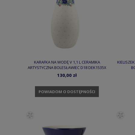
KARAFKA NA WODĘ V 1,1 L CERAMIKA
KIELISZE
ARTYSTYCZNA BOLESŁAWIEC D18 DEK1535X
B
130,00 zł
POWIADOM O DOSTĘPNOŚCI