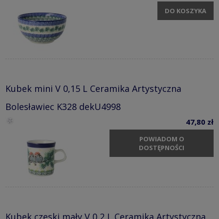
DO KOSZYKA
Kubek mini V 0,15 L Ceramika Artystyczna
Bolesławiec K328 dekU4998
47,80 zł
POWIADOM O
DOSTĘPNOŚCI
Kubek czeski mały V 0,2 L Ceramika Artystyczna