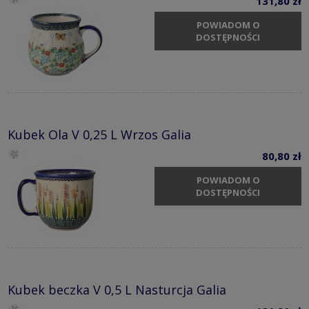
131,80 zł
POWIADOM O
DOSTĘPNOŚCI
Kubek Ola V 0,25 L Wrzos Galia
80,80 zł
POWIADOM O
DOSTĘPNOŚCI
Kubek beczka V 0,5 L Nasturcja Galia