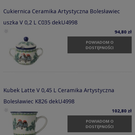
Cukiernica Ceramika Artystyczna Bolesławiec
uszka V 0,2 L C035 dekU4998
94,80 zł
POWIADOM O
DOSTĘPNOŚCI
Kubek Latte V 0,45 L Ceramika Artystyczna
Bolesławiec K826 dekU4998
102,80 zł
POWIADOM O
DOSTĘPNOŚCI