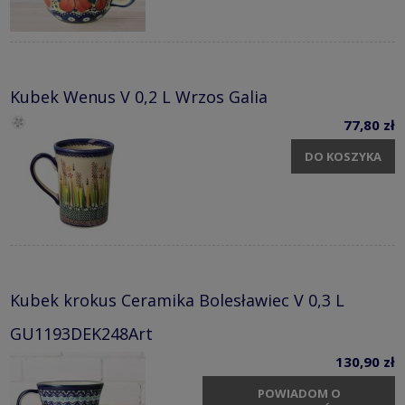
Kubek Wenus V 0,2 L Wrzos Galia
77,80 zł
DO KOSZYKA
Kubek krokus Ceramika Bolesławiec V 0,3 L
GU1193DEK248Art
130,90 zł
POWIADOM O