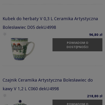
Kubek do herbaty V 0,3 L Ceramika Artystyczna
Bolesławiec D05 dekU4998
96,80 zł
POWIADOM O
DOSTĘPNOŚCI
Czajnik Ceramika Artystyczna Bolesławiec do
kawy V 1,2 L C060 dekU4998
218,80 zł
POWIADOM O