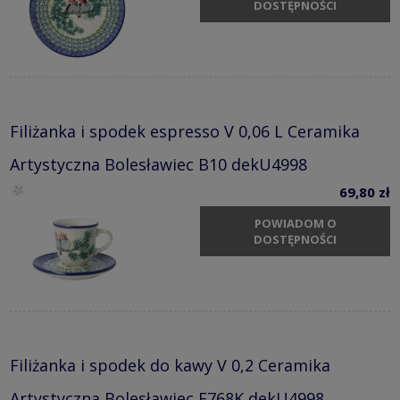
DOSTĘPNOŚCI
Filiżanka i spodek espresso V 0,06 L Ceramika
Artystyczna Bolesławiec B10 dekU4998
69,80 zł
POWIADOM O
DOSTĘPNOŚCI
Filiżanka i spodek do kawy V 0,2 Ceramika
Artystyczna Bolesławiec F768K dekU4998