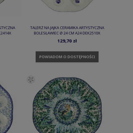
YSTYCZNA
TALERZ NA JAJKA CERAMIKA ARTYSTYCZNA
K2414X
BOLESŁAWIEC Ø 24 CM A24 DEK2510X
129,70 zł
POWIADOM O DOSTĘPNOŚCI