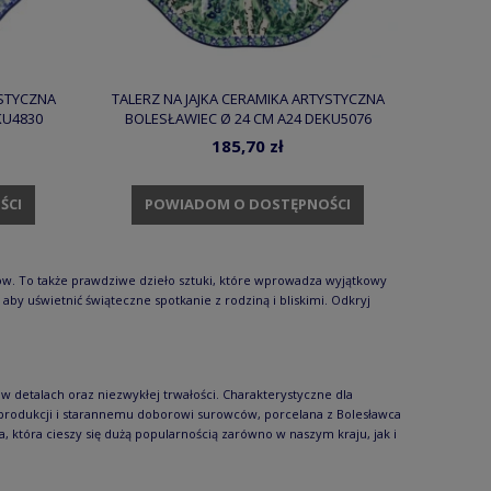
YSTYCZNA
TALERZ NA JAJKA CERAMIKA ARTYSTYCZNA
KU4830
BOLESŁAWIEC Ø 24 CM A24 DEKU5076
185,70 zł
ŚCI
POWIADOM O DOSTĘPNOŚCI
w. To także prawdziwe dzieło sztuki, które wprowadza wyjątkowy
aby uświetnić świąteczne spotkanie z rodziną i bliskimi. Odkryj
w detalach oraz niezwykłej trwałości. Charakterystyczne dla
 produkcji i starannemu doborowi surowców, porcelana z Bolesławca
ka, która cieszy się dużą popularnością zarówno w naszym kraju, jak i