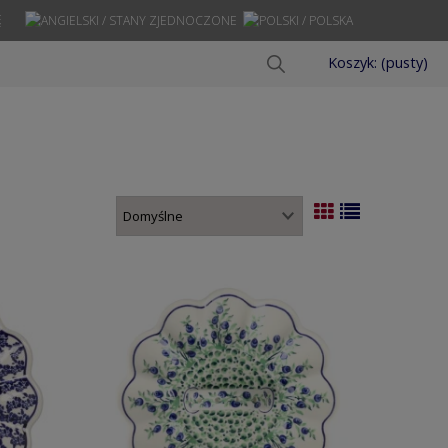
Ę
Koszyk:
(pusty)