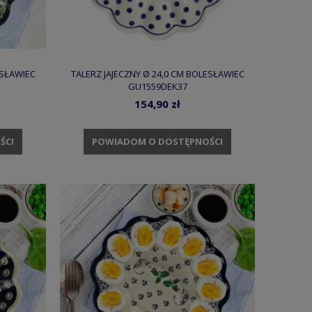
ESŁAWIEC
TALERZ JAJECZNY Ø 24,0 CM BOLESŁAWIEC
GU1559DEK37
154,90 zł
ŚCI
POWIADOM O DOSTĘPNOŚCI