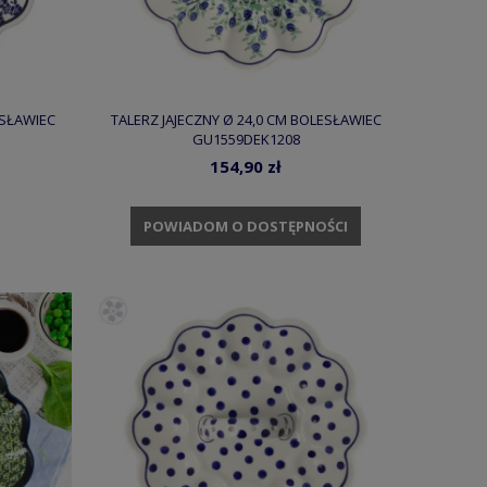
ESŁAWIEC
TALERZ JAJECZNY Ø 24,0 CM BOLESŁAWIEC
GU1559DEK1208
154,90 zł
POWIADOM O DOSTĘPNOŚCI