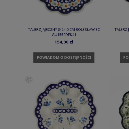
TALERZ JAJECZNY Ø 24,0 CM BOLESŁAWIEC
TALERZ 
GU1559DEK41
154,90 zł
POWIADOM O DOSTĘPNOŚCI
PO