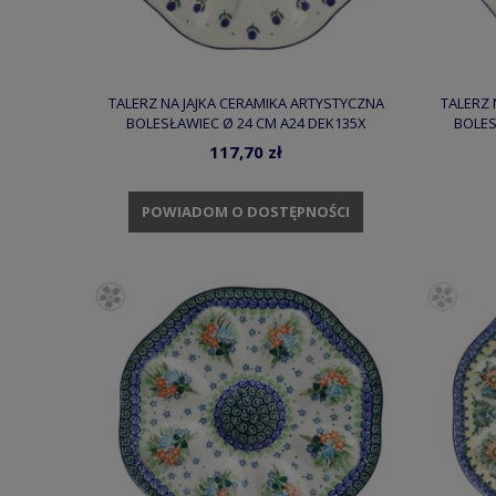
TALERZ NA JAJKA CERAMIKA ARTYSTYCZNA
TALERZ 
BOLESŁAWIEC Ø 24 CM A24 DEK135X
BOLES
117,70 zł
POWIADOM O DOSTĘPNOŚCI