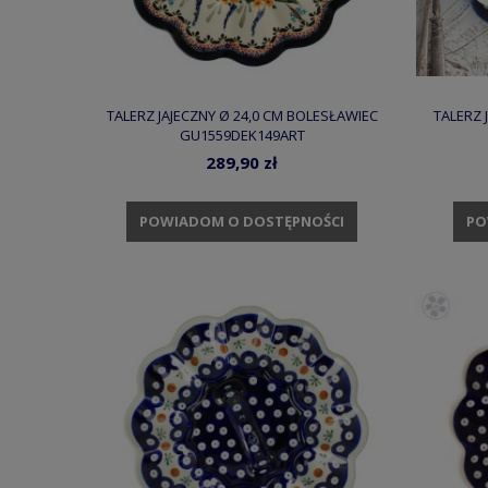
TALERZ JAJECZNY Ø 24,0 CM BOLESŁAWIEC
TALERZ 
GU1559DEK149ART
289,90 zł
POWIADOM O DOSTĘPNOŚCI
PO