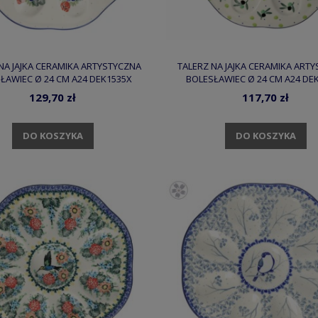
NA JAJKA CERAMIKA ARTYSTYCZNA
TALERZ NA JAJKA CERAMIKA ART
ŁAWIEC Ø 24 CM A24 DEK1535X
BOLESŁAWIEC Ø 24 CM A24 DE
129,70 zł
117,70 zł
DO KOSZYKA
DO KOSZYKA