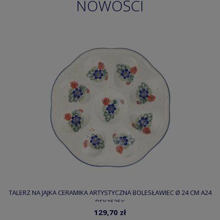
NOWOŚCI
TALERZ NA JAJKA CERAMIKA ARTYSTYCZNA BOLESŁAWIEC Ø 24 CM A24
DEK1535X
129,70 zł