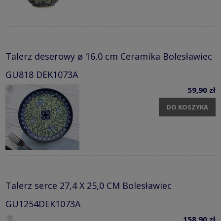
Talerz deserowy ø 16,0 cm Ceramika Bolesławiec
GU818 DEK1073A
59,90 zł
DO KOSZYKA
Talerz serce 27,4 X 25,0 CM Bolesławiec
GU1254DEK1073A
158,90 zł