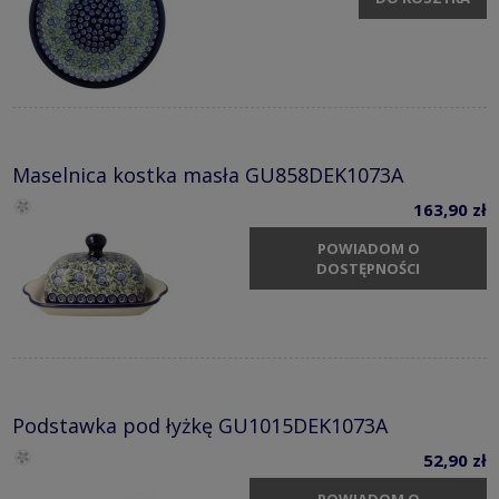
Maselnica kostka masła GU858DEK1073A
163,90 zł
POWIADOM O
DOSTĘPNOŚCI
Podstawka pod łyżkę GU1015DEK1073A
52,90 zł