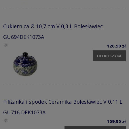
Cukiernica Ø 10,7 cm V 0,3 L Bolesławiec
GU694DEK1073A
120,90 zł
DO KOSZYKA
Filiżanka i spodek Ceramika Bolesławiec V 0,11 L
GU716 DEK1073A
109,90 zł