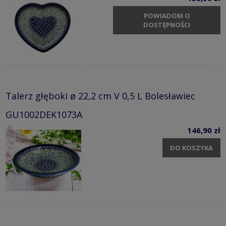
POWIADOM O
DOSTĘPNOŚCI
Talerz głęboki ø 22,2 cm V 0,5 L Bolesławiec
GU1002DEK1073A
146,90 zł
DO KOSZYKA