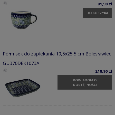
81,90 zł
DO KOSZYKA
Półmisek do zapiekania 19,5x25,5 cm Bolesławiec
GU370DEK1073A
218,90 zł
POWIADOM O
DOSTĘPNOŚCI