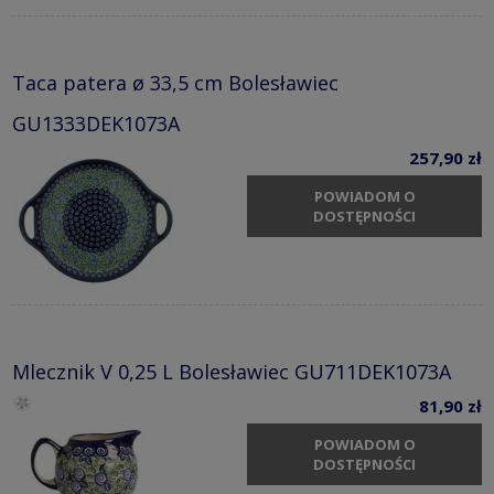
Taca patera ø 33,5 cm Bolesławiec
GU1333DEK1073A
257,90 zł
POWIADOM O
DOSTĘPNOŚCI
Mlecznik V 0,25 L Bolesławiec GU711DEK1073A
81,90 zł
POWIADOM O
DOSTĘPNOŚCI