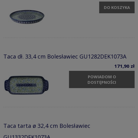
DO KOSZYKA
Taca dł. 33,4 cm Bolesławiec GU1282DEK1073A
171,90 zł
POWIADOM O
DOSTĘPNOŚCI
Taca tarta ø 32,4 cm Bolesławiec
GU1332DEK1073A