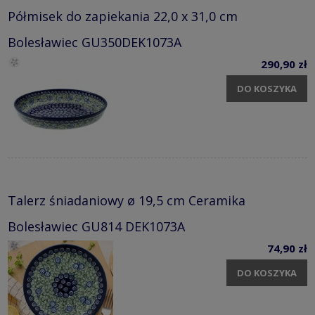
Półmisek do zapiekania 22,0 x 31,0 cm
Bolesławiec GU350DEK1073A
290,90 zł
DO KOSZYKA
Talerz śniadaniowy ø 19,5 cm Ceramika
Bolesławiec GU814 DEK1073A
74,90 zł
DO KOSZYKA