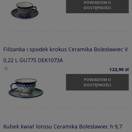
POWIADOM O
DOSTĘPNOŚCI
Filiżanka i spodek krokus Ceramika Bolesławiec V
0,22 L GU775 DEK1073A
122,90 zł
POWIADOM O
DOSTĘPNOŚCI
Kubek kwiat lotosu Ceramika Bolesławiec h 9,7