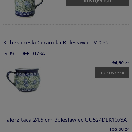
DOSTĘPNOŚCI
Kubek czeski Ceramika Bolesławiec V 0,32 L
GU911DEK1073A
94,90 zł
DO KOSZYKA
Talerz taca 24,5 cm Bolesławiec GU524DEK1073A
155,90 zł