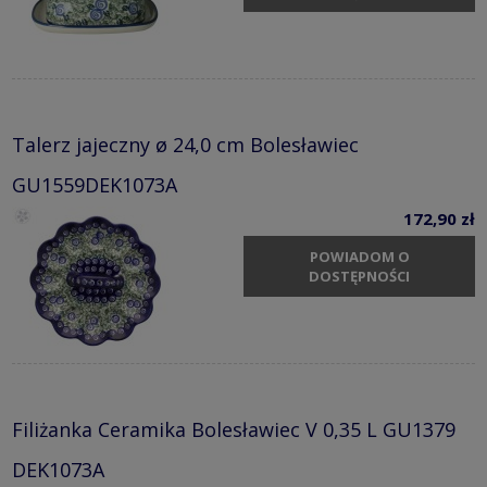
Talerz jajeczny ø 24,0 cm Bolesławiec
GU1559DEK1073A
172,90 zł
POWIADOM O
DOSTĘPNOŚCI
Filiżanka Ceramika Bolesławiec V 0,35 L GU1379
DEK1073A