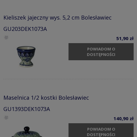
Kieliszek jajeczny wys. 5,2 cm Bolesławiec
GU203DEK1073A
51,90 zł
POWIADOM O
DOSTĘPNOŚCI
Maselnica 1/2 kostki Bolesławiec
GU1393DEK1073A
140,90 zł
POWIADOM O
DOSTĘPNOŚCI