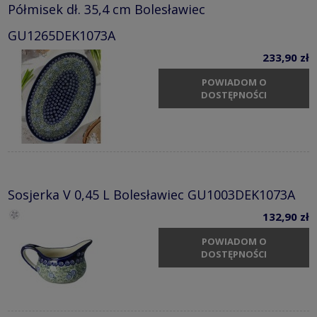
Półmisek dł. 35,4 cm Bolesławiec
GU1265DEK1073A
233,90 zł
POWIADOM O
DOSTĘPNOŚCI
Sosjerka V 0,45 L Bolesławiec GU1003DEK1073A
132,90 zł
POWIADOM O
DOSTĘPNOŚCI