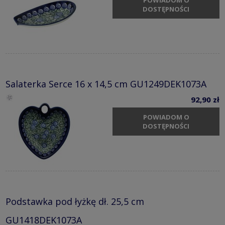
POWIADOM O
DOSTĘPNOŚCI
Salaterka Serce 16 x 14,5 cm GU1249DEK1073A
92,90 zł
POWIADOM O
DOSTĘPNOŚCI
Podstawka pod łyżkę dł. 25,5 cm
GU1418DEK1073A