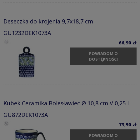
Deseczka do krojenia 9,7x18,7 cm
GU1232DEK1073A
66,90 zł
POWIADOM O
DOSTĘPNOŚCI
Kubek Ceramika Bolesławiec Ø 10,8 cm V 0,25 L
GU872DEK1073A
73,90 zł
POWIADOM O