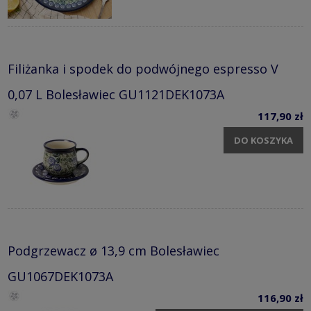
Filiżanka i spodek do podwójnego espresso V
0,07 L Bolesławiec GU1121DEK1073A
117,90 zł
DO KOSZYKA
Podgrzewacz ø 13,9 cm Bolesławiec
GU1067DEK1073A
116,90 zł