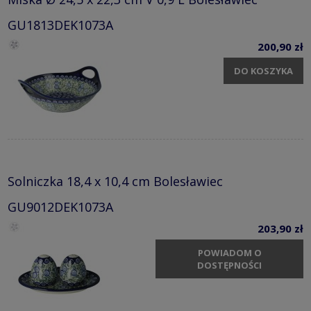
GU1813DEK1073A
200,90 zł
DO KOSZYKA
Solniczka 18,4 x 10,4 cm Bolesławiec
GU9012DEK1073A
203,90 zł
POWIADOM O
DOSTĘPNOŚCI