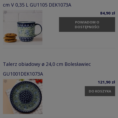
cm V 0,35 L GU1105 DEK1073A
84,90 zł
POWIADOM O
DOSTĘPNOŚCI
Talerz obiadowy ø 24,0 cm Bolesławiec
GU1001DEK1073A
121,90 zł
DO KOSZYKA