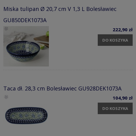
Miska tulipan Ø 20,7 cm V 1,3 L Bolesławiec
GU850DEK1073A
222,90 zł
DO KOSZYKA
Taca dł. 28,3 cm Bolesławiec GU928DEK1073A
104,90 zł
DO KOSZYKA