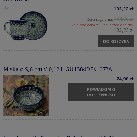
133,22 zł
144,80 zł
Cena regularna:
Najniższa cena z 30 dni przed obniżką:
133,22 zł
DO KOSZYKA
Miska ø 9,6 cm V 0,12 L GU1384DEK1073A
74,90 zł
POWIADOM O
DOSTĘPNOŚCI