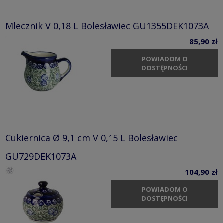
Mlecznik V 0,18 L Bolesławiec GU1355DEK1073A
85,90 zł
POWIADOM O
DOSTĘPNOŚCI
Cukiernica Ø 9,1 cm V 0,15 L Bolesławiec
GU729DEK1073A
104,90 zł
POWIADOM O
DOSTĘPNOŚCI