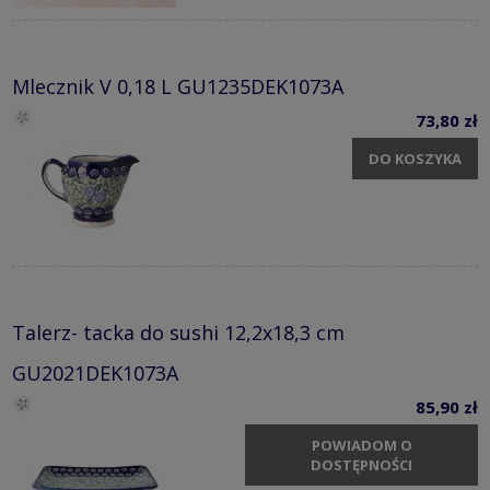
Mlecznik V 0,18 L GU1235DEK1073A
73,80 zł
DO KOSZYKA
Talerz- tacka do sushi 12,2x18,3 cm
GU2021DEK1073A
85,90 zł
POWIADOM O
DOSTĘPNOŚCI