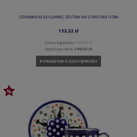
CERAMIKA BOLESŁAWIEC ZESTAW NA START DEK1378A
133,22 zł
144,80 zł
Cena regularna:
144,80 zł
Najniższa cena:
POWIADOM O DOSTĘPNOŚCI