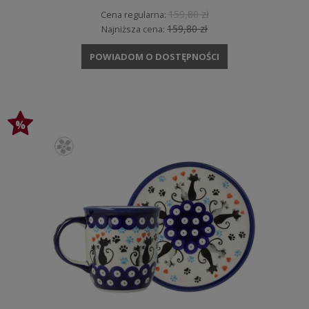
159,80 zł
Cena regularna:
159,80 zł
Najniższa cena:
POWIADOM O DOSTĘPNOŚCI