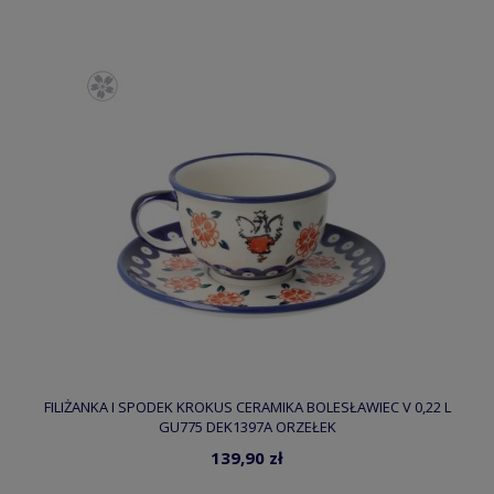
FILIŻANKA I SPODEK KROKUS CERAMIKA BOLESŁAWIEC V 0,22 L
GU775 DEK1397A ORZEŁEK
139,90 zł