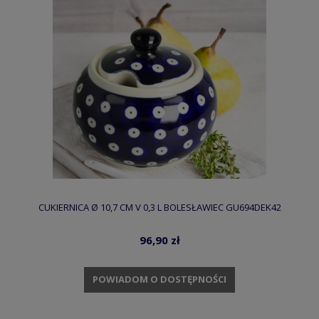
CUKIERNICA Ø 10,7 CM V 0,3 L BOLESŁAWIEC GU694DEK42
96,90 zł
POWIADOM O DOSTĘPNOŚCI