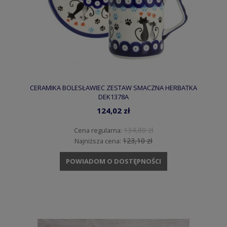
CERAMIKA BOLESŁAWIEC ZESTAW SMACZNA HERBATKA
DEK1378A
124,02 zł
134,80 zł
Cena regularna:
123,10 zł
Najniższa cena:
POWIADOM O DOSTĘPNOŚCI