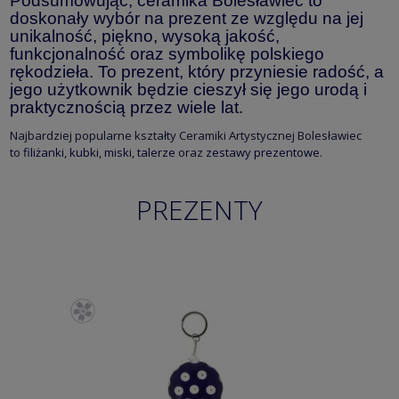
Podsumowując, ceramika Bolesławiec to
doskonały wybór na prezent ze względu na jej
unikalność, piękno, wysoką jakość,
funkcjonalność oraz symbolikę polskiego
rękodzieła. To prezent, który przyniesie radość, a
jego użytkownik będzie cieszył się jego urodą i
praktycznością przez wiele lat.
Najbardziej popularne kształty Ceramiki Artystycznej Bolesławiec
to
filiżanki
,
kubki
,
miski
,
talerze
oraz
zestawy prezentowe
.
PREZENTY