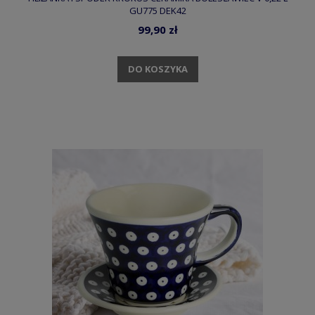
GU775 DEK42
99,90 zł
DO KOSZYKA