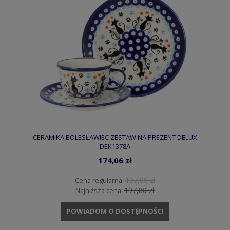
CERAMIKA BOLESŁAWIEC ZESTAW NA PREZENT DELUX
DEK1378A
174,06 zł
197,80 zł
Cena regularna:
197,80 zł
Najniższa cena:
POWIADOM O DOSTĘPNOŚCI