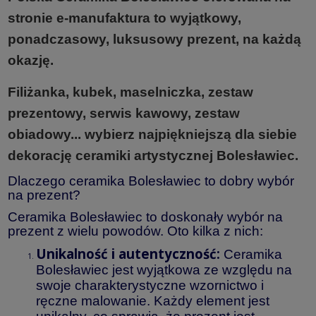
stronie e-manufaktura to wyjąt­kowy,
ponadcza­sowy, luk­su­sowy prezent, na każdą
oka­zję.
Filiżanka, kubek, maselniczka, zestaw
prezentowy, serwis kawowy, zestaw
obiadowy... wybierz najpiękniejszą dla siebie
dekorację ceramiki artystycznej Bolesławiec.
Dlaczego ceramika Bolesławiec to dobry wybór
na prezent?
Ceramika Bolesławiec to doskonały wybór na
prezent z wielu powodów. Oto kilka z nich:
Unikalność i autentyczność:
Ceramika
Bolesławiec jest wyjątkowa ze względu na
swoje charakterystyczne wzornictwo i
ręczne malowanie. Każdy element jest