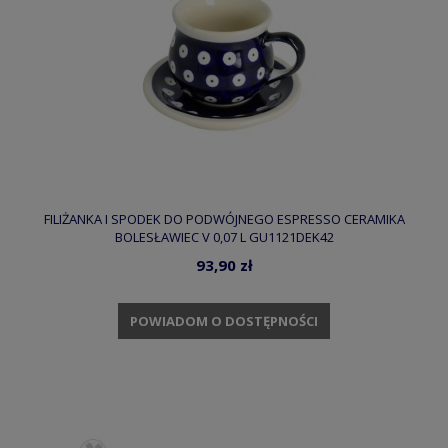
FILIŻANKA I SPODEK DO PODWÓJNEGO ESPRESSO CERAMIKA
BOLESŁAWIEC V 0,07 L GU1121DEK42
93,90 zł
POWIADOM O DOSTĘPNOŚCI