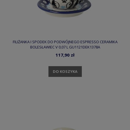
FILIŻANKA I SPODEK DO PODWÓJNEGO ESPRESSO CERAMIKA
BOLESŁAWIEC V 0,07 L GU1121DEK1378A
117,90 zł
DO KOSZYKA