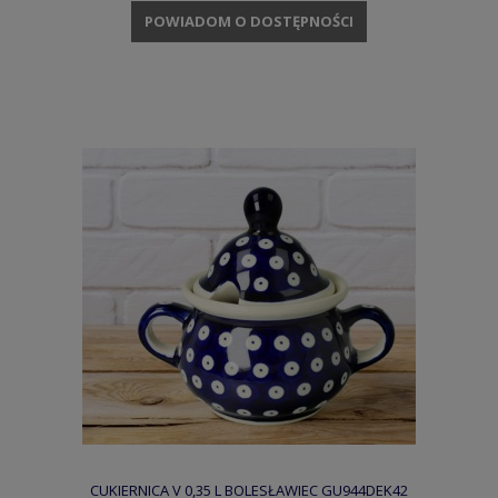
POWIADOM O DOSTĘPNOŚCI
CUKIERNICA V 0,35 L BOLESŁAWIEC GU944DEK42