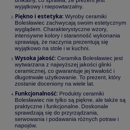
unikalny, co sprawia, że prezent jest
wyjątkowy i niepowtarzalny.
Piękno i estetyka:
Wyroby ceramiki
Bolesławiec zachwycają swoim estetycznym
wyglądem. Charakterystyczne wzory,
intensywne kolory i staranność wykonania
sprawiają, że naczynia prezentują się
wyjątkowo na stole i w kuchni.
Wysoka jakość:
Ceramika Bolesławiec jest
wytwarzana z najwyższej jakości glinki
ceramicznej, co gwarantuje jej trwałość i
długotrwałe użytkowanie. To prezent, który
zostanie doceniony na wiele lat.
Funkcjonalność:
Produkty ceramiki
Bolesławiec nie tylko są piękne, ale także są
praktyczne i funkcjonalne. Doskonale
sprawdzają się do przyrządzania,
serwowania i podawania różnych potraw i
napojów.