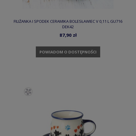
FILIŻANKA I SPODEK CERAMIKA BOLESŁAWIEC V 0,11 L GU716
DEK42
87,90 zł
POWIADOM O DOSTĘPNOŚCI