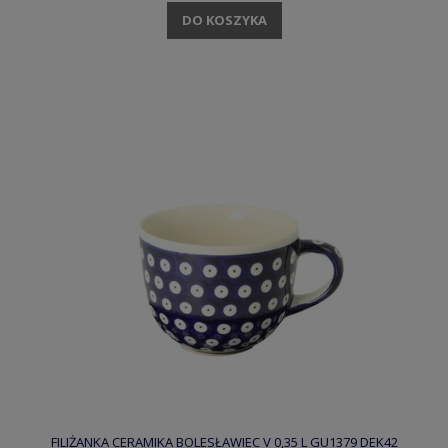
DO KOSZYKA
FILIŻANKA CERAMIKA BOLESŁAWIEC V 0,35 L GU1379 DEK42