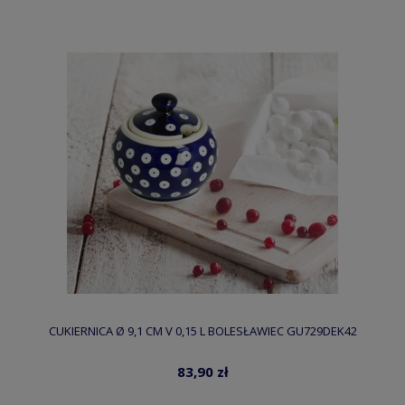
CUKIERNICA Ø 9,1 CM V 0,15 L BOLESŁAWIEC GU729DEK42
83,90 zł