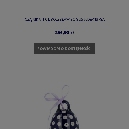
CZAJNIK V 1,0 L BOLESŁAWIEC GU596DEK1378A
256,90 zł
POWIADOM O DOSTĘPNOŚCI