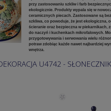
przy zastosowaniu szkliw i farb bezpieczny
ekologicznie. Produkty wypala się w nowoc
ceramicznych piecach. Zastosowane są be
szkliwa, co powoduje, że jest ekologiczna, 
ścieranie oraz bezpieczna w piekarnikach,
do naczyń i kuchenkach mikrofalowych. Mo
przygotowywania i serwowania wielu różno
potraw zdobiąc każde nawet najbardziej w
wnętrza.
DEKORACJA U4742 - SŁONECZNIK