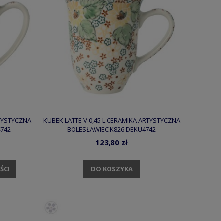
RTYSTYCZNA
KUBEK LATTE V 0,45 L CERAMIKA ARTYSTYCZNA
4742
BOLESŁAWIEC K826 DEKU4742
123,80 zł
DO KOSZYKA
ŚCI