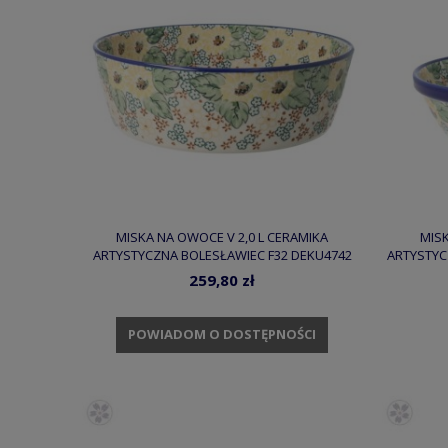
MISKA NA OWOCE V 2,0 L CERAMIKA
MISK
ARTYSTYCZNA BOLESŁAWIEC F32 DEKU4742
ARTYSTYC
259,80 zł
POWIADOM O DOSTĘPNOŚCI