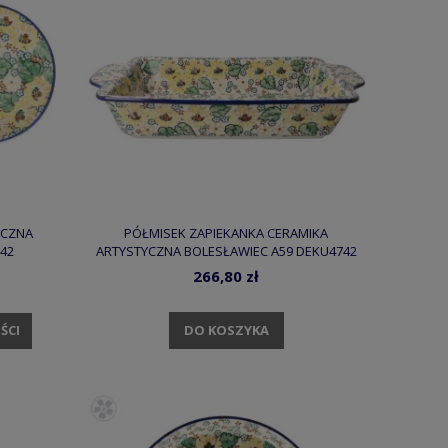
YCZNA
PÓŁMISEK ZAPIEKANKA CERAMIKA
42
ARTYSTYCZNA BOLESŁAWIEC A59 DEKU4742
266,80 zł
DO KOSZYKA
ŚCI