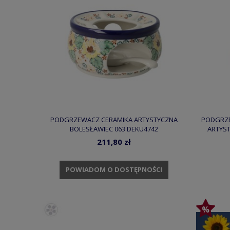
PODGRZEWACZ CERAMIKA ARTYSTYCZNA
PODGRZE
BOLESŁAWIEC 063 DEKU4742
ARTYS
211,80 zł
POWIADOM O DOSTĘPNOŚCI