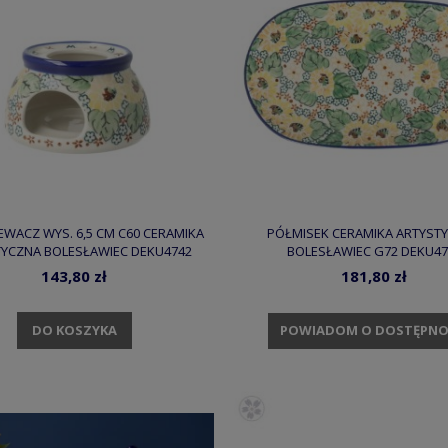
WACZ WYS. 6,5 CM C60 CERAMIKA
PÓŁMISEK CERAMIKA ARTYST
TYCZNA BOLESŁAWIEC DEKU4742
BOLESŁAWIEC G72 DEKU47
143,80 zł
181,80 zł
DO KOSZYKA
POWIADOM O DOSTĘPNO