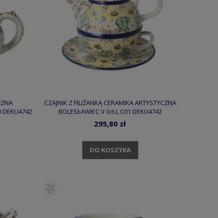
CZNA
CZAJNIK Z FILIŻANKĄ CERAMIKA ARTYSTYCZNA
0 DEKU4742
BOLESŁAWIEC V 0,6 L C01 DEKU4742
295,80 zł
DO KOSZYKA