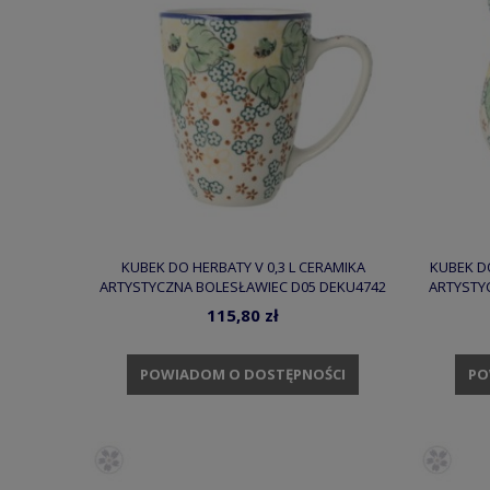
KUBEK DO HERBATY V 0,3 L CERAMIKA
KUBEK DO
ARTYSTYCZNA BOLESŁAWIEC D05 DEKU4742
ARTYSTY
115,80 zł
POWIADOM O DOSTĘPNOŚCI
PO