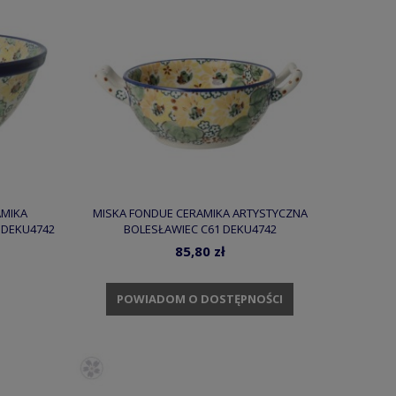
AMIKA
MISKA FONDUE CERAMIKA ARTYSTYCZNA
 DEKU4742
BOLESŁAWIEC C61 DEKU4742
85,80 zł
POWIADOM O DOSTĘPNOŚCI