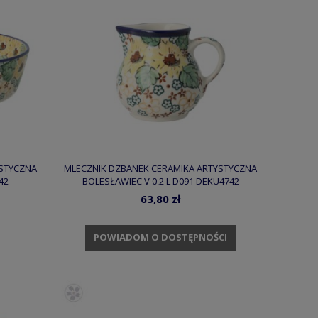
YSTYCZNA
MLECZNIK DZBANEK CERAMIKA ARTYSTYCZNA
42
BOLESŁAWIEC V 0,2 L D091 DEKU4742
63,80 zł
POWIADOM O DOSTĘPNOŚCI