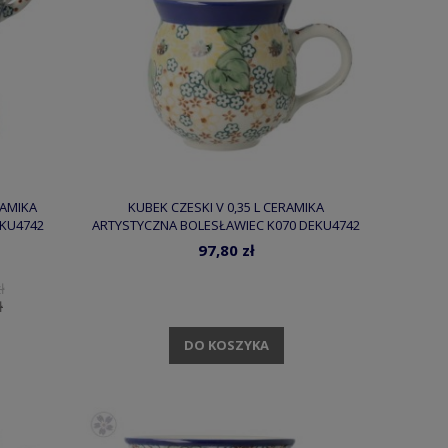
AMIKA
KUBEK CZESKI V 0,35 L CERAMIKA
KU4742
ARTYSTYCZNA BOLESŁAWIEC K070 DEKU4742
97,80 zł
ł
ł
DO KOSZYKA