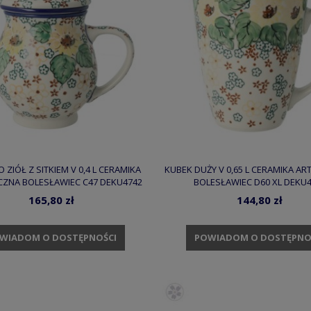
 ZIÓŁ Z SITKIEM V 0,4 L CERAMIKA
KUBEK DUŻY V 0,65 L CERAMIKA A
CZNA BOLESŁAWIEC C47 DEKU4742
BOLESŁAWIEC D60 XL DEKU
165,80 zł
144,80 zł
WIADOM O DOSTĘPNOŚCI
POWIADOM O DOSTĘPNO