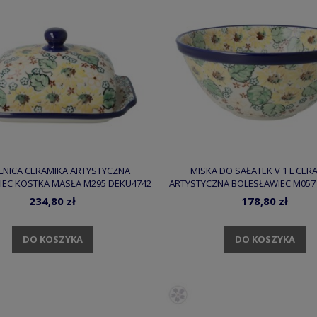
LNICA CERAMIKA ARTYSTYCZNA
MISKA DO SAŁATEK V 1 L CER
IEC KOSTKA MASŁA M295 DEKU4742
ARTYSTYCZNA BOLESŁAWIEC M057
234,80 zł
178,80 zł
DO KOSZYKA
DO KOSZYKA