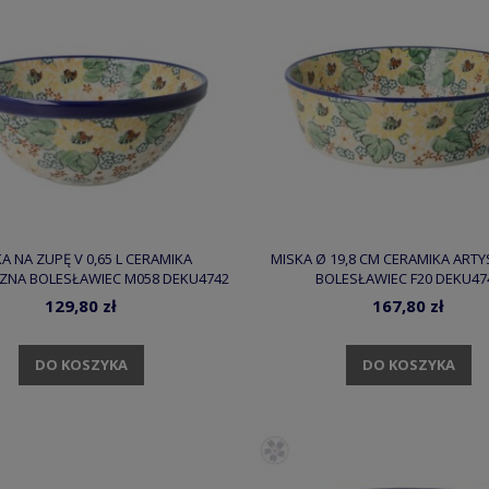
A NA ZUPĘ V 0,65 L CERAMIKA
MISKA Ø 19,8 CM CERAMIKA ART
ZNA BOLESŁAWIEC M058 DEKU4742
BOLESŁAWIEC F20 DEKU47
129,80 zł
167,80 zł
DO KOSZYKA
DO KOSZYKA