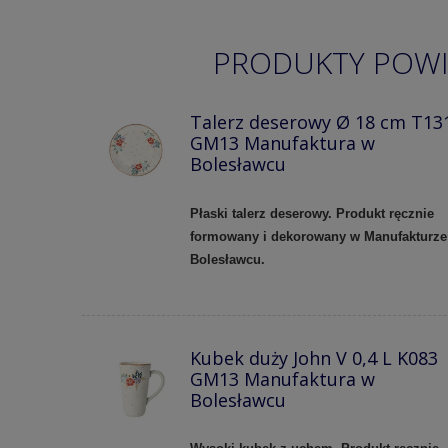
PRODUKTY POW
Talerz deserowy Ø 18 cm T13
GM13 Manufaktura w
Bolesławcu
Płaski talerz deserowy. Produkt ręcznie
formowany i dekorowany w Manufakturze
Bolesławcu.
Kubek duży John V 0,4 L K083
GM13 Manufaktura w
Bolesławcu