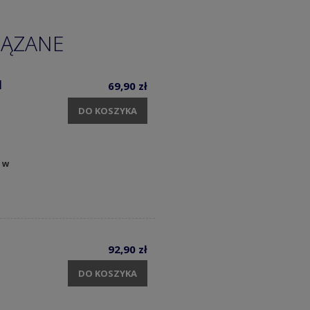
IĄZANE
1
69,90 zł
DO KOSZYKA
 w
92,90 zł
DO KOSZYKA