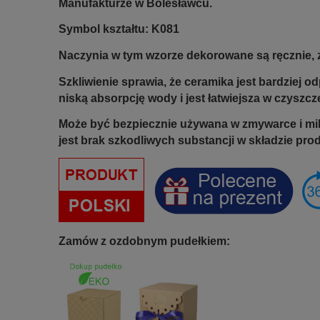
Manufakturze w Bolesławcu.
Symbol kształtu:
K081
Naczynia w tym wzorze dekorowane są ręcznie, 
Szkliwienie sprawia, że ceramika jest bardziej 
niską absorpcję wody i jest łatwiejsza w czyszcz
Może być bezpiecznie używana w zmywarce i mi
jest brak szkodliwych substancji w składzie pro
Zamów z ozdobnym pudełkiem: