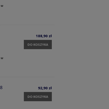
 w
188,90 zł
DO KOSZYKA
 w
58
92,90 zł
DO KOSZYKA