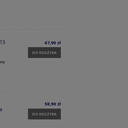
t
13
67,90 zł
DO KOSZYKA
any
58,90 zł
a
DO KOSZYKA