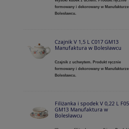
Wysoki kubek z uchem. Produkt ręcznie
formowany i dekorowany w Manufakturze
Bolesławcu.
Czajnik V 1,5 L C017 GM13
Manufaktura w Bolesławcu
Czajnik z uchwytem. Produkt ręcznie
formowany i dekorowany w Manufakturze
Bolesławcu.
Filiżanka i spodek V 0,22 L F0
GM13 Manufaktura w
Bolesławcu