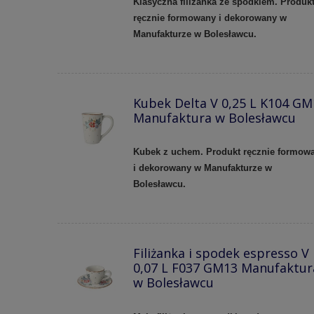
Klasyczna filiżanka ze spodkiem. Produk
ręcznie formowany i dekorowany w
Manufakturze w Bolesławcu.
Kubek Delta V 0,25 L K104 GM
Manufaktura w Bolesławcu
Kubek z uchem. Produkt ręcznie formow
i dekorowany w Manufakturze w
Bolesławcu.
Filiżanka i spodek espresso V
0,07 L F037 GM13 Manufaktur
w Bolesławcu