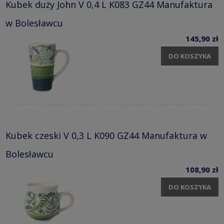
Kubek duży John V 0,4 L K083 GZ44 Manufaktura
w Bolesławcu
145,90 zł
DO KOSZYKA
Kubek czeski V 0,3 L K090 GZ44 Manufaktura w
Bolesławcu
108,90 zł
DO KOSZYKA