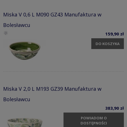
Miska V 0,6 L M090 GZ43 Manufaktura w
Bolesławcu
159,90 zł
DO KOSZYKA
Miska V 2,0 L M193 GZ39 Manufaktura w
Bolesławcu
383,90 zł
POWIADOM O
DOSTĘPNOŚCI