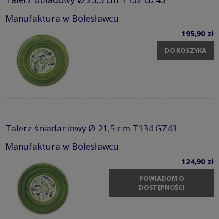
Manufaktura w Bolesławcu
195,90 zł
DO KOSZYKA
Talerz śniadaniowy Ø 21,5 cm T134 GZ43
Manufaktura w Bolesławcu
124,90 zł
POWIADOM O
DOSTĘPNOŚCI