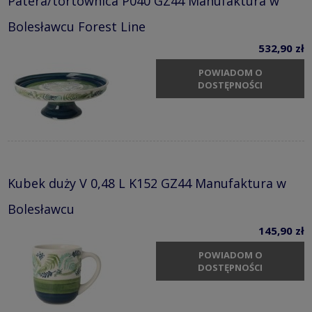
Patera/tortownica P040 GZ44 Manufaktura w
Bolesławcu Forest Line
532,90 zł
POWIADOM O
DOSTĘPNOŚCI
Kubek duży V 0,48 L K152 GZ44 Manufaktura w
Bolesławcu
145,90 zł
POWIADOM O
DOSTĘPNOŚCI