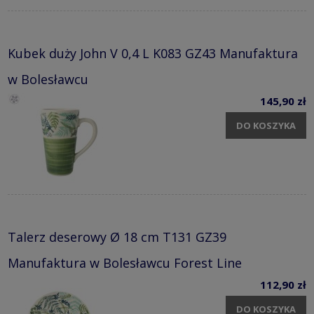
Kubek duży John V 0,4 L K083 GZ43 Manufaktura
w Bolesławcu
145,90 zł
DO KOSZYKA
Talerz deserowy Ø 18 cm T131 GZ39
Manufaktura w Bolesławcu Forest Line
112,90 zł
DO KOSZYKA