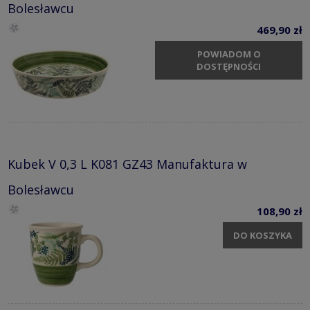
Bolesławcu
469,90 zł
POWIADOM O
DOSTĘPNOŚCI
Kubek V 0,3 L K081 GZ43 Manufaktura w
Bolesławcu
108,90 zł
DO KOSZYKA