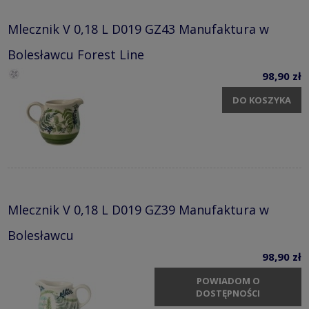
Mlecznik V 0,18 L D019 GZ43 Manufaktura w
Bolesławcu Forest Line
98,90 zł
DO KOSZYKA
Mlecznik V 0,18 L D019 GZ39 Manufaktura w
Bolesławcu
98,90 zł
POWIADOM O
DOSTĘPNOŚCI