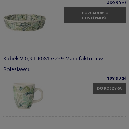
469,90 zł
POWIADOM O
DOSTĘPNOŚCI
Kubek V 0,3 L K081 GZ39 Manufaktura w
Bolesławcu
108,90 zł
DO KOSZYKA