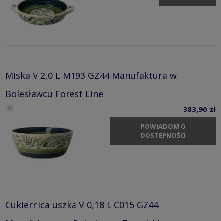
Miska V 2,0 L M193 GZ44 Manufaktura w
Bolesławcu Forest Line
383,90 zł
POWIADOM O
DOSTĘPNOŚCI
Cukiernica uszka V 0,18 L C015 GZ44