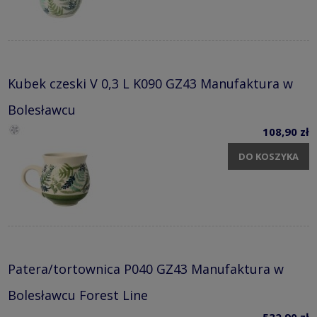
Kubek czeski V 0,3 L K090 GZ43 Manufaktura w
Bolesławcu
108,90 zł
DO KOSZYKA
Patera/tortownica P040 GZ43 Manufaktura w
Bolesławcu Forest Line
532,90 zł