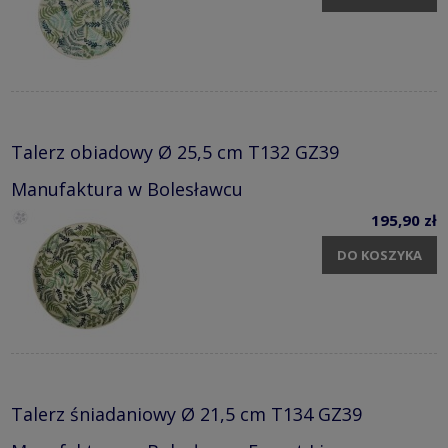
Talerz obiadowy Ø 25,5 cm T132 GZ39
Manufaktura w Bolesławcu
195,90 zł
DO KOSZYKA
Talerz śniadaniowy Ø 21,5 cm T134 GZ39