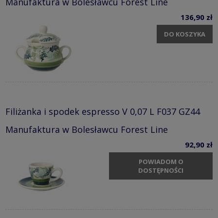
Manufaktura w Bolesławcu Forest Line
136,90 zł
DO KOSZYKA
Filiżanka i spodek espresso V 0,07 L F037 GZ44
Manufaktura w Bolesławcu Forest Line
92,90 zł
POWIADOM O
DOSTĘPNOŚCI