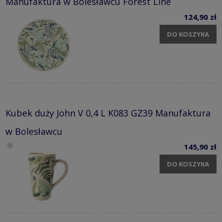
Manufaktura w Bolesławcu Forest Line
124,90 zł
DO KOSZYKA
Kubek duży John V 0,4 L K083 GZ39 Manufaktura
w Bolesławcu
145,90 zł
DO KOSZYKA