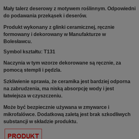
Mały talerz deserowy z motywem roślinnym. Odpowiedni
do podawania przekąsek i deserów.
Produkt wykonany z glinki ceramicznej, ręcznie
formowany i dekorowany w Manufakturze w
Bolesławcu.
Symbol kształtu: T131
Naczynia w tym wzorze dekorowane są ręcznie, za
pomocą stempli i pędzla.
Szkliwienie sprawia, że ceramika jest bardziej odporna
na zabrudzenia, ma niską absorpcję wody i jest
łatwiejsza w czyszczeniu.
Może być bezpiecznie używana w zmywarce i
mikrofalówce. Dodatkową zaletą jest brak szkodliwych
substancji w składzie produktu.