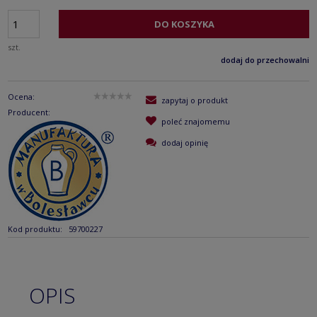
DO KOSZYKA
szt.
dodaj do przechowalni
Ocena:
zapytaj o produkt
Producent:
poleć znajomemu
dodaj opinię
Kod produktu:
59700227
OPIS