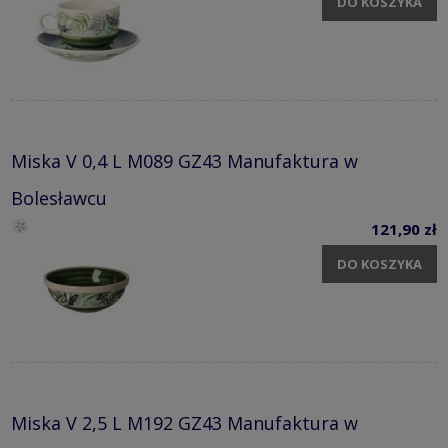
DO KOSZYKA
Miska V 0,4 L M089 GZ43 Manufaktura w
Bolesławcu
121,90 zł
DO KOSZYKA
Miska V 2,5 L M192 GZ43 Manufaktura w