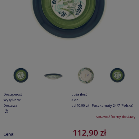
Dostępność:
duża ilość
Wysyłka w:
3 dni
Dostawa:
od 10,90 zł
- Paczkomaty 24/7
(Polska)
sprawdź formy dostawy
Cena nie zawiera ewentualnych kosztów płatności
112,90 zł
Cena: