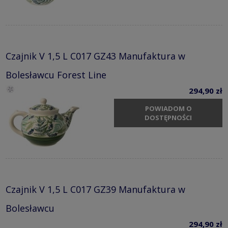
Czajnik V 1,5 L C017 GZ43 Manufaktura w
Bolesławcu Forest Line
294,90 zł
POWIADOM O
DOSTĘPNOŚCI
Czajnik V 1,5 L C017 GZ39 Manufaktura w
Bolesławcu
294,90 zł