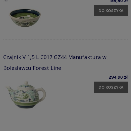
159,90 zł
DO KOSZYKA
Czajnik V 1,5 L C017 GZ44 Manufaktura w
Bolesławcu Forest Line
294,90 zł
DO KOSZYKA