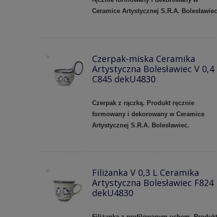
Ceramice Artystycznej S.R.A. Bolesławiec
Czerpak-miska Ceramika
Artystyczna Bolesławiec V 0,4
C845 dekU4830
Czerpak z rączką. Produkt ręcznie
formowany i dekorowany w
Ceramice
Artystycznej S.R.A. Bolesławiec.
Filiżanka V 0,3 L Ceramika
Artystyczna Bolesławiec F824
dekU4830
Filiżanka z profilowanym uchem.
Produk