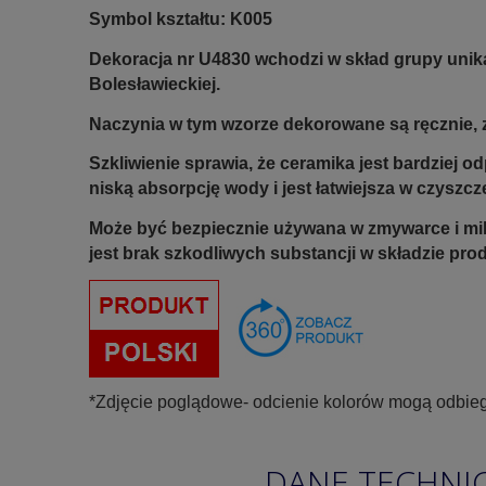
Symbol kształtu: K005
Dekoracja nr U4830 wchodzi w skład grupy unik
Bolesławieckiej.
Naczynia w tym wzorze dekorowane są ręcznie, z
Szkliwienie sprawia, że ceramika jest bardziej 
niską absorpcję wody i jest łatwiejsza w czyszcz
Może być bezpiecznie używana w zmywarce i mi
jest brak szkodliwych substancji w składzie pro
*Zdjęcie poglądowe- odcienie kolorów mogą odbieg
DANE TECHNI