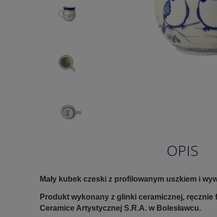
OPIS
Mały kubek czeski z profilowanym uszkiem i wy
Produkt wykonany z glinki ceramicznej, ręczni
Ceramice Artystycznej S.R.A. w Bolesławcu.