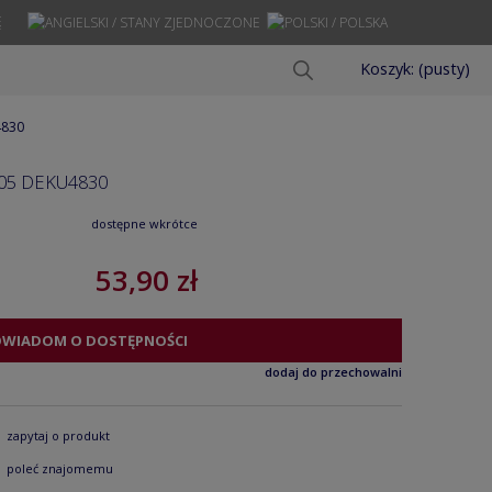
Ę
Koszyk:
(pusty)
4830
05 DEKU4830
dostępne wkrótce
53,90 zł
OWIADOM O DOSTĘPNOŚCI
dodaj do przechowalni
zapytaj o produkt
poleć znajomemu