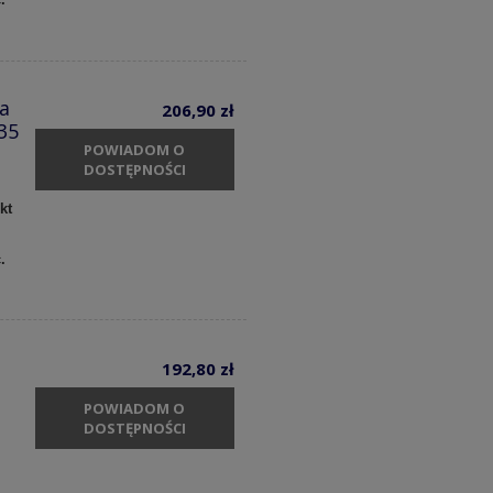
a
206,90 zł
35
POWIADOM O
DOSTĘPNOŚCI
kt
c.
192,80 zł
POWIADOM O
DOSTĘPNOŚCI