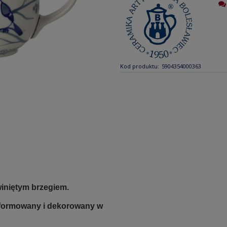
Kod produktu:
5904354000363
winiętym brzegiem.
e formowany i dekorowany w