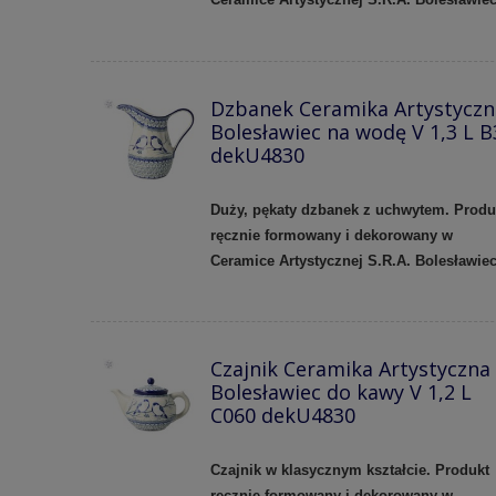
Dzbanek Ceramika Artystyczn
Bolesławiec na wodę V 1,3 L B
dekU4830
Duży, pękaty dzbanek z uchwytem. Produ
ręcznie formowany i dekorowany w
Ceramice Artystycznej S.R.A. Bolesławie
Czajnik Ceramika Artystyczna
Bolesławiec do kawy V 1,2 L
C060 dekU4830
Czajnik w klasycznym kształcie. Produkt
ręcznie formowany i dekorowany w