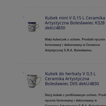
Kubek mini V 0,15 L Ceramika
Artystyczna Bolesławiec K328
dekU4830
Mały kubeczek z uchem.
Produkt ręcznie
formowany i dekorowany w Ceramice
Artystycznej S.R.A. Bolesławiec.
Kubek do herbaty V 0,3 L
Ceramika Artystyczna
Bolesławiec D05 dekU4830
Duży kubek z profilowanym uchem.
Prod
ręcznie formowany i dekorowany w
Ceramice Artystycznej S.R.A. Bolesławie