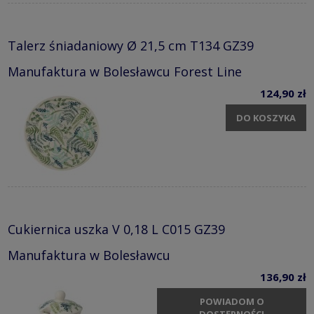
Talerz śniadaniowy Ø 21,5 cm T134 GZ39
Manufaktura w Bolesławcu Forest Line
124,90 zł
DO KOSZYKA
Cukiernica uszka V 0,18 L C015 GZ39
Manufaktura w Bolesławcu
136,90 zł
POWIADOM O