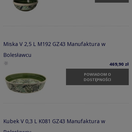
Miska V 2,5 L M192 GZ43 Manufaktura w
Bolesławcu
469,90 zł
POWIADOM O
DOSTĘPNOŚCI
Kubek V 0,3 L K081 GZ43 Manufaktura w
Bolesławcu