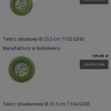
Talerz obiadowy Ø 25,5 cm T132 GZ43
Manufaktura w Bolesławcu
195,90 zł
DO KOSZYKA
Talerz śniadaniowy Ø 21,5 cm T134 GZ43