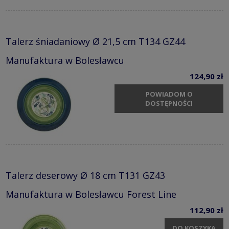
Talerz śniadaniowy Ø 21,5 cm T134 GZ44
Manufaktura w Bolesławcu
124,90 zł
POWIADOM O
DOSTĘPNOŚCI
Talerz deserowy Ø 18 cm T131 GZ43
Manufaktura w Bolesławcu Forest Line
112,90 zł
DO KOSZYKA