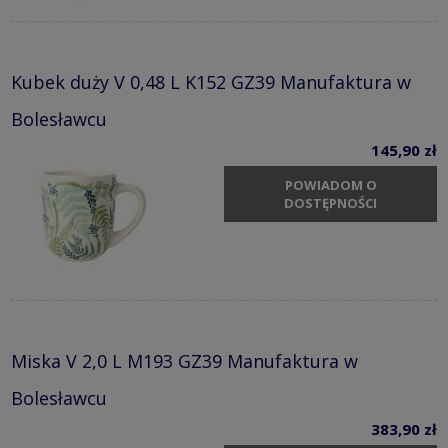
Kubek duży V 0,48 L K152 GZ39 Manufaktura w
Bolesławcu
145,90 zł
POWIADOM O
DOSTĘPNOŚCI
Miska V 2,0 L M193 GZ39 Manufaktura w
Bolesławcu
383,90 zł