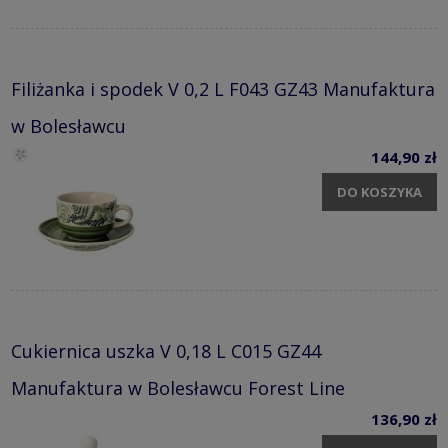
Filiżanka i spodek V 0,2 L F043 GZ43 Manufaktura
w Bolesławcu
144,90 zł
DO KOSZYKA
Cukiernica uszka V 0,18 L C015 GZ44
Manufaktura w Bolesławcu Forest Line
136,90 zł