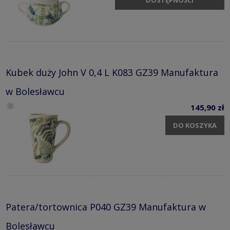
DOSTĘPNOŚCI
Kubek duży John V 0,4 L K083 GZ39 Manufaktura
w Bolesławcu
145,90 zł
DO KOSZYKA
Patera/tortownica P040 GZ39 Manufaktura w
Bolesławcu