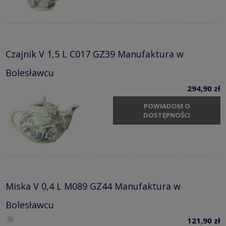
Czajnik V 1,5 L C017 GZ39 Manufaktura w
Bolesławcu
294,90 zł
POWIADOM O
DOSTĘPNOŚCI
Miska V 0,4 L M089 GZ44 Manufaktura w
Bolesławcu
121,90 zł