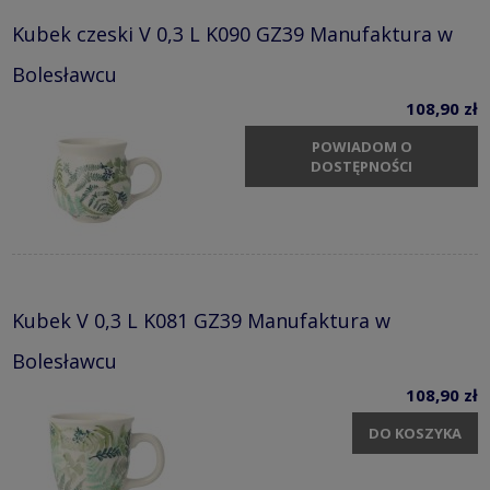
Kubek czeski V 0,3 L K090 GZ39 Manufaktura w
Bolesławcu
108,90 zł
POWIADOM O
DOSTĘPNOŚCI
Kubek V 0,3 L K081 GZ39 Manufaktura w
Bolesławcu
108,90 zł
DO KOSZYKA