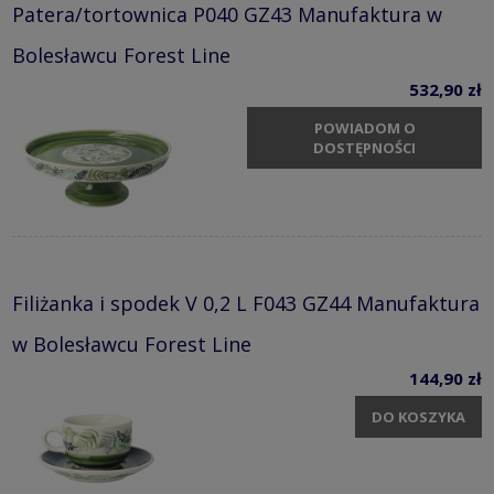
Patera/tortownica P040 GZ43 Manufaktura w
Bolesławcu Forest Line
532,90 zł
POWIADOM O
DOSTĘPNOŚCI
Filiżanka i spodek V 0,2 L F043 GZ44 Manufaktura
w Bolesławcu Forest Line
144,90 zł
DO KOSZYKA