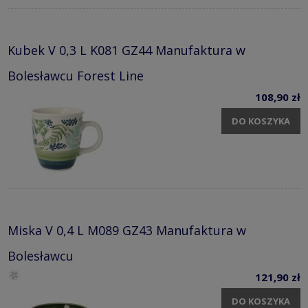
Kubek V 0,3 L K081 GZ44 Manufaktura w
Bolesławcu Forest Line
108,90 zł
DO KOSZYKA
Miska V 0,4 L M089 GZ43 Manufaktura w
Bolesławcu
121,90 zł
DO KOSZYKA