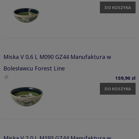
DO KOSZYKA
Miska V 0,6 L M090 GZ44 Manufaktura w
Bolesławcu Forest Line
159,90 zł
DO KOSZYKA
Miska V 2,0 L M193 GZ44 Manufaktura w