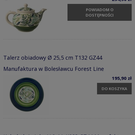
POWIADOM O
DOSTĘPNOŚCI
Talerz obiadowy Ø 25,5 cm T132 GZ44
Manufaktura w Bolesławcu Forest Line
195,90 zł
DO KOSZYKA