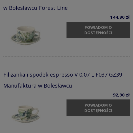
w Bolesławcu Forest Line
144,90 zł
POWIADOM O
DOSTĘPNOŚCI
Filiżanka i spodek espresso V 0,07 L F037 GZ39
Manufaktura w Bolesławcu
92,90 zł
POWIADOM O
DOSTĘPNOŚCI