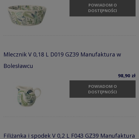
POWIADOM O
DOSTĘPNOŚCI
Mlecznik V 0,18 L D019 GZ39 Manufaktura w
Bolesławcu
98,90 zł
POWIADOM O
DOSTĘPNOŚCI
Filiżanka i spodek V 0,2 L F043 GZ39 Manufaktura