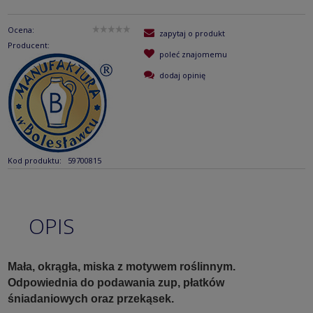
Ocena:
zapytaj o produkt
Producent:
poleć znajomemu
dodaj opinię
Kod produktu:
59700815
OPIS
Mała, okrągła, miska z motywem roślinnym.
Odpowiednia do podawania zup, płatków
śniadaniowych oraz przekąsek.