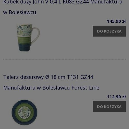
Kubek duży John V 0,4 L K083 GZ44 Manufaktura
w Bolesławcu
145,90 zł
DO KOSZYKA
Talerz deserowy Ø 18 cm T131 GZ44
Manufaktura w Bolesławcu Forest Line
112,90 zł
DO KOSZYKA