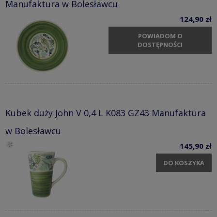
Manufaktura w Bolesławcu
124,90 zł
POWIADOM O
DOSTĘPNOŚCI
Kubek duży John V 0,4 L K083 GZ43 Manufaktura
w Bolesławcu
145,90 zł
DO KOSZYKA