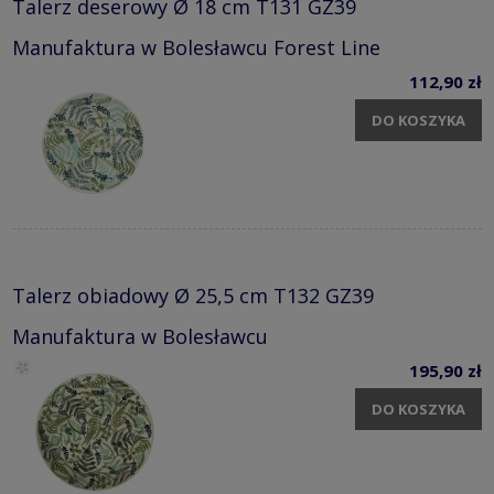
Talerz deserowy Ø 18 cm T131 GZ39
Manufaktura w Bolesławcu Forest Line
112,90 zł
DO KOSZYKA
Talerz obiadowy Ø 25,5 cm T132 GZ39
Manufaktura w Bolesławcu
195,90 zł
DO KOSZYKA