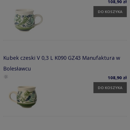
108,90 zł
DO KOSZYKA
Kubek czeski V 0,3 L K090 GZ43 Manufaktura w
Bolesławcu
108,90 zł
DO KOSZYKA