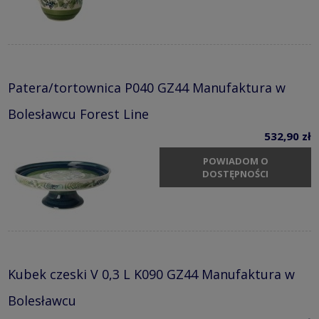
Patera/tortownica P040 GZ44 Manufaktura w
Bolesławcu Forest Line
532,90 zł
POWIADOM O
DOSTĘPNOŚCI
Kubek czeski V 0,3 L K090 GZ44 Manufaktura w
Bolesławcu